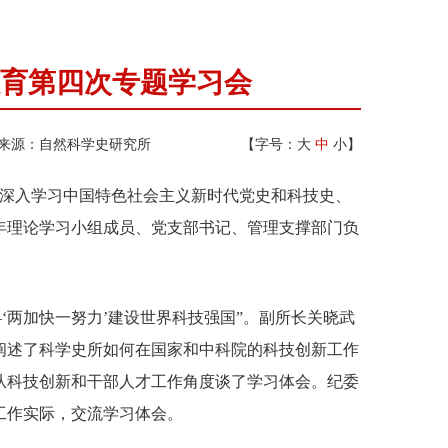
育第四次专题学习会
来源：自然科学史研究所
【字号：
大
中
小
】
深入学习中国特色社会主义新时代党史和科技史、
年理论学习小组成员、党支部书记、管理支撑部门负
‘两加快一努力’建设世界科技强国”。副所长关晓武
阐述了科学史所如何在国家和中科院的科技创新工作
从科技创新和干部人才工作角度谈了学习体会。纪委
工作实际，交流学习体会。