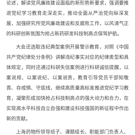
论述，解读党风廉政建设面临的新形势新要求，强调要推
进党纪学习教育走深走实，推动全面从严治党向纵深发
展，加强研究所党风廉政建设和反腐败工作，以风清气正
的科研创新氛围为抢占新药研发科技制高点保驾护航。
大会还选取违纪典型案例开展警示教育，对照《中国
共产党纪律处分条例》讲解违纪事实对应的纪律类型和具
体规定，同时还通过科研失信案例进行科研诚信提醒，以
案说规、以案说纪、以案说责，教育引导党员干部知敬
畏、存戒惧、守底线，继续高质量高标准推进党纪学习教
育，凝聚形成加快抢占科技制高点的强大动力和合力，在
实现高水平科技自立自强和建设科技强国的新征程中作出
新的贡献。
上海药物所领导班子、课题组长、职能部门负责人、