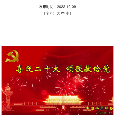
发布时间：2022-10-09
【字号：
大
中
小
】