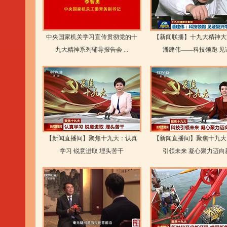
中央国家机关学习宣传贯彻党的十
【新闻联播】十九大精神大
九大精神系列辅导报告会 ...
潘建伟——科技领跑 见证.
【新闻直播间】聚焦十九大：认真
【新闻直播间】聚焦十九大
学习 锐意进取 埋头苦干
引领未来 凝心聚力迈向新.