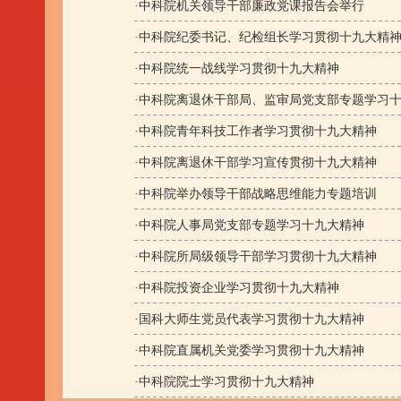
·
中科院机关领导干部廉政党课报告会举行
·
中科院纪委书记、纪检组长学习贯彻十九大精
·
中科院统一战线学习贯彻十九大精神
·
中科院离退休干部局、监审局党支部专题学习
·
中科院青年科技工作者学习贯彻十九大精神
·
中科院离退休干部学习宣传贯彻十九大精神
·
中科院举办领导干部战略思维能力专题培训
·
中科院人事局党支部专题学习十九大精神
·
中科院所局级领导干部学习贯彻十九大精神
·
中科院投资企业学习贯彻十九大精神
·
国科大师生党员代表学习贯彻十九大精神
·
中科院直属机关党委学习贯彻十九大精神
·
中科院院士学习贯彻十九大精神