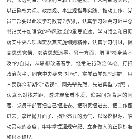
系，长远利益、根本利益和个人抱负、个人利益的关系，
以正确权力观、政绩观、事业观指导实践、推动工作。党
员干部要以此次学习教育为契机，认真学习领会习近平总
书记关于加强党的作风建设的重要论述，学习领会和贯彻
落实中央八项规定及其实施细则精神，认真学习研讨，提
高思想觉悟，廓清思想迷雾。另一方面，增强“检身若不
及”的自觉，从思想改造着手，经常进行政治体检、打扫
政治灰尘，同党中央要求“对标”，拿党章党规“扫描”，用
人民群众新期待“透视”，同先辈先烈、先进典型“对照”，
认真比对找差距，透过现象看本质，追踪问题背后的问
题。党员干部要把自己摆进去、把职责摆进去、把工作摆
进去，拿出抛开面子、揭短亮丑的勇气，以深挖根源、触
动灵魂的态度，牢牢掌握遵规守纪、立身做人的正确标准
和根本标尺。