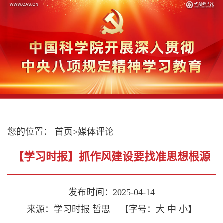
您的位置：
首页
>
媒体评论
【学习时报】抓作风建设要找准思想根源
发布时间：2025-04-14
来源：学习时报 哲思
【字号：
大
中
小
】