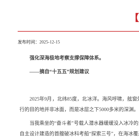
【
发布时间：2025-12-15
强化深海极地考察支撑保障体系。
——摘自“十五五”规划建议
2025年9月，北纬85度，北冰洋。海风呼啸，
行的目的地并非冰面，而是冰层之下5000多米的深渊。
当我乘坐的“奋斗者”号载人潜水器缓缓没入冰冷
自主设计建造的首艘破冰科考船“探索三号”，在海冰覆