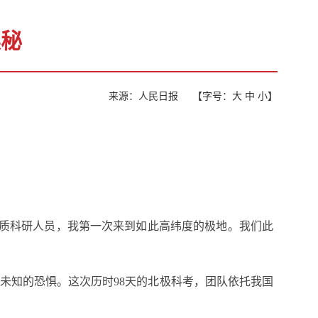
奥秘
来源：人民日报
【字号：
大
中
小
】
洋地质科研人员，我第一次来到如此高纬度的极地。我们此
未知的恐惧。这次历时98天的北极科考，团队依托我国
。