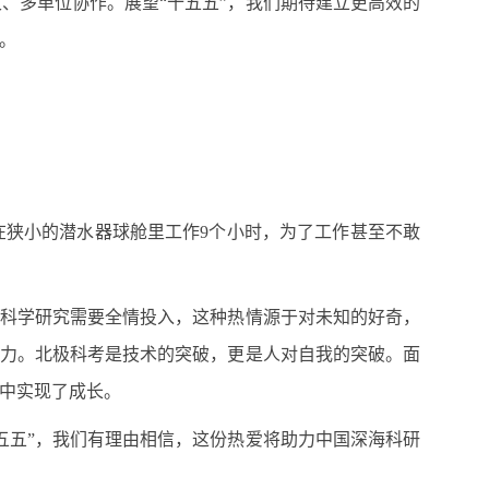
、多单位协作。展望“十五五”，我们期待建立更高效的
。
在狭小的潜水器球舱里工作9个小时，为了工作甚至不敢
”科学研究需要全情投入，这种热情源于对未知的好奇，
接力。北极科考是技术的突破，更是人对自我的突破。面
战中实现了成长。
五五”，我们有理由相信，这份热爱将助力中国深海科研