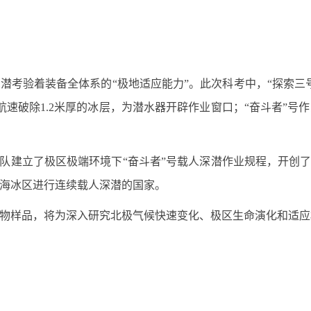
潜考验着装备全体系的“极地适应能力”。此次科考中，“探索三
节航速破除1.2米厚的冰层，为潜水器开辟作业窗口；“奋斗者”
考队建立了极区极端环境下“奋斗者”号载人深潜作业规程，开创了
海冰区进行连续载人深潜的国家。
物样品，将为深入研究北极气候快速变化、极区生命演化和适应