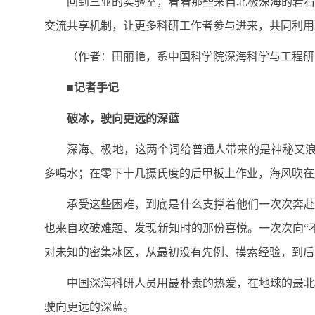
回到三亚的实验室，看着那些来自北极深海的岩石
交流共享机制，让更多科研工作者参与进来，共同利用
（作者：田丽艳，系中国科学院深海科学与工程研
■记者手记
破冰，驶向更远的深蓝
深海、极地，这两个词给普通人带来的是神秘又浪
多喝水；在零下十几摄氏度的后甲板上作业，海风吹在
承受这些困难，到底是什么支撑着他们一次次奔赴
也来自攻破难题、发现新知时的那份喜悦。一次次向“
对未知的密集冰区，从最初没有先例、摸索经验，到后
中国深海科研人员用最朴素的热爱，在地球的最北
驶向更远的深蓝。