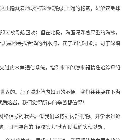
。这里隐藏着地球深部地幔物质上涌的秘密，是解读地球
面即可被母船回收；但在北极，海面漂浮着厚重的海冰，
上焦急地寻找合适的出水点，花了3个多小时。对于深潜
过先进的水声通信系统，指引水下的潜水器精准追踪母船
底世界的。为了减少舱内如厕的不便，我们往往要在下潜
武质熔岩，我们觉得所有的辛苦都值得！
有网络信号的状态。但我们坚持办内部刊物、开学术讨论
航，国产装备的“硬核实力”也帮助我们实现梦想。