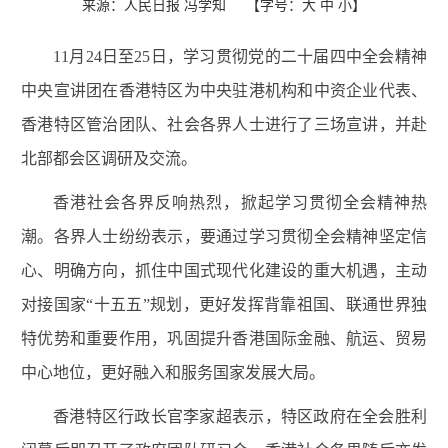
来源：人民日报 冯学知
【字号：
大
中
小
】
11月24日至25日，学习贯彻党的二十届四中全会精神
中央宣讲团在香港特区为中央驻港机构和中资企业代表、
香港特区管治团队、社会各界人士进行了三场宣讲，并赴
北部都会区调研及交流。
香港社会各界反响热烈，掀起学习贯彻全会精神热
潮。各界人士纷纷表示，要通过学习贯彻全会精神坚定信
心、明确方向，抓住中国式现代化建设的重大机遇，主动
对接国家“十五五”规划，更好发挥背靠祖国、联通世界独
特优势和重要作用，巩固提升香港国际金融、航运、贸易
中心地位，更好融入和服务国家发展大局。
香港特区行政长官李家超表示，特区政府在全会胜利