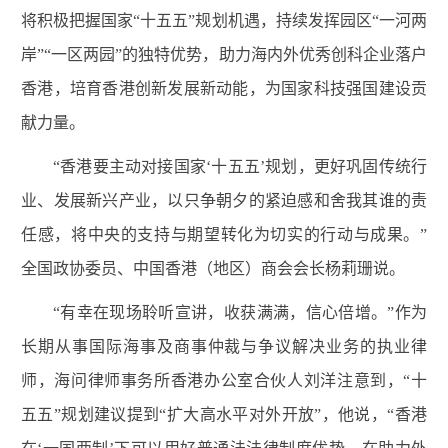
将积极把握国家“十五五”规划机遇，持续发挥园区“一河两
岸”“一区两园”的独特优势，助力海内外优秀创科企业落户
香港，培育香港创新发展新动能，为国家科技强国建设贡
献力量。
“香港要主动对接国家‘十五五’规划，更好巩固传统行
业、发展新兴产业，以只争朝夕的紧迫感和舍我其谁的责
任感，将中央的支持与期望转化为切实的行动与成果。”
全国政协委员、中国香港（地区）商会会长杨莉珊说。
“有幸在现场聆听宣讲，收获满满，信心倍增。”作为
长期从事国际海事及商事仲裁与争议解决业务的执业律
师，海问律师事务所香港办公室合伙人刘洋注意到，“十
五五”规划建议提到“扩大高水平对外开放”，他说，“香港