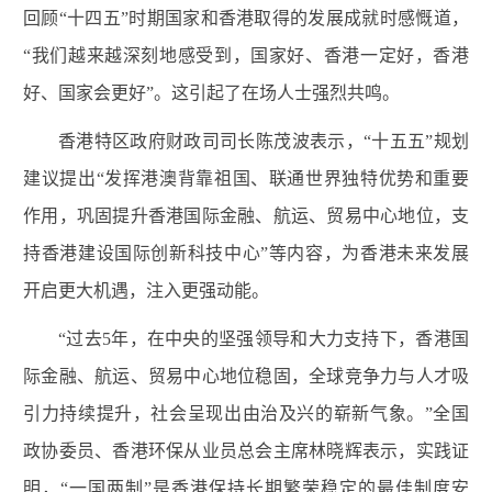
回顾“十四五”时期国家和香港取得的发展成就时感慨道，
“我们越来越深刻地感受到，国家好、香港一定好，香港
好、国家会更好”。这引起了在场人士强烈共鸣。
香港特区政府财政司司长陈茂波表示，“十五五”规划
建议提出“发挥港澳背靠祖国、联通世界独特优势和重要
作用，巩固提升香港国际金融、航运、贸易中心地位，支
持香港建设国际创新科技中心”等内容，为香港未来发展
开启更大机遇，注入更强动能。
“过去5年，在中央的坚强领导和大力支持下，香港国
际金融、航运、贸易中心地位稳固，全球竞争力与人才吸
引力持续提升，社会呈现出由治及兴的崭新气象。”全国
政协委员、香港环保从业员总会主席林晓辉表示，实践证
明，“一国两制”是香港保持长期繁荣稳定的最佳制度安