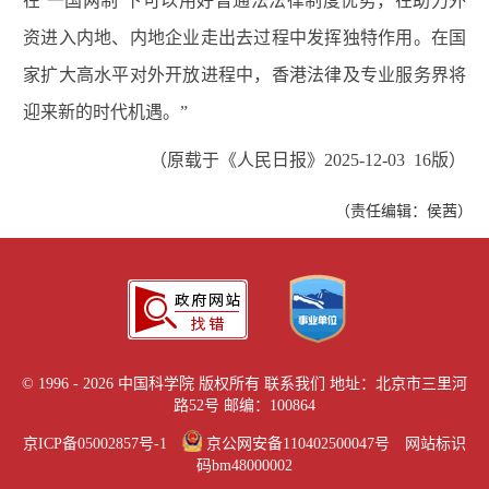
在‘一国两制’下可以用好普通法法律制度优势，在助力外
资进入内地、内地企业走出去过程中发挥独特作用。在国
家扩大高水平对外开放进程中，香港法律及专业服务界将
迎来新的时代机遇。”
（原载于《人民日报》2025-12-03 16版）
（责任编辑：侯茜）
©
1996 -
2026 中国科学院 版权所有
联系我们
地址：北京市三里河
路52号 邮编：100864
京ICP备05002857号-1
京公网安备110402500047号 网站标识
码bm48000002