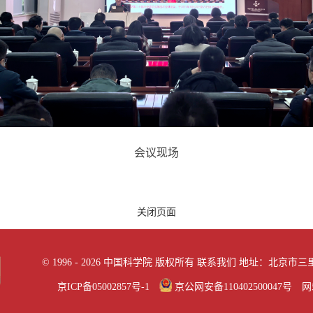
会议现场
关闭页面
©
1996 -
2026 中国科学院 版权所有
联系我们
地址：北京市三里河
京ICP备05002857号-1
京公网安备110402500047号 网