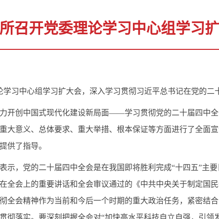
所召开党委理论学习中心组学习
理论学习中心组学习扩大会，深入学习贯彻习近平总书记在党的二
力开创中国式现代化建设新局面——学习贯彻党的二十届四中全
重大意义、总体要求、重大举措、根本保证等方面进行了全面宣
提供了指导。
表示，党的二十届四中全会是在我国即将胜利完成“十四五”主
在全会上的重要讲话和全会审议通过的《中共中央关于制定国民
彻全会精神作为当前和今后一个时期的重大政治任务，紧密结合
贯彻落实。要深刻把握全会对“加快高水平科技自立自强，引领