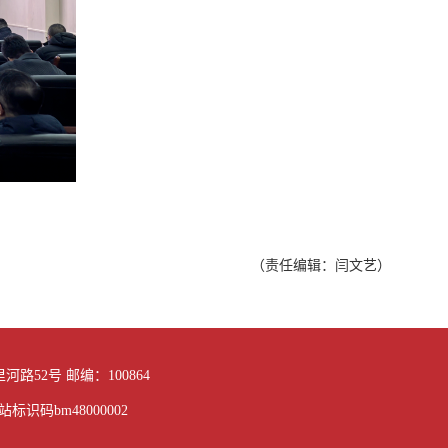
（责任编辑：闫文艺）
路52号 邮编：100864
站标识码bm48000002