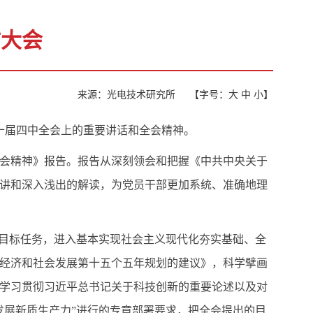
扩大会
来源：光电技术研究所
【字号：
大
中
小
】
十届四中全会上的重要讲话和全会精神。
会精神》报告。报告从深刻领会和把握《中共中央关于
讲和深入浅出的解读，为党员干部更加系统、准确地理
要目标任务，进入基本实现社会主义现代化夯实基础、全
经济和社会发展第十五个五年规划的建议》，科学擘画
学习贯彻习近平总书记关于科技创新的重要论述以及对
发展新质生产力”进行的专章部署要求，把全会提出的目