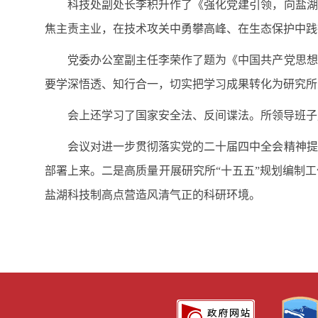
科技处副处长李积升作了《强化党建引领，向盐湖
焦主责主业，在技术攻关中勇攀高峰、在生态保护中践
党委办公室副主任李荣作了题为《中国共产党思想
要学深悟透、知行合一，切实把学习成果转化为研究所
会上还学习了国家安全法、反间谍法。所领导班子
会议对进一步贯彻落实党的二十届四中全会精神提
部署上来。二是高质量开展研究所“十五五”规划编制
盐湖科技制高点营造风清气正的科研环境。