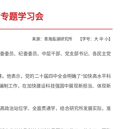
会专题学习会
来源：青海盐湖研究所
【字号：
大
中
小
】
党委委员、纪委委员、中层干部、党支部书记、各民主党
课。他表示，党的二十届四中全会明确了“加快高水平科
划编制工作，在加快建设科技强国中展现新担当、体现新
提高政治站位学、全面贯通学，结合研究所发展实际，准