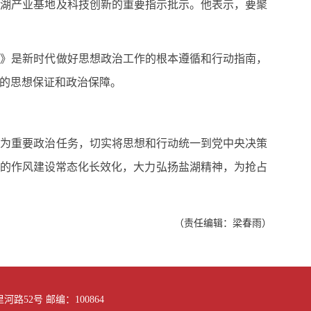
盐湖产业基地及科技创新的重要指示批示。他表示，要聚
例》是新时代做好思想政治工作的根本遵循和行动指南，
的思想保证和政治保障。
作为重要政治任务，切实将思想和行动统一到党中央决策
党的作风建设常态化长效化，大力弘扬盐湖精神，为抢占
（责任编辑：梁春雨）
路52号 邮编：100864