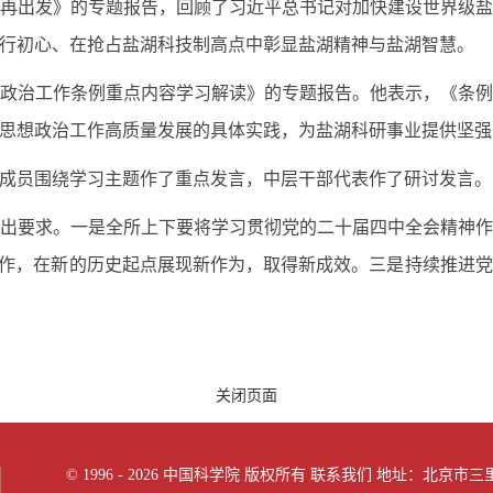
再出发》的专题报告，回顾了习近平总书记对加快建设世界级
行初心、在抢占盐湖科技制高点中彰显盐湖精神与盐湖智慧。
政治工作条例重点内容学习解读》的专题报告。他表示，《条
思想政治工作高质量发展的具体实践，为盐湖科研事业提供坚强
成员围绕学习主题作了重点发言，中层干部代表作了研讨发言。
出要求。一是全所上下要将学习贯彻党的二十届四中全会精神
工作，在新的历史起点展现新作为，取得新成效。三是持续推进
关闭页面
©
1996 -
2026 中国科学院 版权所有
联系我们
地址：北京市三里河