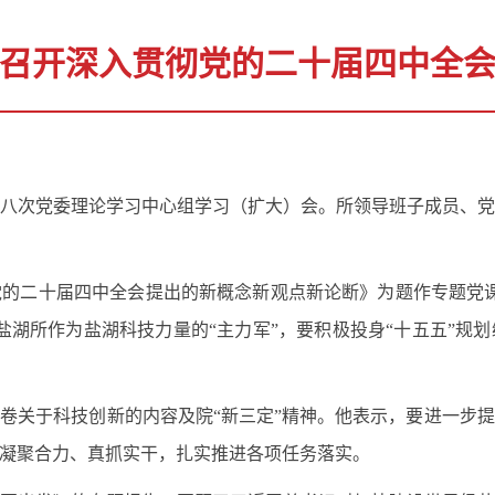
召开深入贯彻党的二十届四中全
开第八次党委理论学习中心组学习（扩大）会。所领导班子成员、
党的二十届四中全会提出的新概念新观点新论断》为题作专题党
盐湖所作为盐湖科技力量的“主力军”，要积极投身“十五五”规
卷关于科技创新的内容及院“新三定”精神。他表示，要进一步
凝聚合力、真抓实干，扎实推进各项任务落实。