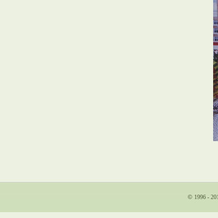
©
1996 