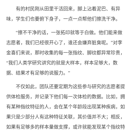
有的村民刚从田里干活回来，脚上沾着泥巴、有异
味，学生们也要俯下身子，一点一点帮他们擦洗干净。
“擦不干净的话，一张拓印就等于白做。他们能来做
志愿者，我们已经很开心了，谁还会嫌弃脏臭呢。”对李
金喜们来说，那时收集的每一张指纹、脚纹都异常珍贵，
“我们人类学研究讲究的就是大样本，样本足够大，数
据、结果才有足够的说服力。”
不仅如此，团队还要定期为这些参与研究的志愿者提
供体检服务，并记录下他们每一次体检的数据。比如，拥
有某种指纹特征的人，会在某个年龄段出现某种疾病，如
果只是少部分人有这种特征关联，其价值并不大；相反，
如果有足够多的样本量做支撑，或许就能发现某个指纹特