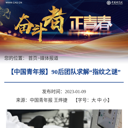
您的位置：
首页
>
媒体报道
【中国青年报】90后团队求解“指纹之谜”
发布时间：2023-01-09
来源：中国青年报 王烨捷
【字号：
大
中
小
】