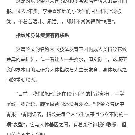
这是对以李金喜为代表的10多名90后年轻人的最好回
报。过去7年多，李金喜和她的小伙伴们甘坐科研“冷板
凳”，干着苦活儿、累活儿，却并不常常得到“惊喜”。
指纹和身体疾病有何联系
这篇论文的名称为《肢体发育基因构成人类指纹花纹
差异的基础》，乍一看让人一头雾水，但实际上，这项研
究的根本目的是研究人体指纹与人生长发育、身体疾病之
间的重要联系。
“目前，我们的研究还在10个手指的指纹部分，手掌
掌纹、脚趾纹、脚掌纹暂时还没有涉及。”李金喜告诉中
青报·中青网记者，指纹是每个人与生俱来且与众不同的一
项“表型”，它与人体基因之间，有着某种神秘的联系，但
目前尚不为人所知。