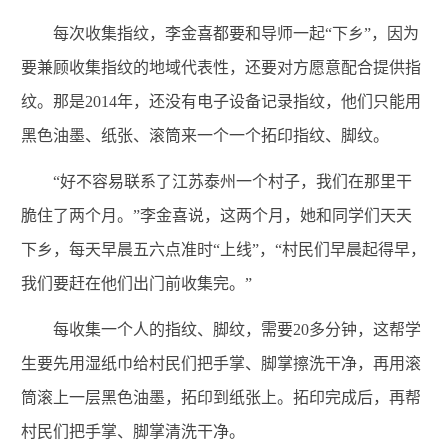
每次收集指纹，李金喜都要和导师一起“下乡”，因为
要兼顾收集指纹的地域代表性，还要对方愿意配合提供指
纹。那是2014年，还没有电子设备记录指纹，他们只能用
黑色油墨、纸张、滚筒来一个一个拓印指纹、脚纹。
“好不容易联系了江苏泰州一个村子，我们在那里干
脆住了两个月。”李金喜说，这两个月，她和同学们天天
下乡，每天早晨五六点准时“上线”，“村民们早晨起得早，
我们要赶在他们出门前收集完。”
每收集一个人的指纹、脚纹，需要20多分钟，这帮学
生要先用湿纸巾给村民们把手掌、脚掌擦洗干净，再用滚
筒滚上一层黑色油墨，拓印到纸张上。拓印完成后，再帮
村民们把手掌、脚掌清洗干净。