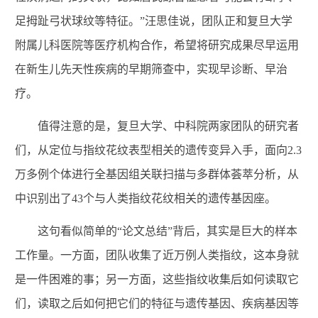
足拇趾弓状球纹等特征。”汪思佳说，团队正和复旦大学
附属儿科医院等医疗机构合作，希望将研究成果尽早运用
在新生儿先天性疾病的早期筛查中，实现早诊断、早治
疗。
值得注意的是，复旦大学、中科院两家团队的研究者
们，从定位与指纹花纹表型相关的遗传变异入手，面向2.3
万多例个体进行全基因组关联扫描与多群体荟萃分析，从
中识别出了43个与人类指纹花纹相关的遗传基因座。
这句看似简单的“论文总结”背后，其实是巨大的样本
工作量。一方面，团队收集了近万例人类指纹，这本身就
是一件困难的事；另一方面，这些指纹收集后如何读取它
们，读取之后如何把它们的特征与遗传基因、疾病基因等