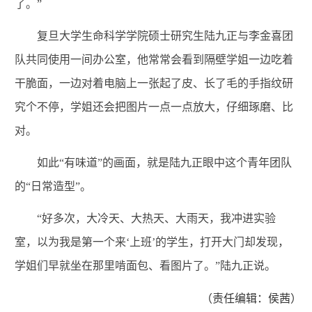
了。”
复旦大学生命科学学院硕士研究生陆九正与李金喜团
队共同使用一间办公室，他常常会看到隔壁学姐一边吃着
干脆面，一边对着电脑上一张起了皮、长了毛的手指纹研
究个不停，学姐还会把图片一点一点放大，仔细琢磨、比
对。
如此“有味道”的画面，就是陆九正眼中这个青年团队
的“日常造型”。
“好多次，大冷天、大热天、大雨天，我冲进实验
室，以为我是第一个来‘上班’的学生，打开大门却发现，
学姐们早就坐在那里啃面包、看图片了。”陆九正说。
（责任编辑：侯茜）