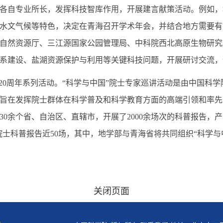
各自专业所长，发挥科技智库作用，开展建言献策活动。例如，
水文气候等特色，决定在青海召开学术年会，并结合地方需要有
省自然资源厅、三江源国家公园管理局、中科院西北高原生物研
系建设、盐湖资源保护与利用等关键科技问题，开展研讨交流，
周年系列活动。“科学与中国”院士专家巡讲活动是由中国科学院
旨在发挥院士群体在科学普及和科学教育方面的高端引领和率先
0余个省、自治区、直辖市，开展了2000余场次的科普报告，产
院士科普报告近50场，其中，地学部与青海省将共同组织“科学与
关闭页面