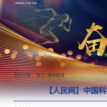
您的位置：
首页
>
媒体报道
【人民网】中国科