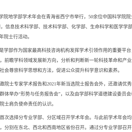
科学院地学部学术年会在青海省西宁市举行，50余位中国科学院院
9月间，信息技术科学部、技术科学部、化学部、生命科学和医学
周年院士行活动。
学部作为国家最高科技咨询机构发挥学术引领作用的重要平台，
，前瞻学科领域发展新方向，分析和判断新一轮科技革命和产业
社会尊崇科学思想和方法，促进公众提升科学意识和素养。
士专家学术报告和2021年新当选院士报告会外，还邀请优秀
群体举办“形势与任务报告会”，以及由学部科学道德建设委员会
院士肩负使命责任的认识。
次选择分专业学部、分区域召开学术年会。与此前学术年会均
，分别在东北、西北和西南地区省份召开。通过分专业学部召开