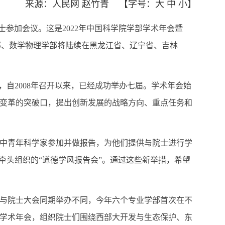
来源：人民网 赵竹青
【字号：
大
中
小
】
士参加会议。这是2022年中国科学院学部学术年会暨
学部、数学物理学部将陆续在黑龙江省、辽宁省、吉林
自2008年召开以来，已经成功举办七届。学术年会始
变革的突破口，提出创新发展的战略方向、重点任务和
中青年科学家参加并做报告，为他们提供与院士进行学
牵头组织的“道德学风报告会”。通过这些新举措，希望
与院士大会同期举办不同，今年六个专业学部首次在不
学术年会，组织院士们围绕西部大开发与生态保护、东