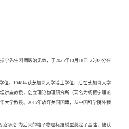
因病医治无效，于2025年10月18日12时00分在
士学位。1948年获芝加哥大学博士学位，后在芝加哥大学
爱因斯坦讲座教授，创立理论物理研究所（现名为杨振宁理论
清华大学教授。2015年放弃美国国籍，从中国科学院外籍
规范场论”为后来的粒子物理标准模型奠定了基础，被认