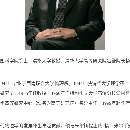
科学院院士，清华大学教授、清华大学高等研究院名誉院长杨振宁先生
。1942年毕业于西南联合大学物理系。1944年获清华大学理学硕
永久研究员，1955年任教授。1966年任纽约州立大学石溪分校
华大学高等研究中心（现名为高等研究院）名誉主任，1999年起任
现代物理学的发展作出卓越贡献。他与米尔斯提出的“杨－米尔斯