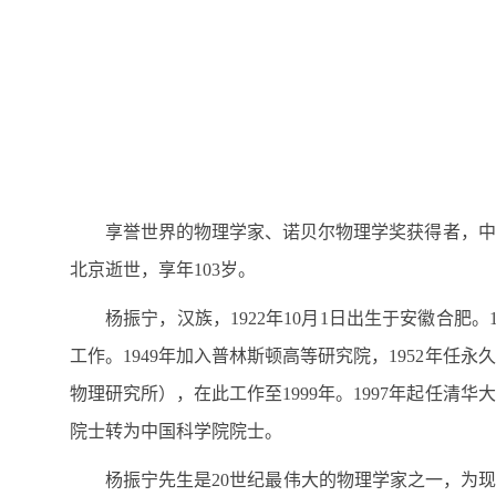
享誉世界的物理学家、诺贝尔物理学奖获得者，中国
北京逝世，享年103岁。
杨振宁，汉族，1922年10月1日出生于安徽合肥
工作。1949年加入普林斯顿高等研究院，1952年任
物理研究所），在此工作至1999年。1997年起任清
院士转为中国科学院院士。
杨振宁先生是20世纪最伟大的物理学家之一，为