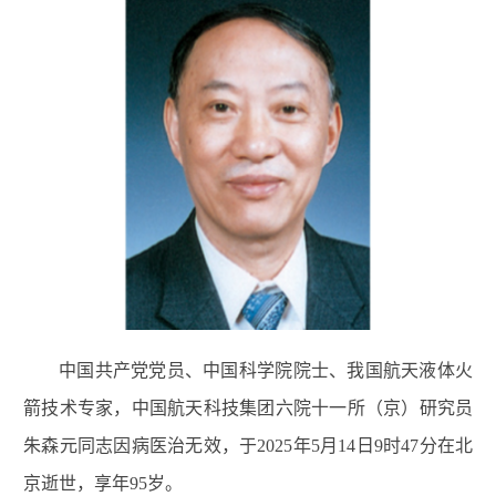
中国共产党党员、中国科学院院士、我国航天液体火
箭技术专家，中国航天科技集团六院十一所（京）研究员
朱森元同志因病医治无效，于2025年5月14日9时47分在北
京逝世，享年95岁。