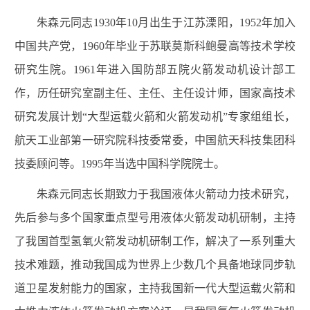
朱森元同志1930年10月出生于江苏溧阳，1952年加入
中国共产党，1960年毕业于苏联莫斯科鲍曼高等技术学校
研究生院。1961年进入国防部五院火箭发动机设计部工
作，历任研究室副主任、主任、主任设计师，国家高技术
研究发展计划“大型运载火箭和火箭发动机”专家组组长，
航天工业部第一研究院科技委常委，中国航天科技集团科
技委顾问等。1995年当选中国科学院院士。
朱森元同志长期致力于我国液体火箭动力技术研究，
先后参与多个国家重点型号用液体火箭发动机研制，主持
了我国首型氢氧火箭发动机研制工作，解决了一系列重大
技术难题，推动我国成为世界上少数几个具备地球同步轨
道卫星发射能力的国家，主持我国新一代大型运载火箭和