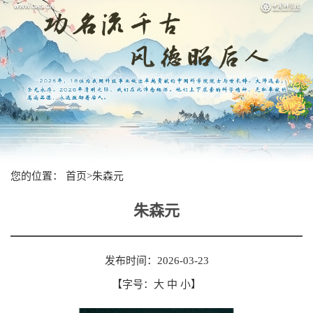
您的位置：
首页
>
朱森元
朱森元
发布时间：2026-03-23
【字号：
大
中
小
】