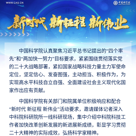
中国科学院认真聚焦习近平总书记提出的“四个率
先”和“两加快一努力”目标要求，紧紧围绕贯彻落实党
的二十大战略部署，紧扣国家战略科技力量主力军使命
定位，坚定信心、发奋图强，主动担当、积极作为，为
实现高水平科技自立自强、全面建设社会主义现代化国
家作出应有贡献。
中国科学院有关部门和院属单位积极响应和配合
“新时代 新征程 新伟业”活动要求，邀请媒体记者深入
中科院科研院所一线科研现场，集中介绍中科院科技工
作者加快改革创新发展的新进展新成绩，彰显学习贯彻
二十大精神的实际成效，弘扬科学家精神。