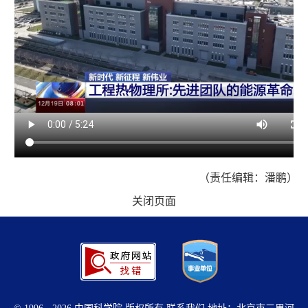
（责任编辑：潘鹏）
关闭页面