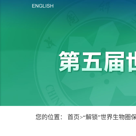
您的位置：
首页
>
“解锁”世界生物圈