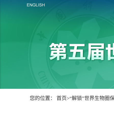
您的位置：
首页
>
“解锁”世界生物圈