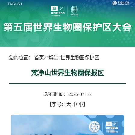
您的位置：
首页
>
“解锁”世界生物圈保护区
梵净山世界生物圈保报区
发布时间：2025-07-16
【字号：
大
中
小
】