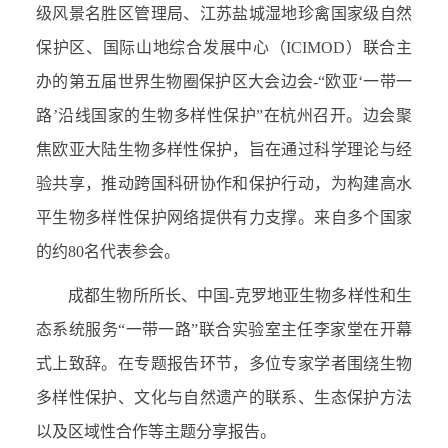
级风景名胜区管理局、江苏盐城湿地珍禽国家级自然
保护区、国际山地综合发展中心（ICIMOD）联合主
办的第五届世界生物圈保护区大会边会-“欧亚‘一带一
路’沿线国家的生物多样性保护”在杭州召开。边会聚
焦欧亚大陆生物多样性保护，旨在通过科学理论与经
验共享，推动跨国科研协作和保护行动，为构建高水
平生物多样性保护网络提供有力支撑。来自多个国家
的约80名代表参会。
成都生物所所长、中国-克罗地亚生物多样性和生
态系统服务“一带一路”联合实验室主任李家堂在开幕
式上致辞。在专题报告环节，多位专家学者围绕生物
多样性保护、文化与自然遗产的联系、生态保护方法
以及区域性合作等主题分享报告。