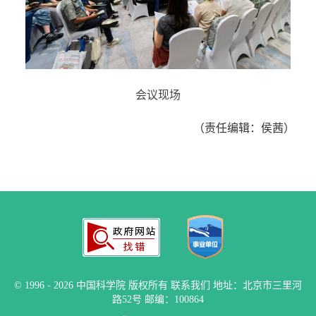
会议现场
（责任编辑：侯茜）
©
1996 -
2026 中国科学院 版权所有
联系我们
地址：北京市三里河
路52号 邮编：100864