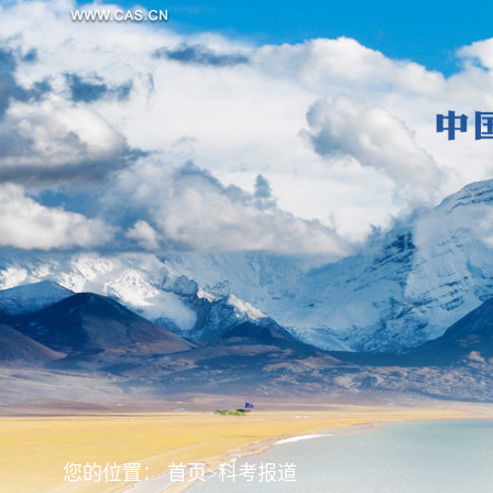
您的位置：
首页
>
科考报道