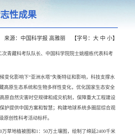
标志性成果
来源：中国科学报 高雅丽
【字号：
大
中
小
】
二次青藏科考队队长、中国科学院院士姚檀栋代表科考
候变化影响下“亚洲水塔”失衡特征和影响，科技支撑水
青藏高原生态系统和生物多样性变化，优化国家生态安全
高原自然灾害时空规律和成灾机制，保障重大工程建设
保护提供中国方案和智慧；构建地球系统多圈层综合观
界级原创性科考活动标杆。
草地植被图和1：50万土壤图，绘制了绵延2400千米