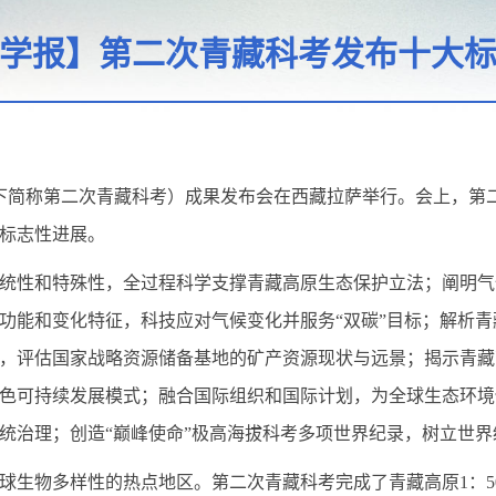
学报】第二次青藏科考发布十大
以下简称第二次青藏科考）成果发布会在西藏拉萨举行。会上，第
标志性进展。
统性和特殊性，全过程科学支撑青藏高原生态保护立法；阐明气
功能和变化特征，科技应对气候变化并服务“双碳”目标；解析
，评估国家战略资源储备基地的矿产资源现状与远景；揭示青藏
色可持续发展模式；融合国际组织和国际计划，为全球生态环境
统治理；创造“巅峰使命”极高海拔科考多项世界纪录，树立世
生物多样性的热点地区。第二次青藏科考完成了青藏高原1：50万