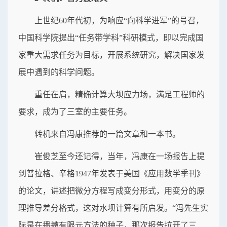
上世纪60年代初，为响应“向科学进军”的号召，
中国科学院提出“任务带学科”科研模式，即以完成国
家重大需求任务为目标，开展系统研究，解决国家发
展中遇到的科学问题。
重任在肩，精确计算大坝应力场，满足工程师的
要求，成为了三室的主要任务。
转机来自冯康推荐的一篇文章和一本书。
崔俊芝至今还记得，当年，冯康在一场报告上提
到普拉格、辛格1947年发表于美国《应用数学季刊》
的论文，讲述把微分方程写成变分形式，用变分的原
理推导差分格式，这对水坝计算有所启发。“冯先生实
际是在播撒有限元方法的种子，那次报告拉开了三