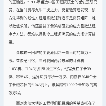
的正确性。”1995年当选中国工程院院士的崔俊芝研究
员，在当时费尽九牛二虎之力，反复验算后发现，该
方法得到的线性方程组系数矩阵近乎是奇异矩阵，难
以数值求解。他还尝试了黄鸿慈研发的应力函数法程
序等方法，都难以得到令工程师满意的应力场计算结
果。
造成这一困难的主要原因之一是当时的算力不
够。崔俊芝回忆，当时我国两台最早的计算机——
“103”机、“104”机相继诞生不久。他需要在字长39
位、容量4K、运算速度每秒一万次、内存仅2048个全
字长磁芯体的“104”机上，求解超过1000个未知数的离
散方程。
而刘家峡大坝的工程师们把最后的希望寄托在了