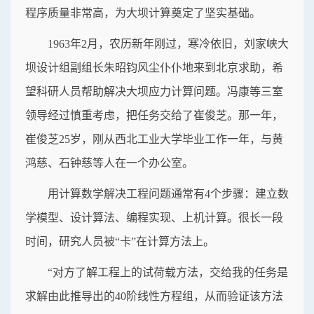
程序质量非常高，为大坝计算奠定了坚实基础。
1963年2月，农历新年刚过，寒冷依旧，刘家峡大
坝设计组副组长朱昭钧风尘仆仆地来到北京求助，希
望科研人员帮助解决大坝应力计算问题。冯康等三室
领导经过慎重考虑，把任务交给了崔俊芝。那一年，
崔俊芝25岁，刚从西北工业大学毕业工作一年，与黄
鸿慈、石钟慈等人在一个办公室。
用计算数学解决工程问题通常有4个步骤：建立数
学模型、设计算法、编程实现、上机计算。很长一段
时间，研究人员被“卡”在计算方法上。
“对方了解工程上的试荷载方法，交给我的任务是
求解由此推导出的40阶线性方程组，从而验证该方法