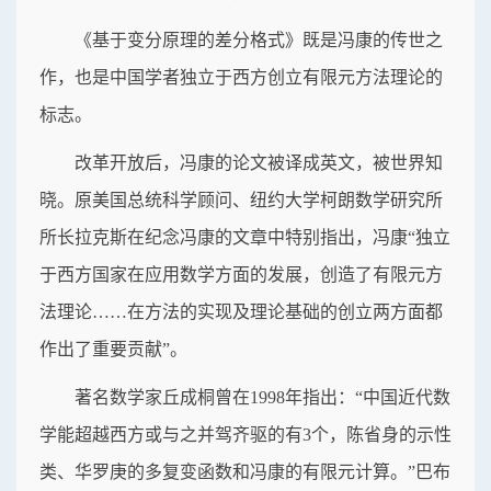
《基于变分原理的差分格式》既是冯康的传世之
作，也是中国学者独立于西方创立有限元方法理论的
标志。
改革开放后，冯康的论文被译成英文，被世界知
晓。原美国总统科学顾问、纽约大学柯朗数学研究所
所长拉克斯在纪念冯康的文章中特别指出，冯康“独立
于西方国家在应用数学方面的发展，创造了有限元方
法理论……在方法的实现及理论基础的创立两方面都
作出了重要贡献”。
著名数学家丘成桐曾在1998年指出：“中国近代数
学能超越西方或与之并驾齐驱的有3个，陈省身的示性
类、华罗庚的多复变函数和冯康的有限元计算。”巴布