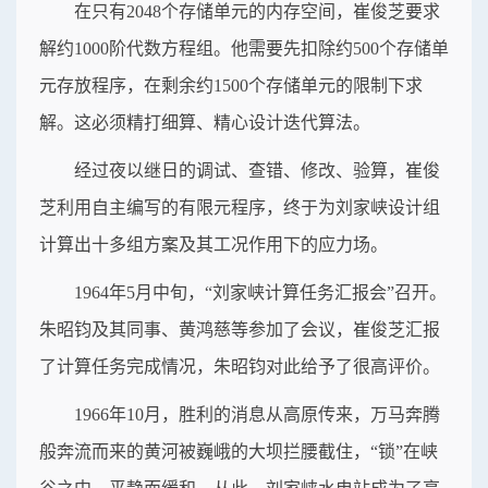
在只有2048个存储单元的内存空间，崔俊芝要求
解约1000阶代数方程组。他需要先扣除约500个存储单
元存放程序，在剩余约1500个存储单元的限制下求
解。这必须精打细算、精心设计迭代算法。
经过夜以继日的调试、查错、修改、验算，崔俊
芝利用自主编写的有限元程序，终于为刘家峡设计组
计算出十多组方案及其工况作用下的应力场。
1964年5月中旬，“刘家峡计算任务汇报会”召开。
朱昭钧及其同事、黄鸿慈等参加了会议，崔俊芝汇报
了计算任务完成情况，朱昭钧对此给予了很高评价。
1966年10月，胜利的消息从高原传来，万马奔腾
般奔流而来的黄河被巍峨的大坝拦腰截住，“锁”在峡