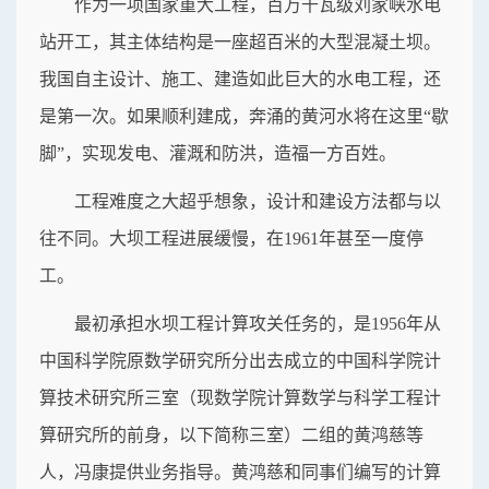
作为一项国家重大工程，百万千瓦级刘家峡水电
站开工，其主体结构是一座超百米的大型混凝土坝。
我国自主设计、施工、建造如此巨大的水电工程，还
是第一次。如果顺利建成，奔涌的黄河水将在这里“歇
脚”，实现发电、灌溉和防洪，造福一方百姓。
工程难度之大超乎想象，设计和建设方法都与以
往不同。大坝工程进展缓慢，在1961年甚至一度停
工。
最初承担水坝工程计算攻关任务的，是1956年从
中国科学院原数学研究所分出去成立的中国科学院计
算技术研究所三室（现数学院计算数学与科学工程计
算研究所的前身，以下简称三室）二组的黄鸿慈等
人，冯康提供业务指导。黄鸿慈和同事们编写的计算