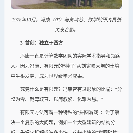
1978年10月，冯康（中）与黄鸿慈、数学院研究员张
关泉合影。
3 首创：独立于西方
冯康一直是计算数学团队的实际学术指导和领路
人。因为冯康，有限元的“种子”从刘家峡大坝的土壤
中生根发芽，成为世界级学术成果。
究竟什么是有限元？冯康曾有过形象的比喻：“分
整为零、裁弯取直、以简驭繁、化难为易。”
有限元方法可谓一种特殊的“拼图游戏”：为了解
决一个复杂的大问题，例如一个大型建筑的结构分
析，先把它拆解成许多小块，这些小块的“拼图碎片”