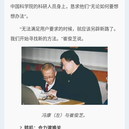
中国科学院的科研人员身上，恳求他们“无论如何要想
想办法”。
“无法满足用户要求的时候，就应该另辟新路了。
我们开始寻找新的方法。”崔俊芝说。
冯康（左）与崔俊芝。
2 转机：合力渡难关