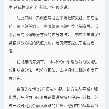
室‘系统性研究’的序幕。”崔俊芝说。
与此同时，冯康倡导成立了第七研究组，即理论
组，黄鸿慈任组长。冯康给黄鸿慈推荐了福赛思、沃
索合著的《偏微分方程的差分方法》，书中着重讲了3
类偏微分方程的数值方法，给黄鸿慈提供了重要启
发。
在冯康的筹划下，“水坝计算”小组分为3支小队，
分别从变分法、积分守恒法、去掉坝体基础的角度开
展研究。
崔俊芝在“积分守恒法”小队，该方法从平衡方程
出发，把应力与应变关系带进拉梅方程进行计算。经
过一段时间复杂而又艰难的计算，他们在1964年春节