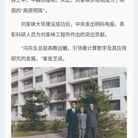
谷之中，平静而缓和。从此，刘家峡水电站成为了亮
丽的“高原明珠”。
刘家峡大坝建设成功后，中央发出明码电报，表
彰科研人员为刘家峡工程所作出的突出贡献。
“冯先生总是高瞻远瞩，引领着计算数学及其应用
研究的发展。”崔俊芝说。