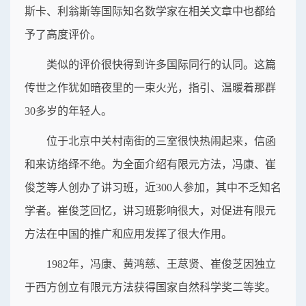
斯卡、利翁斯等国际知名数学家在相关文章中也都给
予了高度评价。
类似的评价很快得到许多国际同行的认同。这篇
传世之作犹如暗夜里的一束火光，指引、温暖着那群
30多岁的年轻人。
位于北京中关村南街的三室很快热闹起来，信函
和来访络绎不绝。为全面介绍有限元方法，冯康、崔
俊芝等人创办了讲习班，近300人参加，其中不乏知名
学者。崔俊芝回忆，讲习班影响很大，对促进有限元
方法在中国的推广和应用发挥了很大作用。
1982年，冯康、黄鸿慈、王荩贤、崔俊芝因独立
于西方创立有限元方法获得国家自然科学奖二等奖。