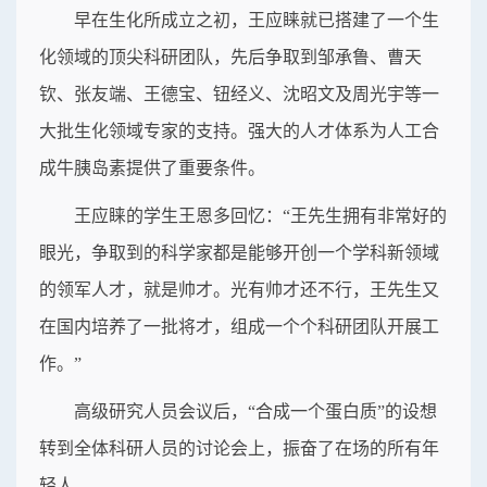
早在生化所成立之初，王应睐就已搭建了一个生
化领域的顶尖科研团队，先后争取到邹承鲁、曹天
钦、张友端、王德宝、钮经义、沈昭文及周光宇等一
大批生化领域专家的支持。强大的人才体系为人工合
成牛胰岛素提供了重要条件。
王应睐的学生王恩多回忆：“王先生拥有非常好的
眼光，争取到的科学家都是能够开创一个学科新领域
的领军人才，就是帅才。光有帅才还不行，王先生又
在国内培养了一批将才，组成一个个科研团队开展工
作。”
高级研究人员会议后，“合成一个蛋白质”的设想
转到全体科研人员的讨论会上，振奋了在场的所有年
轻人。