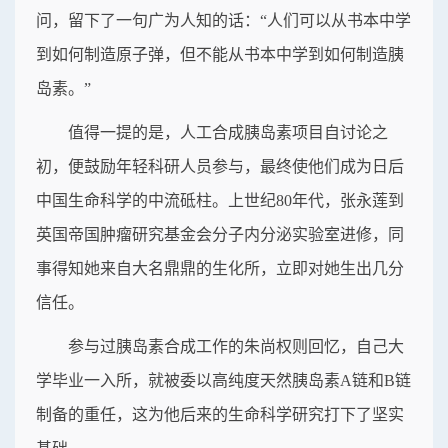
问，留下了一句广为人知的话：“人们可以从书本中学
到如何制造原子弹，但不能从书本中学到如何制造胰
岛素。”
值得一提的是，人工合成胰岛素项目自讨论之
初，便鼓励年轻科研人员参与，最终使他们成为日后
中国生命科学的中流砥柱。上世纪80年代，张永莲到
英国帝国肿瘤研究基金会分子内分泌实验室进修，同
事得知她来自大名鼎鼎的生化所，立即对她生出几分
信任。
参与过胰岛素合成工作的朱尚权则回忆，自己大
学毕业一入所，就被委以高纯度天然胰岛素A链和B链
制备的重任，这为他后来的生命科学研究打下了坚实