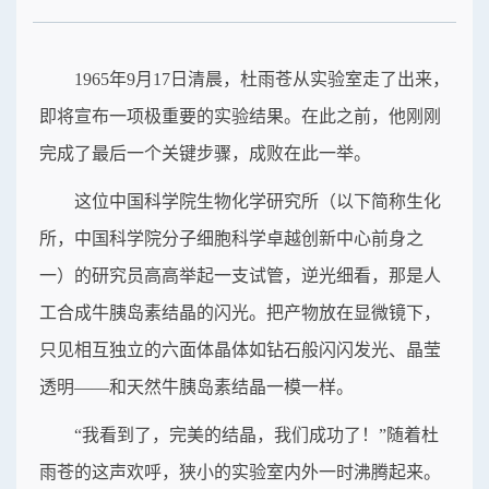
1965年9月17日清晨，杜雨苍从实验室走了出来，
即将宣布一项极重要的实验结果。在此之前，他刚刚
完成了最后一个关键步骤，成败在此一举。
这位中国科学院生物化学研究所（以下简称生化
所，中国科学院分子细胞科学卓越创新中心前身之
一）的研究员高高举起一支试管，逆光细看，那是人
工合成牛胰岛素结晶的闪光。把产物放在显微镜下，
只见相互独立的六面体晶体如钻石般闪闪发光、晶莹
透明——和天然牛胰岛素结晶一模一样。
“我看到了，完美的结晶，我们成功了！”随着杜
雨苍的这声欢呼，狭小的实验室内外一时沸腾起来。