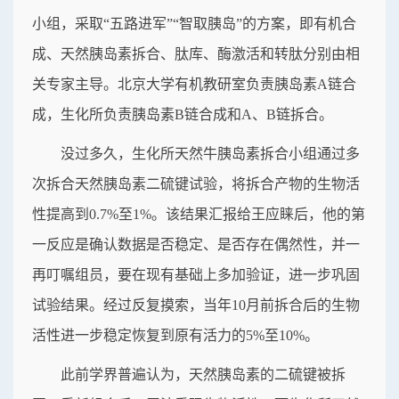
小组，采取“五路进军”“智取胰岛”的方案，即有机合
成、天然胰岛素拆合、肽库、酶激活和转肽分别由相
关专家主导。北京大学有机教研室负责胰岛素A链合
成，生化所负责胰岛素B链合成和A、B链拆合。
没过多久，生化所天然牛胰岛素拆合小组通过多
次拆合天然胰岛素二硫键试验，将拆合产物的生物活
性提高到0.7%至1%。该结果汇报给王应睐后，他的第
一反应是确认数据是否稳定、是否存在偶然性，并一
再叮嘱组员，要在现有基础上多加验证，进一步巩固
试验结果。经过反复摸索，当年10月前拆合后的生物
活性进一步稳定恢复到原有活力的5%至10%。
此前学界普遍认为，天然胰岛素的二硫键被拆