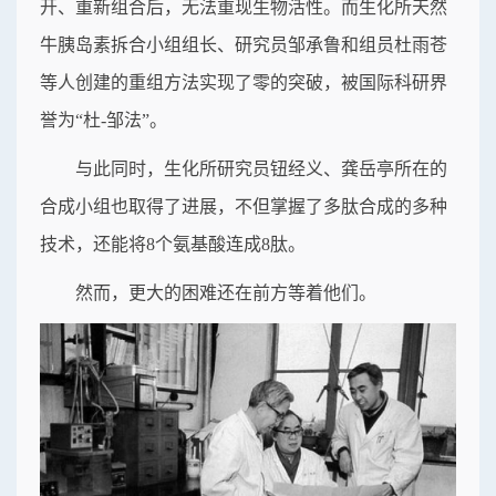
开、重新组合后，无法重现生物活性。而生化所天然
牛胰岛素拆合小组组长、研究员邹承鲁和组员杜雨苍
等人创建的重组方法实现了零的突破，被国际科研界
誉为“杜-邹法”。
与此同时，生化所研究员钮经义、龚岳亭所在的
合成小组也取得了进展，不但掌握了多肽合成的多种
技术，还能将8个氨基酸连成8肽。
然而，更大的困难还在前方等着他们。