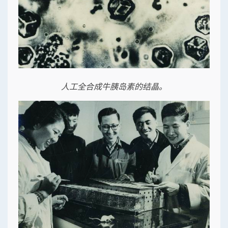
人工全合成牛胰岛素的结晶。