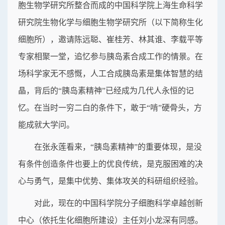
胞生物学研究所整合而成的中国科学院上海生命科学
研究院生物化学与细胞生物学研究所（以下简称生化
细胞所），邀请陈远聪、崔桂芳、林其谁、李载平等
专家相聚一堂，追忆参与胰岛素合成工作的情景。在
场科学家无不感慨，人工合成胰岛素是集体智慧的结
晶，背后的“胰岛素精神”已经成为几代人永恒的记
忆。在当时一穷二白的条件下，敢于“啃”硬骨头，方
能成就大学问。
在张永莲看来，“胰岛素精神”的重要体现，是没
有条件创造条件也要上的优良传统，是克服困难的决
心与勇气，是集中优势、集体攻关的科研组织经验。
对此，现在的中国科学院分子细胞科学卓越创新
中心（依托生化细胞所建设）主任刘小龙深有同感。