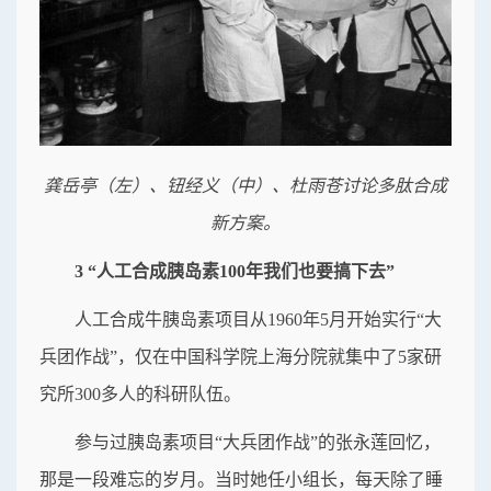
龚岳亭（左）、钮经义（中）、杜雨苍讨论多肽合成
新方案。
3 “人工合成胰岛素100年我们也要搞下去”
人工合成牛胰岛素项目从1960年5月开始实行“大
兵团作战”，仅在中国科学院上海分院就集中了5家研
究所300多人的科研队伍。
参与过胰岛素项目“大兵团作战”的张永莲回忆，
那是一段难忘的岁月。当时她任小组长，每天除了睡