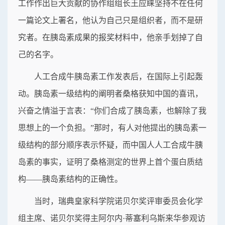
工作作出巨大贡献的协作组组长王应睐坚持不在任何
一篇论文上署名，他认为自己只是组织者，而不是研
究者。在胰岛素成果的报奖材料中，他亲手划掉了自
己的名字。
人工合成牛胰岛素工作发表后，在国际上引起轰
动。胰岛素一级结构的阐明者桑格获知中国的喜讯，
兴奋之情溢于言表：“你们合成了胰岛素，也解除了我
思想上的一个负担。”那时，有人对他提出的胰岛素一
级结构的部分顺序表示怀疑，而中国人人工合成牛胰
岛素的事实，证明了桑格测定的世界上首个蛋白质结
构——胰岛素结构的正确性。
当时，瑞典皇家科学院诺贝尔奖评审委员会化学
组主席、诺贝尔奖得主阿尔内·蒂塞利乌斯来华参观访