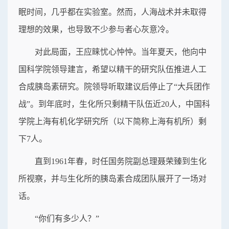
眠时间，几乎都在实验室。然而，人海战术并未取得
理想的效果，也导致不少参与者心灰意冷。
对此局面，王应睐忧心忡忡。当年夏天，他向中
国科学院领导建言，希望以精干的研究队伍推进人工
合成胰岛素研究。院领导听取建议后停止了“大兵团作
战”。到年底时，生化所只剩精干队伍近20人，中国科
学院上海有机化学研究所（以下简称上海有机所）剩
下7人。
直到1961年春，时任国务院副总理聂荣臻到生化
所视察，并与生化所的胰岛素合成团队展开了一场对
话。
“你们有多少人？”