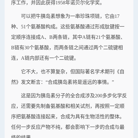
序工作，并因此获得1958年诺贝尔化学奖。
可以把牛胰岛素想象为一串珍珠项链，它由17
种、51个氨基酸构成。这些氨基酸通过形成肽键按一
定顺序连接成A、B两条链，其中A链有21个氨基酸、
B链有30个氨基酸，而两条链之间通过两个二硫键相
连，A链内部还有一个二硫键。
它不大，也不算复杂，但国际著名学术期刊《自
然》发文断言：“合成胰岛素将是遥远的事情。”
这是因为胰岛素分子的全合成涉及200多步化学反
应，还需要先制备氨基酸和相关试剂，再按照一定顺
序把氨基酸连接起来，合成为具有生物活性的整体。
任何一步反应产物不纯，都会影响下一步的合成与最
终的结果。