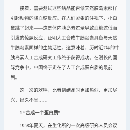
接着，需要测试这些结晶能否像天然胰岛素那样
引起动物的降血糖反应。在人们紧张的注视下，小白
鼠跳了起来——这是体内胰岛素过量导致血糖过低而
引发的惊厥反应，证明人工合成牛胰岛素具备与天然
牛胰岛素同样的生物活性。这意味着，历时近7年的牛
胰岛素人工合成研究工作终于获得成功。在漫长的国
际竞争中，中国终于走在了人工合成蛋白质的最前
列。
这一次的欢呼，比看到结晶时更加热烈、更加尽
兴，经久不息……
1 “合成一个蛋白质”
1958年夏天，在生化所的一次高级研究人员会议