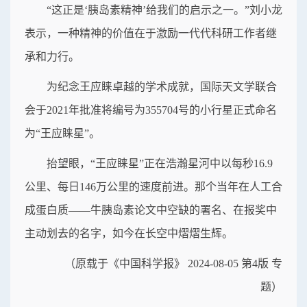
“这正是‘胰岛素精神’给我们的启示之一。”刘小龙
表示，一种精神的价值在于激励一代代科研工作者继
承和力行。
为纪念王应睐卓越的学术成就，国际天文学联合
会于2021年批准将编号为355704号的小行星正式命名
为“王应睐星”。
抬望眼，“王应睐星”正在浩瀚星河中以每秒16.9
公里、每日146万公里的速度前进。那个当年在人工合
成蛋白质——牛胰岛素论文中空缺的署名、在报奖中
主动划去的名字，如今在长空中熠熠生辉。
（原载于《中国科学报》 2024-08-05 第4版 专
题）