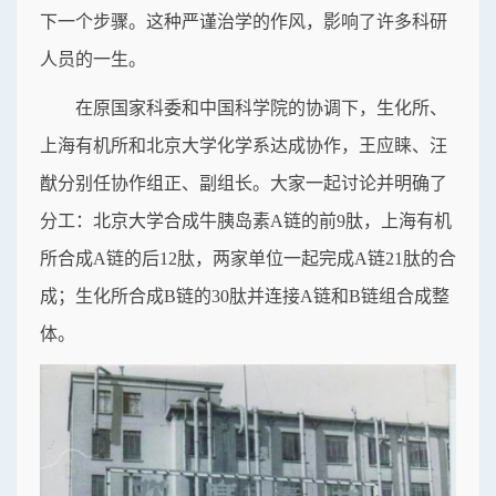
下一个步骤。这种严谨治学的作风，影响了许多科研
人员的一生。
在原国家科委和中国科学院的协调下，生化所、
上海有机所和北京大学化学系达成协作，王应睐、汪
猷分别任协作组正、副组长。大家一起讨论并明确了
分工：北京大学合成牛胰岛素A链的前9肽，上海有机
所合成A链的后12肽，两家单位一起完成A链21肽的合
成；生化所合成B链的30肽并连接A链和B链组合成整
体。