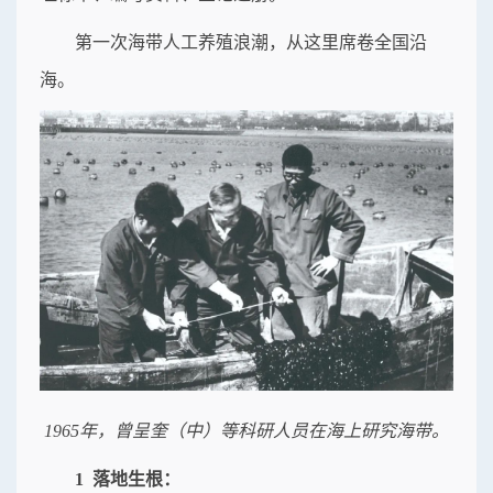
第一次海带人工养殖浪潮，从这里席卷全国沿
海。
1965年，曾呈奎（中）等科研人员在海上研究海带。
1 落地生根：