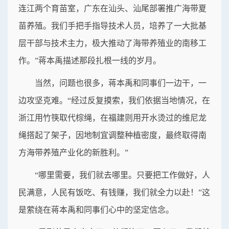
连江两个育苗室，广东在汕头、汕尾部署推广海带夏
苗养殖。我们手把手指导技术人员，培养了一大批基
层干部与技术主力，极大推动了海带养殖业的南移工
作。”蒋本禹描述那段扎根一线的岁月。
当然，问题也很多，蒋本禹和同事们一边干，一
边攻坚克难。“经过反复摸索，我们依据当地情况，在
浙江用竹筷取代棕绳，在福建则用开水烫过的维尼龙
绳搭起了架子，因地制宜调整种植密度，最终取得南
方海带养殖产业化的新胜利。”
“哪里需要，我们就去哪里。只要把工作做好，人
民满意，人民有饭吃、有钱赚，我们就全力以赴！”这
是萦绕在蒋本禹和同事们心中的坚定信念。