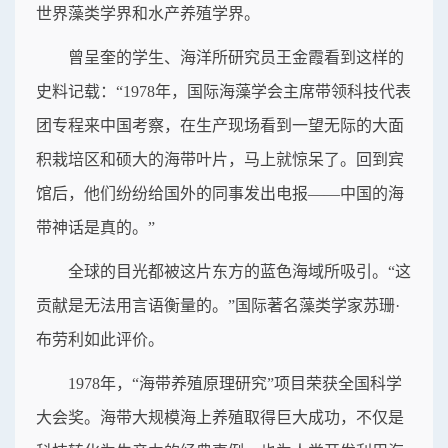
世界藻类学界和水产养殖学界。
曾呈奎的学生、海洋所研究员王金霞看到这样的
史料记载：“1978年，国际海藻学会主席带领科技代表
团专程来中国考察，在生产现场看到一望无际的大面
积栽培区和硕大的海带叶片，马上就惊呆了。回到宾
馆后，他们纷纷给国外的同事发出电报——中国的海
带神话是真的。”
全球的目光都被这片东方的蓝色海域所吸引。“这
贡献是无法用言语衡量的。”国际著名藻类学家苏珊·
布劳利如此评价。
1978年，“海带养殖原理研究”项目荣获全国科学
大会奖。海带大规模海上养殖取得巨大成功，不仅是