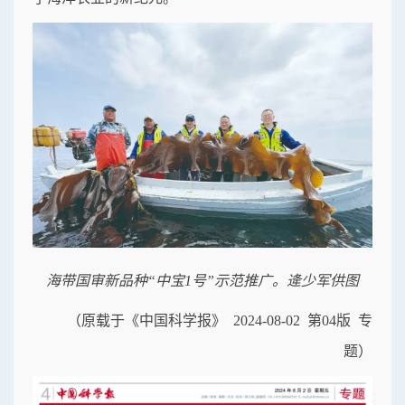
海带国审新品种“中宝1号”示范推广。逄少军供图
（原载于《中国科学报》 2024-08-02 第04版 专
题）