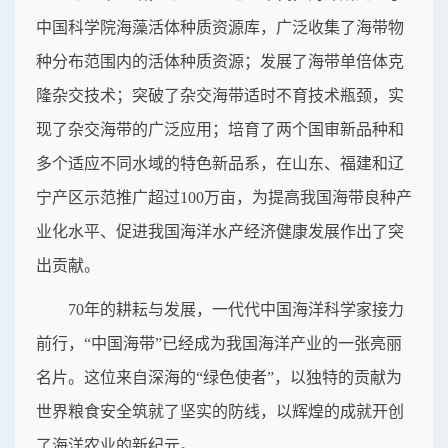
中国科学院海藻活体种质资源库，广泛收集了海带物
种分布范围内的活体种质资源；发展了海带单倍体克
隆杂交技术；突破了杂交海带适时不育技术瓶颈，实
现了杂交海带的广泛应用；培育了两个国审新品种和
多个适应不同水域的特色新品系，在山东、福建和辽
宁产区示范推广超过100万亩，为提高我国海带良种产
业化水平、促进我国海洋水产经济健康发展作出了突
出贡献。
70年的耕耘与发展，一代代中国海洋科学家接力
前行，“中国海带”已经成为我国海洋产业的一张亮丽
名片。这位来自深海的“绿色使者”，以独特的贡献为
世界粮食安全筑就了坚实的防线，以辉煌的成就开创
了海洋农业的新纪元。