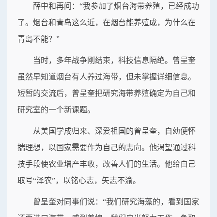
薛中和再问：“我参加了烟台海带养殖，已经成功
了。烟台和青岛这么近，在烟台能养殖成，为什么在
青岛不能？”
当时，多年战争刚结束，科技信息隔绝。曾呈奎
虽然早知道烟台有人养过海带，但未掌握详细信息。
短暂的交流后，曾呈奎把研究海带养殖确定为自己和
研究室的一个新课题。
从美国学成归来、深爱祖国的曾呈奎，自幼便怀
揣理想，以国家需要作为自己的志向。他渴望通过科
技手段使农业增产丰收，改善人们的生活。他给自己
取号“泽农”，以铭心志，矢志不渝。
曾呈奎对同事们说：“我们研究海藻的，看到国家