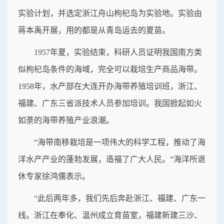
实验计划，并选定浙江舟山枸杞岛为实验地。实验由
蒋本禹开展，用的都是从青岛运去的夏苗。
1957年夏，实验结束，科研人员证明我国南方类
似枸杞岛条件的海域，完全可以栽培生产商品海带。
1958年，水产部在大连开办海带养殖培训班，浙江、
福建、广东三省派技术人员参加培训。我国掀起如火
如荼的海带养殖产业浪潮。
“海带南移栽培是一项伟大的科学工程，推动了海
洋水产产业的蓬勃发展，造福了广大人民。”海洋所退
休专家徐鸿儒表示。
“此后两年多，我们先后奔赴浙江、福建、广东一
线。浙江在奉化、温州成立育苗室，福建新建三沙、