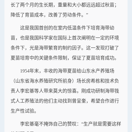
长了两个月的生长期，重量和大小都远远超过秋苗；
降低了育苗成本，改善了劳动条件。”
这是我国首创的在室内低温条件下培育海带幼
苗，也是我国科学家在国际上首次阐明在一定的环境
条件下，光是海带繁育的制约因子。这一发现打破了
夏苗培育中的关键条件限制，保证了夏苗培育成功。
1954年末，丰收的海带夏苗给山东水产养殖场
（山东省海水养殖研究所前身）场长房希栋和技术负
责人李宏基等人带来莫大的惊喜。刚成功研制海带筏
式人工养殖法的他们主动找到曾呈奎，希望合作进行
生产性试验。
李宏基毫不掩饰自己的赞叹：“生产就是需要这样