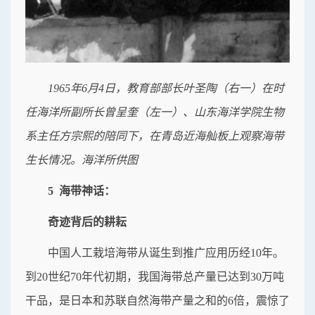
1965年6月4日，教育部部长叶圣陶（右一）在时
任海洋所副所长曾呈奎（左一）、山东海洋学院生物
系主任方宗熙的陪同下，在青岛近海舢板上观察海带
生长情况。海洋所供图
5 海带神话：
奇迹背后的耕耘
中国人工栽培海带从诞生到推广应用历经10年。
到20世纪70年代初期，我国海带总产量已达到30万吨
干品，是日本和苏联自然海带产量之和的6倍，震惊了