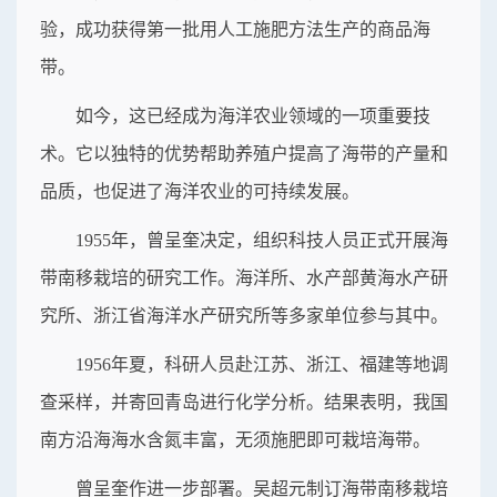
验，成功获得第一批用人工施肥方法生产的商品海
带。
如今，这已经成为海洋农业领域的一项重要技
术。它以独特的优势帮助养殖户提高了海带的产量和
品质，也促进了海洋农业的可持续发展。
1955年，曾呈奎决定，组织科技人员正式开展海
带南移栽培的研究工作。海洋所、水产部黄海水产研
究所、浙江省海洋水产研究所等多家单位参与其中。
1956年夏，科研人员赴江苏、浙江、福建等地调
查采样，并寄回青岛进行化学分析。结果表明，我国
南方沿海海水含氮丰富，无须施肥即可栽培海带。
曾呈奎作进一步部署。吴超元制订海带南移栽培