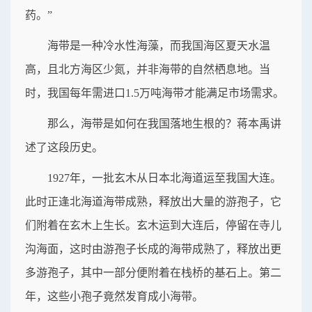
药。”
海带是一种冷水性海藻，而我国海区夏天水温
高，且北方海区少氮，并非海带的自然栖息地。当
时，我国每年需进口1.5万吨海带才能满足市场需求。
那么，海带是如何在我国落地生根的？蒋本禹讲
述了这段历史。
1927年，一批玄木从日本北海道运至我国大连。
此时正逢北海道海带成熟，释放出大量的游孢子，它
们附着在玄木上生长。玄木运到大连后，停留在寺儿
沟海面，这时由游孢子长成的海带成熟了，释放出更
多游孢子，其中一部分便附着在栈桥的基石上。第二
年，这些小孢子竟然发育成小海带。