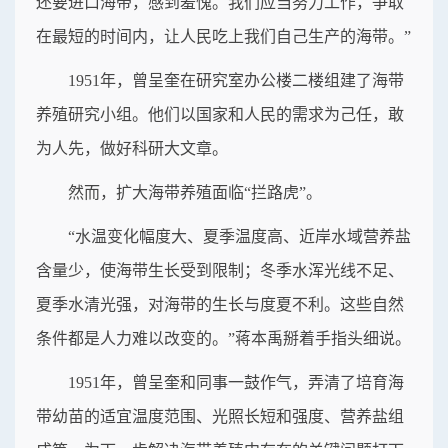
还要进口海带，感到羞愧。我们应当努力工作，争取
在最短的时间内，让人民吃上我们自己生产的海带。”
1951年，曾呈奎在研究室办公楼二楼组建了海带
养殖研究小组。他们以国家和人民的需求为己任，敢
为人先，做好科研大文章。
然而，扩大海带养殖面临“拦路虎”。
“水温变化幅度大、夏季温度高、近岸水域营养盐
含量少，使海带生长受到限制；冬季水浑光线不足、
夏季水清光强，对海带的生长与度夏不利。这些自然
条件都是人力难以改变的。”蒋本禹掰着手指头细说。
1951年，曾呈奎和同事一鼓作气，弄清了培育海
带幼苗的适宜温度范围、光照长短和强度、营养盐组