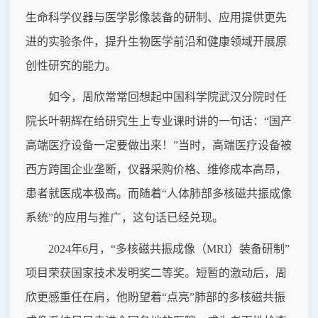
生命科学仪器与医学影像装备的研制、应用提供更先
进的实验条件，提升生物医学前沿和健康领域开展原
创性研究的能力。
如今，周欣常常回想起中国科学院武汉分院时任
院长叶朝辉在给研究生上专业课时讲的一句话：“国产
高端医疗设备一定要做出来！”当时，高端医疗设备被
西方跨国企业垄断，仪器采购价格、维修成本高昂，
患者就医成本极高。而随着“人体肺部多核磁共振成像
系统”的应用与推广，这句话已经兑现。
2024年6月，“多核磁共振成像（MRI）装备研制”
项目荣获国家技术发明奖二等奖。短暂的激动后，周
欣更感重任在肩，他盼望着“点亮”肺部的多核磁共振