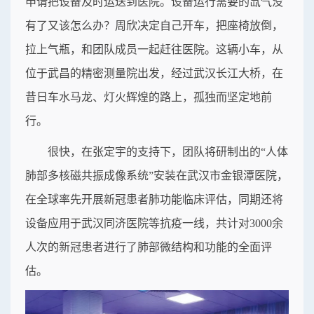
申请把设备及时运送到医院。设备运行需要的氙气没
有了又该怎么办？周欣决定自己开车，把座椅放倒，
拉上气瓶，和团队成员一起赶往医院。这辆小车，从
位于武昌的精密测量院出发，经过武汉长江大桥，在
昔日车水马龙、灯火辉煌的路上，孤独而坚定地前
行。
很快，在张定宇的支持下，团队将研制出的“人体
肺部多核磁共振成像系统”安装在武汉市金银潭医院，
在全球率先开展新冠患者肺功能临床评估，同期还将
设备应用于武汉同济医院等抗疫一线，共计对3000余
人次的新冠患者进行了肺部微结构和功能的全面评
估。