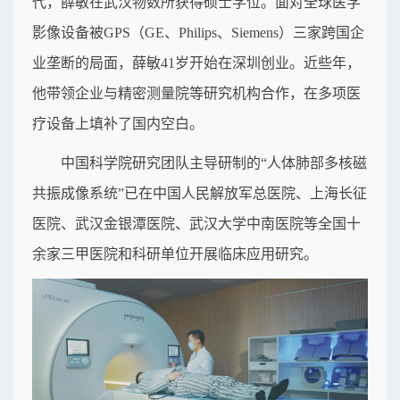
代，薛敏在武汉物数所获得硕士学位。面对全球医学
影像设备被GPS（GE、Philips、Siemens）三家跨国企
业垄断的局面，薛敏41岁开始在深圳创业。近些年，
他带领企业与精密测量院等研究机构合作，在多项医
疗设备上填补了国内空白。
中国科学院研究团队主导研制的“人体肺部多核磁
共振成像系统”已在中国人民解放军总医院、上海长征
医院、武汉金银潭医院、武汉大学中南医院等全国十
余家三甲医院和科研单位开展临床应用研究。