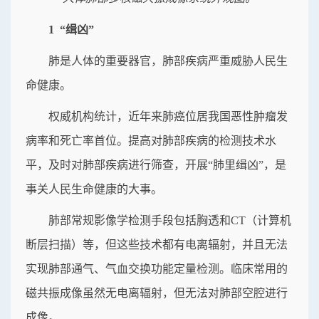
1 “缉凶”
肺是人体的重要器官，肺部疾病严重威胁人民生
命健康。
权威机构统计，近年来肺癌位居我国恶性肿瘤发
病率和死亡率首位。提高对肺部疾病的检测技术水
平，及时对肺部疾病进行筛查，开展“肺里缉凶”，是
事关人民生命健康的大事。
肺部常规影像学检测手段包括胸透和CT（计算机
断层扫描）等，但这些技术都有电离辐射，并且无法
实现肺部通气、气血交换功能定量检测。临床常用的
磁共振成像虽然无电离辐射，但无法对肺部空腔进行
成像。