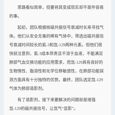
思路看似简单，但要将其变成现实却不是件容易
的事。
起初，团队根据核磁共振信号衰减时长来寻找气
体。他们从安全无毒的稀有气体中，筛选出磁共振信
号衰减时间较长的氦-3和氙-129两种元素。但他们很
快就注意到，氦-3成本昂贵且不溶于血液，不能满足
肺部气血交换功能的应用需求，而氙-129具有良好的
生物惰性、脂溶性和化学位移敏感性，在肺部功能探
测方面具有十分独特的优势。最终，团队选定氙-129
气体为肺部造影剂。
有了造影剂，接下来要解决的问题就是增强
氙-129的磁共振信号，让氙气“显影”。