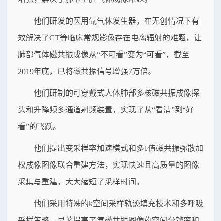
他们研发的医用氙气体发生器，在无创情况下有
效解决了CT等临床常规影像存在电离辐射的难题，让
肺部气体磁共振成像从“不可看”变为“可看”，截至
2019年底，已将磁共振信号增强7万倍。
他们研制的可穿戴式人体肺部多核磁共振成像探
头和升降频多通道射频装置，实现了从“看清”到“好
看”的飞跃。
他们提出变采样率加速模式和多b值磁共振弥散加
权成像图像联合重建方法，实现快速且高质量的图像
采集与重建，大大缩短了采样时间。
他们采用特殊的k空间采样轨迹填充技术和多呼吸
采样策略，显著提高了氙磁共振图像的空间分辨率和