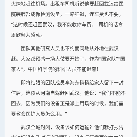
火燎地赶往机场。出租车司机听说他要赶回武汉给医
院装肺部成像检测设备，一路狂飙，连车费也不要。
“这时候还赶回武汉，我不能收你车费。”司机的话令
周欣颇为感动。
团队其他研究人员也不约而同地从外地往武汉
赶。大家都预感一场大仗要开始了，作为“国家队”“国
家人”，中国科学院的科研人员不能退缩！
即将结婚的团队成员李海东悄悄给家人留下一封
信后，连夜从河南自驾赶回武汉。他说：“我们不能不
回去，因为我们的设备正是派上用场的时候，我们需
要教会医护人员怎么用。”
武汉全城封闭，设备该如何运输？他们就打报告