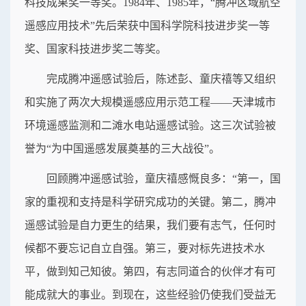
科技成果奖一等奖。1984年、1985年，“腾冲区域航空
遥感应用技术”先后荣获中国科学院科技进步奖一等
奖、国家科技进步奖二等奖。
完成腾冲遥感试验后，陈述彭、童庆禧等又组织
和实施了两次大规模遥感应用示范工程——天津城市
环境遥感监测和二滩水电站遥感试验。这三次试验被
誉为“为中国遥感发展奠基的三大战役”。
回顾腾冲遥感试验，童庆禧感慨良多：“第一，国
家的重视和支持是科学研究成功的关键。第二，腾冲
遥感试验是自力更生的结果，我们要有志气，任何时
候都不要忘记自立自强。第三，要对标先进技术水
平，做到知己知彼。第四，有志同道合的伙伴才有可
能成就大的事业。到现在，这些经验仍使我们受益无