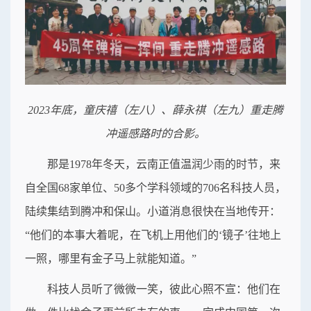
2023年底，童庆禧（左八）、薛永祺（左九）重走腾
冲遥感路时的合影。
那是1978年冬天，云南正值温润少雨的时节，来
自全国68家单位、50多个学科领域的706名科技人员，
陆续集结到腾冲和保山。小道消息很快在当地传开：
“他们的本事大着呢，在飞机上用他们的‘镜子’往地上
一照，哪里有金子马上就能知道。”
科技人员听了微微一笑，彼此心照不宣：他们在