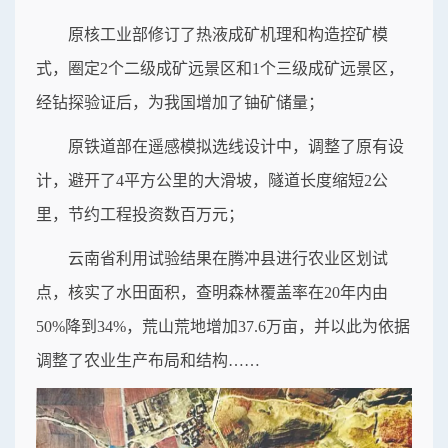
原核工业部修订了热液成矿机理和构造控矿模
式，圈定2个二级成矿远景区和1个三级成矿远景区，
经钻探验证后，为我国增加了铀矿储量；
原铁道部在遥感模拟选线设计中，调整了原有设
计，避开了4平方公里的大滑坡，隧道长度缩短2公
里，节约工程投资数百万元；
云南省利用试验结果在腾冲县进行农业区划试
点，核实了水田面积，查明森林覆盖率在20年内由
50%降到34%，荒山荒地增加37.6万亩，并以此为依据
调整了农业生产布局和结构……