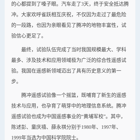
的心都提到了嗓子眼。汽车走了3天，终于安全抵达腾
冲。大家欢呼雀跃相互庆祝，不仅因为走过了最危险
的一段路，也因为亲眼看见了腾冲的地物丰富性，试
验信心更足了。
最终，试验队伍完成了当时我国规模最大、学科
最多、涉及技术和应用领域极为广泛的综合性遥感试
验。我国在遥感新领域迈出了具有历史意义的第一
步。
腾冲遥感试验像一个摇篮，既哺育了新生的遥感
技术与应用，也孕育了萌芽中的地理信息系统。腾冲
遥感试验也成为中国遥感事业的“黄埔军校”。其中，
陈述彭、童庆禧、薛永祺分别于1980年、1997年、
1999年当选为中国科学院院士。