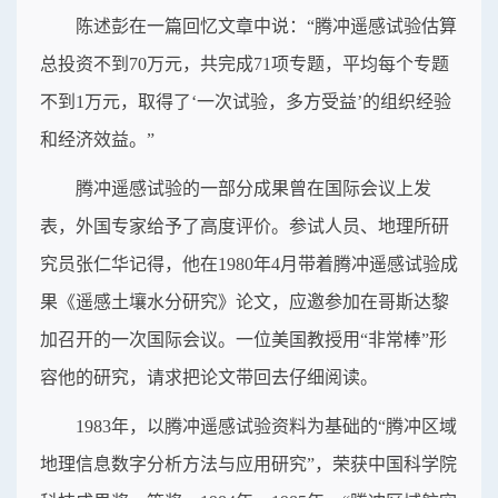
陈述彭在一篇回忆文章中说：“腾冲遥感试验估算
总投资不到70万元，共完成71项专题，平均每个专题
不到1万元，取得了‘一次试验，多方受益’的组织经验
和经济效益。”
腾冲遥感试验的一部分成果曾在国际会议上发
表，外国专家给予了高度评价。参试人员、地理所研
究员张仁华记得，他在1980年4月带着腾冲遥感试验成
果《遥感土壤水分研究》论文，应邀参加在哥斯达黎
加召开的一次国际会议。一位美国教授用“非常棒”形
容他的研究，请求把论文带回去仔细阅读。
1983年，以腾冲遥感试验资料为基础的“腾冲区域
地理信息数字分析方法与应用研究”，荣获中国科学院