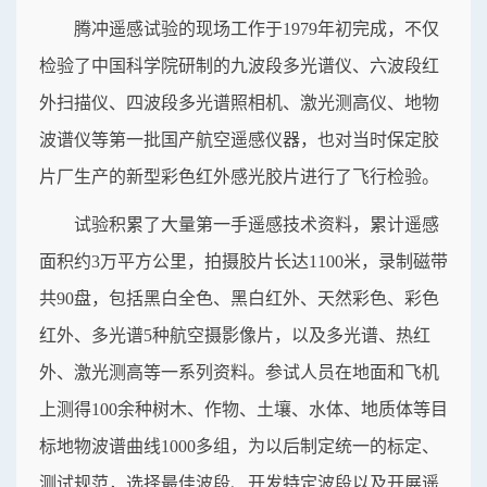
腾冲遥感试验的现场工作于1979年初完成，不仅
检验了中国科学院研制的九波段多光谱仪、六波段红
外扫描仪、四波段多光谱照相机、激光测高仪、地物
波谱仪等第一批国产航空遥感仪器，也对当时保定胶
片厂生产的新型彩色红外感光胶片进行了飞行检验。
试验积累了大量第一手遥感技术资料，累计遥感
面积约3万平方公里，拍摄胶片长达1100米，录制磁带
共90盘，包括黑白全色、黑白红外、天然彩色、彩色
红外、多光谱5种航空摄影像片，以及多光谱、热红
外、激光测高等一系列资料。参试人员在地面和飞机
上测得100余种树木、作物、土壤、水体、地质体等目
标地物波谱曲线1000多组，为以后制定统一的标定、
测试规范，选择最佳波段、开发特定波段以及开展遥