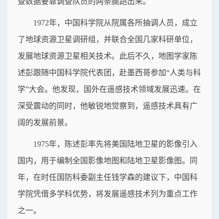
查数据要靠调查队员的两条腿跑出来。
1972年，中国科学院从院属各所抽调人员，成立
了地球资源卫星调研组，并联合全国几家科研单位，
发展地球资源卫星相关技术。此后不久，地图学家陈
述彭跟随中国科学院代表团，赴墨西哥参加“人类与科
学”大会。他发现，国外在遥感技术领域发展迅速。在
深受震动的同时，他敏锐地觉察到，遥感技术具有广
阔的发展前景。
1975年，陈述彭率先将美国陆地卫星的影像引入
国内，用于编制全国影像地图和陆地卫星影像图。同
年，在时任国防科委副主任钱学森的建议下，中国科
学院凭借多学科优势，将发展遥感技术列为重点工作
之一。