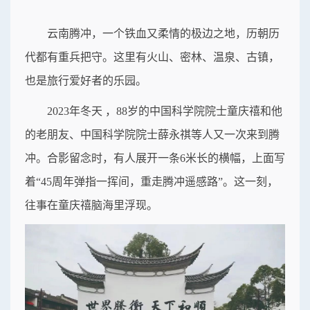
云南腾冲，一个铁血又柔情的极边之地，历朝历
代都有重兵把守。这里有火山、密林、温泉、古镇，
也是旅行爱好者的乐园。
2023年冬天 ，88岁的中国科学院院士童庆禧和他
的老朋友、中国科学院院士薛永祺等人又一次来到腾
冲。合影留念时，有人展开一条6米长的横幅，上面写
着“45周年弹指一挥间，重走腾冲遥感路”。这一刻，
往事在童庆禧脑海里浮现。