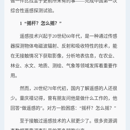
做一件比找金子更前所未有的事——完成中国第一次
综合性遥感探测试验。
1 “摇杆？怎么摇？”
遥感技术兴起于20世纪60年代，是一种通过传感
器探测物体电磁波辐射、反射和吸收特性的技术，能
在无接触情况下获取影像，分析地表信息，在农业、
林业、水文、地质、测绘、气象等领域发挥着重要作
用。
然而，20世纪70年代初，国内了解遥感的人还很
少。童庆禧记得，曾有朋友问他是做什么工作的，他
回答“做遥感的”。对方一脸困惑：“摇杆？怎么摇？”
至于接触过遥感技术的人就更少了。很多资源调