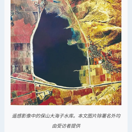
遥感影像中的保山大海子水库。本文图片除署名外均
由受访者提供