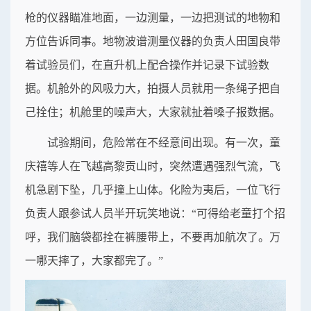
枪的仪器瞄准地面，一边测量，一边把测试的地物和
方位告诉同事。地物波谱测量仪器的负责人田国良带
着试验员们，在直升机上配合操作并记录下试验数
据。机舱外的风吸力大，拍摄人员就用一条绳子把自
己拴住；机舱里的噪声大，大家就扯着嗓子报数据。
试验期间，危险常在不经意间出现。有一次，童
庆禧等人在飞越高黎贡山时，突然遭遇强烈气流，飞
机急剧下坠，几乎撞上山体。化险为夷后，一位飞行
负责人跟参试人员半开玩笑地说：“可得给老童打个招
呼，我们脑袋都拴在裤腰带上，不要再加航次了。万
一哪天摔了，大家都完了。”