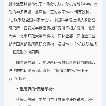
腾冲遥感试验布设了一条分机线，分机号码为648。此
后的40多年里，童庆禧一直对数字“648”情有独钟，
“它联系起全国68家单位”。中国科学院上海技术物理
研究所、西安光学精密机械研究所等相关院所，北京
大学、北京师范大学等高校，原林业部、原冶金工业
部等国家部委所属研究机构，通过“648”分机线联结成
一张无形的协同网。
陈述彭的助手、地理所研究员励惠国对当时此起
彼伏的电话铃声记忆深刻：“搞遥感的‘火’一下子
就‘点’起来了。”
2 遥感界的“黄埔军校”
热闹归热闹，要想自主开展腾冲遥感试验，还有