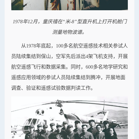
1978年12月，童庆禧在“米-8”型直升机上打开机舱门
测量地物波谱。
从1978年底起，100多名航空遥感技术相关参试人
员陆续集结到保山，空军先后派出4架飞机支持，开展
航空遥感飞行和数据采集。同时，600多名地学研究和
遥感应用领域的参试人员陆续集结到腾冲，开展地面
调查、验证和遥感试验数据判读工作。