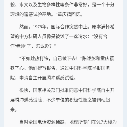
貌、水文以及生物多样性等条件非常好，是一个十分
理想的遥感试验基地。”童庆禧回忆。
然而，1978年，国际合作突然中止。原本满怀希
望的中方科研人员像是被泼了一盆冷水：“没有合
作‘老师’了，怎么办？”
“不如趁热打铁，自己做下去！”陈述彭和童庆禧
铁了心。他们撰写报告，通过中国科学院呈报国务
院，申请自主开展腾冲遥感试验。
很快，国家相关部门批准同意中国科学院自主开
展腾冲遥感试验，不少单位的积极性随之被调动起
来。
当时全国电话资源稀缺，地理所专门在917大楼为