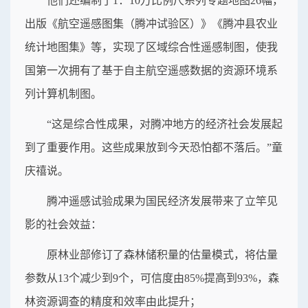
他们还编制了1：10万比例尺系列专题地图26幅，
出版《航空遥感图集（腾冲试验区）》《腾冲县农业
统计地图集》等，实现了区域综合性遥感制图，使我
国第一次拥有了基于自主航空遥感数据的资源环境系
列计算机制图。
“这是综合性成果，对腾冲地方的经济社会发展起
到了重要作用。这些成果放到今天恐怕都不落后。”童
庆禧说。
腾冲遥感试验成果为国民经济发展带来了立竿见
影的社会效益：
原林业部修订了森林储积量的估量模式，将估量
参数从13个减少到9个，可信度由85%提高到93%，森
林资源调查的精度和效率由此提升；