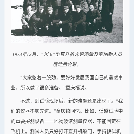
1978年12月，“米-8”型直升机光谱测量及空地勤人员
落地后合影。
“大家憋着一股劲，要好好发展我国自己的遥感事
业，所以做了很多准备。”童庆禧说。
不过，到试验现场后，新的难题还是出现了。“我
们的仪器不够先进。”童庆禧回忆。比如，遥感试验中
的重要探测设备——地物波谱测量仪器，不能固定在
飞机上。测试人员只好打开直升机舱门，手持貌似机