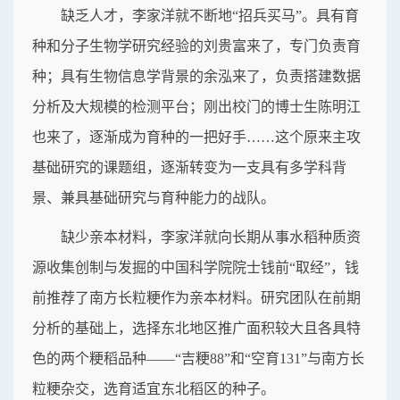
缺乏人才，李家洋就不断地“招兵买马”。具有育
种和分子生物学研究经验的刘贵富来了，专门负责育
种；具有生物信息学背景的余泓来了，负责搭建数据
分析及大规模的检测平台；刚出校门的博士生陈明江
也来了，逐渐成为育种的一把好手……这个原来主攻
基础研究的课题组，逐渐转变为一支具有多学科背
景、兼具基础研究与育种能力的战队。
缺少亲本材料，李家洋就向长期从事水稻种质资
源收集创制与发掘的中国科学院院士钱前“取经”，钱
前推荐了南方长粒粳作为亲本材料。研究团队在前期
分析的基础上，选择东北地区推广面积较大且各具特
色的两个粳稻品种——“吉粳88”和“空育131”与南方长
粒粳杂交，选育适宜东北稻区的种子。