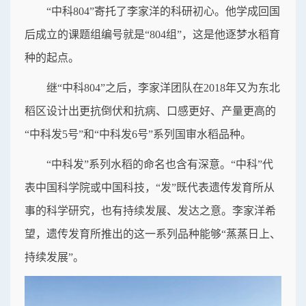
“中科804”寄托了李家洋的科研初心。他学成回国
后成立的课题组编号就是“804组”，这是他逐梦水稻育
种的起点。
继“中科804”之后，李家洋团队在2018年又为东北
稻区设计出更抗倒伏和抗病、口感更好、产量更高的
“中科发5号”和“中科发6号”系列国审水稻品种。
“中科发”系列水稻的命名也含有深意。“中科”代
表中国科学院或中国科技，“发”既代表遗传发育所从
事的科学研究，也有持续发展、发达之意。李家洋希
望，遗传发育所推出的这一系列品种能够“蒸蒸日上、
持续发展”。