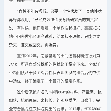
等，都要一一记录清楚。
“育种不能有短板。只要一个性状差了，其他性状
再好都没用。”已经成为遗传发育所研究员的刘贵富
说，有时候，他们看着一个单株性状挺好，高高兴兴
地带回去做小区测产试验，结果却不理想，只能继续
杂交、复交或回交，再选育。
直到2012年，南繁基地的田间选育材料进行到第
八代，所选育部分株系的性状终于稳定下来。李家洋
带领团队从十多个综合性状表现优良的组合后代中优
中选优，终于确定了一个最好的稳定株系。
这个后来被命名为“中科804”的材料，产量高、抗
倒伏、抗稻瘟病、米粒长、外观品质优、口感佳，完
全符合黑龙江农科院提出的要求。2017年，“中科804”