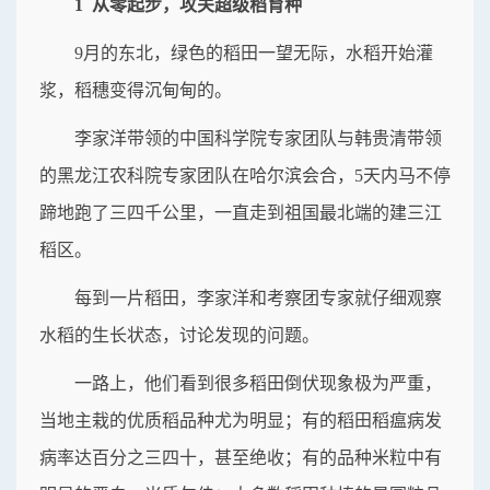
1 从零起步，攻关超级稻育种
9月的东北，绿色的稻田一望无际，水稻开始灌
浆，稻穗变得沉甸甸的。
李家洋带领的中国科学院专家团队与韩贵清带领
的黑龙江农科院专家团队在哈尔滨会合，5天内马不停
蹄地跑了三四千公里，一直走到祖国最北端的建三江
稻区。
每到一片稻田，李家洋和考察团专家就仔细观察
水稻的生长状态，讨论发现的问题。
一路上，他们看到很多稻田倒伏现象极为严重，
当地主栽的优质稻品种尤为明显；有的稻田稻瘟病发
病率达百分之三四十，甚至绝收；有的品种米粒中有