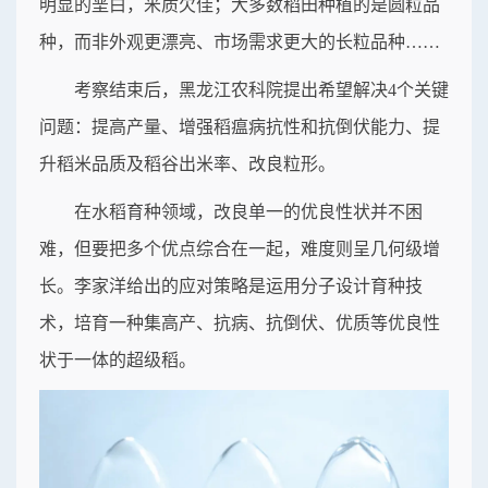
明显的垩白，米质欠佳；大多数稻田种植的是圆粒品
种，而非外观更漂亮、市场需求更大的长粒品种……
考察结束后，黑龙江农科院提出希望解决4个关键
问题：提高产量、增强稻瘟病抗性和抗倒伏能力、提
升稻米品质及稻谷出米率、改良粒形。
在水稻育种领域，改良单一的优良性状并不困
难，但要把多个优点综合在一起，难度则呈几何级增
长。李家洋给出的应对策略是运用分子设计育种技
术，培育一种集高产、抗病、抗倒伏、优质等优良性
状于一体的超级稻。