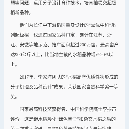
弱等问题，运用分子设计育种技术，培育籼粳交超级
稻新品种。
他们为长江中下游稻区量身设计的“嘉优中科”系
列超级稻，也通过国家品种审定，累计在江苏、浙
江、安徽等地示范、推广面积超过200万亩，最高亩产
达900公斤以上，比当地主栽的水稻品种增产20%以
上。
2017年，李家洋团队的“水稻高产优质性状形成的
分子机理及品种设计”成果，荣获国家自然科学奖一等
奖。
国家最高科技奖获得者、中国科学院院士李振声
评价，这是继水稻矮化“绿色革命”和杂交水稻之后的
第三次重大突破，是“绿色革命”的新起点与新突破。