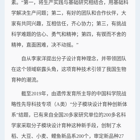
素。“第一，将生产实践与基础研究相结合，用基础科
学解决生产问题；第二，有好的团队和合作伙伴，大
家有共同兴趣，互相信任，齐心协力；第三，有挑战
科学难题的信心、勇气和精神；第四，有锲而不舍的
精神，直面困难，决不动摇。”
自从李家洋提出分子设计育种理念，并带领团队
在这个领域崭露头角，这项育种技术引领了我国生物
育种的潮流。
截至2019年，由遗传发育所主导的中国科学院战
略性先导科技专项（A类）“分子模块设计育种创新体
系”结题，已有来自全国20多家研究单位的200多名科
学家采取分子模块设计育种这种新手段，创制了水
稻、大豆、小麦、鲤鱼新品系200个，审定新品种27