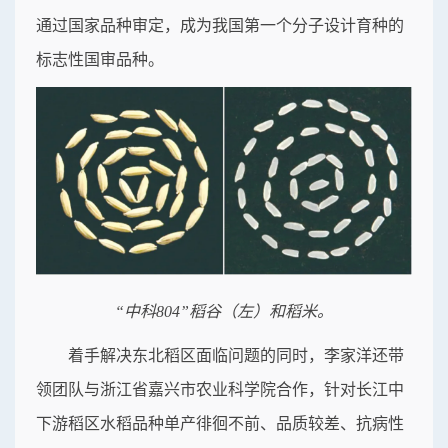
通过国家品种审定，成为我国第一个分子设计育种的
标志性国审品种。
“中科804”稻谷（左）和稻米。
着手解决东北稻区面临问题的同时，李家洋还带
领团队与浙江省嘉兴市农业科学院合作，针对长江中
下游稻区水稻品种单产徘徊不前、品质较差、抗病性