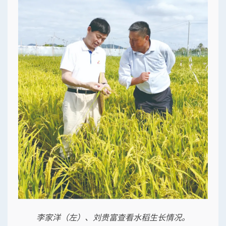
李家洋（左）、刘贵富查看水稻生长情况。