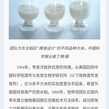
团队为东北稻区“精准设计”的不同品种大米。中国科
学报记者丁典/摄
1994年，李家洋放弃优厚的待遇，从美国回到中
国科学院遗传与发育生物学研究所（以下简称遗传发
育所），在30多平方米的实验室里白手起家，希望为
祖国培育高产优质水稻。2000年，他带领团队在国内
率先建立植物基因图位克隆技术方法体系，成功把单
个功能基因分离出来。沿着这条技术路线，他与合作