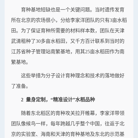
育种基地短缺也是一个关键问题。当时遗传发育
所在北京的农场很小，分给李家洋团队的只有3亩水稻
田。为了保证育种所需要的材料样本数，团队在天津
武清租种了30多亩水稻田，又千方百计联系到当时的
江苏省种子管理站南繁基地，用其25亩水稻田作为南
繁基地。
这些举措为分子设计育种理念和技术的落地做好
了准备。
2 量身定制，“精准设计”水稻品种
随着东北稻区的育种攻关拉开帷幕，李家洋带领
团队像候鸟一样，每年跨越几乎整个中国，往返于北
京的实验室、海南和天津的育种基地及东北的示范基