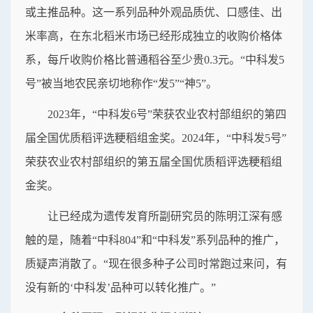
或主推品种。这一系列品种外观品质优、口感佳、出
米率高，在东北稻米市场已经形成独立的收购价格体
系，每斤收购价格比普通稻谷至少贵0.3元。“中科发5
号”被当地农民亲切地称作“发5”“神5”。
2023年，“中科发6号”荣获农业农村部组织的第四
届全国优质稻评选粳稻组金奖。2024年，“中科发5号”
荣获农业农村部组织的第五届全国优质稻评选粳稻组
金奖。
让已经成为遗传发育所副研究员的陈明江深有感
触的是，随着“中科804”和“中科发”系列品种的推广，
质疑声消散了。“现在很多种子公司时常跑过来问，有
没有新的‘中科发’品种可以转化推广。”