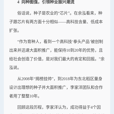
4 向种图强，引领种业振兴潮流
俗话说，种子是农业的“芯片”。在余泓看来，种
子跟芯片有两方面十分相似——高科技含量、低成本
扩张。
“作为育种人，看到一个高科技‘拳头产品’被创制
出来并迅速大面积推广，能保持10到20年的优势，且
给社会创造了价值，是对我们最大的肯定和回报。”余
泓说。
从2008年“揭榜挂帅”，到2018年为东北稻区量身
设计出理想的种子并大面积推广，李家洋团队和合作
者用了整整10年。
回顾这段历程，李家洋认为，成功得益于4个因