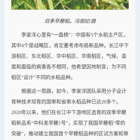
双季早粳稻。冯丽妃/摄
李家洋心里有“一盘棋”：中国有5个水稻主产区，
其中4个是战略区，肯定要考虑布局新品种。长江中下
游稻区、东北稻区、华中稻区、华南稻区，气候、温
度和面临的病害各不相同，他希望因地制宜，为不同
稻区“设计”不同的水稻品种。
根据这一思路，如今，李家洋团队采用分子设计
育种技术培育的国审和省审水稻品种已达20多个。
2020年以来，他们在长江中下游地区选育的双季早粳
稻新品系“中科发早粳1号”，实现了我国早粳稻“零的
突破”，推动建立我国首个早粳稻品种的区试方案和审