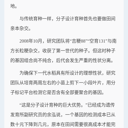
地。
与传统育种一样，分子设计育种首先也要做田间
亲本杂交。
2008年10月，研究团队将“吉粳88”“空育131”与南
方长粒粳杂交，收获了第一世代的种子。但这时种子
的基因组合尚不纯合，后代会发生严重的性状分离。
为确保下一代水稻具有所设计的理想性状，研究
团队从培育两周左右的小苗上剪下一小段叶片，用分
子标记平台检测它是否含有全部要聚合的基因。
“这是分子设计育种的巨大优势。”已经成为遗传
发育所副研究员的余泓说，一个基因的检测成本已从
数十元下降到几元，原本在田间需要很高成本才能完