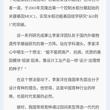
者一道，于2003年克隆出第一个控制水稻分蘖起始的
关键基因MOC1，实现水稻功能基因组学研究“从0到
1”的突破。
这一系列研究成果让李家洋团队处于国内外植物
遗传学基础研究的第一方阵。站在学科潮头，李家洋
心中萌生一个想法：“能不能把高产、抗病、优质的基
因模块‘组装’起来，像设计工业产品一样‘设计’出理想
的种子？”
在这个想法驱动下，李家洋在我国率先提出分子
设计育种的理念。他觉得，这是中国育种行业的呼
唤，也是时代发展的必然。
彼时，我国常规育种通过田间表型筛选一代代的