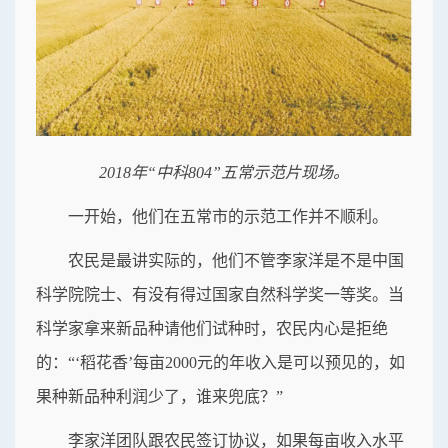
2018年“中科804”五常示范片现场。
一开始，他们在五常市的示范工作并不顺利。
农民是最讲实际的，他们不管李家洋是不是中国
科学院院士、有没有得过国家自然科学奖一等奖。当
科学家拿来新品种请他们试种时，农民内心是拒绝
的：“‘稻花香’每亩2000元的年收入是可以预见的，如
果种新品种利润少了，谁来兜底？”
李家洋团队跟农民签订协议，如果每亩收入水平