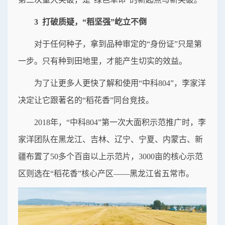
3 打破质疑，“稻坚强”屹立不倒
对于任何种子，拿到品种审定的“身份证”只是第
一步。只有种到田地里，才能产生切实的效益。
为了让更多人更快了解和使用“中科804”，李家洋
决定让它跟著名的“稻花香”同台竞技。
2018年，“中科804”第一次大面积示范推广时，李
家洋团队在黑龙江、吉林、辽宁、宁夏、内蒙古、新
疆布置了50多个百亩以上示范片，3000亩的核心示范
区则选在“稻花香”核心产区——黑龙江省五常市。