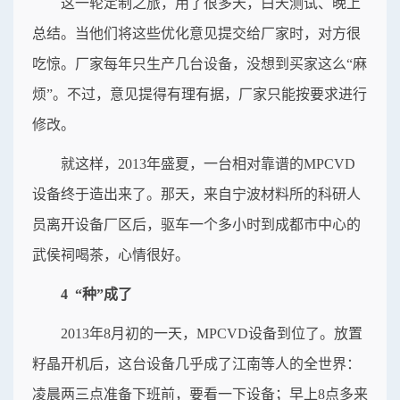
这一轮定制之旅，用了很多天，白天测试、晚上
总结。当他们将这些优化意见提交给厂家时，对方很
吃惊。厂家每年只生产几台设备，没想到买家这么“麻
烦”。不过，意见提得有理有据，厂家只能按要求进行
修改。
就这样，2013年盛夏，一台相对靠谱的MPCVD
设备终于造出来了。那天，来自宁波材料所的科研人
员离开设备厂区后，驱车一个多小时到成都市中心的
武侯祠喝茶，心情很好。
4 “种”成了
2013年8月初的一天，MPCVD设备到位了。放置
籽晶开机后，这台设备几乎成了江南等人的全世界：
凌晨两三点准备下班前，要看一下设备；早上8点多来