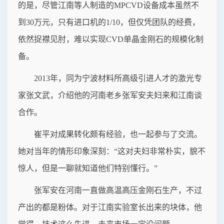
的是，尽管江南等人制造的MPCVD设备成本虽然不
到30万元，只有进口机的1/10，但仅凭团队的经费，
依然捉襟见肘，难以实现CVD单晶金刚石的规模化制
备。
2013年，同为宁波材料所高级引进人才的激光专
家张文武，介绍他的河南老乡张军安夫妇来和江南谈
合作。
崔平对成果转化颇有经验，也一起参与了交流。
她对当年的情形印象深刻：“这对夫妇非常朴实，貌不
惊人，但是一聊就知道他们特别懂行。”
张军安在河南一直做高温高压金刚石生产，不过
产出的都是粉体。对于江南实验室长出来的块体，他