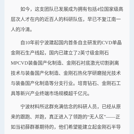
如今，这支团队已发展成为拥有包括4位国家级高
层次人才在内的近百人的科研队伍，早已不复江南一
人的冷清。
自10年前宁波建起国内首条自主研发的CVD单晶
金刚石生产线起，国内已建立了2英寸级金刚石
MPCVD装备国产化制造、金刚石衬底激光切割剥离
技术与装备国产化制造、金刚石热化学研磨抛光技术
与装备国产化制造等分支行业。培育钻石、金刚石工
具等新兴产业终端市场规模超千亿元。
宁波材料所这群充满信念的科研人员，已经从原
来的跟跑、并跑，真正进入了领跑的“无人区”——正
如当初薛群基期待的，他们希望能建立起金刚石半导