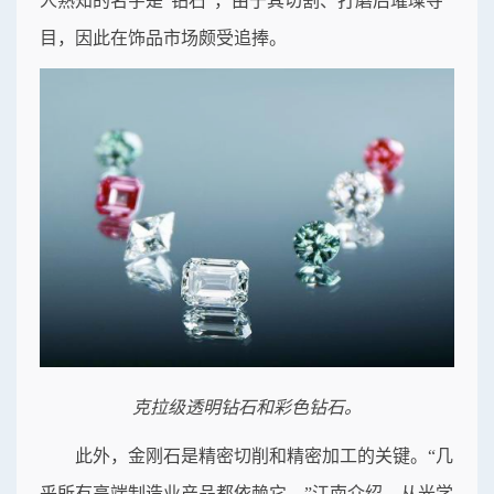
人熟知的名字是“钻石”，由于其切割、打磨后璀璨夺
目，因此在饰品市场颇受追捧。
克拉级透明钻石和彩色钻石。
此外，金刚石是精密切削和精密加工的关键。“几
乎所有高端制造业产品都依赖它。”江南介绍，从光学