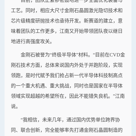
目前，团队正紧锣密鼓地进一步全面优化装备与
工艺。同时，相应大尺寸金刚石晶圆激光隐切技术和
芯片级精度研抛技术也亟待开发。新赛道的建立，意
味着团队的工作更多，江南又开始带领团队夜以继日
地进行高强度攻关。
金刚石被誉为“终极半导体”材料。“目前在CVD金
刚石技术方面，总体来说国内外处于并跑阶段，实现
领跑，是时代赋予我们抢占新一代半导体科技制高点
的一个重大机遇、重大挑战，同时也是国家在半导体
领域实现超越的希望所在，因此不能错失良机。”江南
说。
“我相信，未来几年，通过国内优势单位跨界协
同、联合创新，完全能够率先打通金刚石晶圆制造的