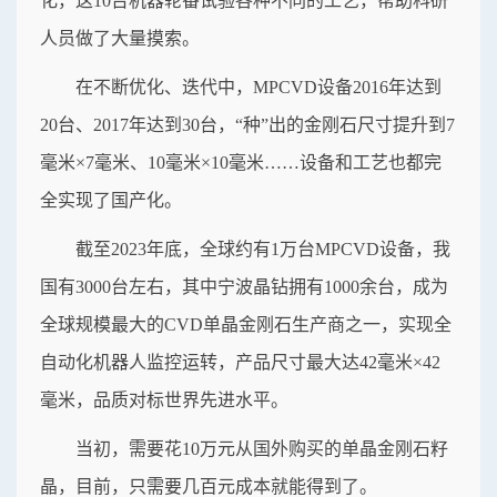
化，这10台机器轮番试验各种不同的工艺，帮助科研
人员做了大量摸索。
在不断优化、迭代中，MPCVD设备2016年达到
20台、2017年达到30台，“种”出的金刚石尺寸提升到7
毫米×7毫米、10毫米×10毫米……设备和工艺也都完
全实现了国产化。
截至2023年底，全球约有1万台MPCVD设备，我
国有3000台左右，其中宁波晶钻拥有1000余台，成为
全球规模最大的CVD单晶金刚石生产商之一，实现全
自动化机器人监控运转，产品尺寸最大达42毫米×42
毫米，品质对标世界先进水平。
当初，需要花10万元从国外购买的单晶金刚石籽
晶，目前，只需要几百元成本就能得到了。