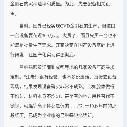
金刚石的沉积速率和质量。为此，先要配备相关设
备。
当时，国外已经实现CVD金刚石的生产，但进口
一台设备要花近300万元，太贵了，而且只买一台也不
能满足批量生产需求。江南决定在国产设备基础上进
行研发，让国产化实现得更彻底。
吕继磊跟着江南到成都等地的几家设备厂商寻求
定制。“江老师很有经验，也不多说废话，直接去设备
现场，结果发现设备确实非常不成熟。比如腔体做得
不均匀、材料本身不均匀，甚至有的地方用铁替代不
锈钢，就连等离子体都是偏的……”对于10多年前的那
段经历，已成为企业家的吕继磊记忆犹新。