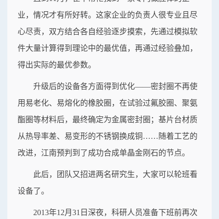
业，情况才有所好转。这家企业的负责人很专业且尽
心尽责，双方结合各自经验逐步摸索，先通过模拟软
件大量计算得到理论中的最优值，再通过经验叠加，
得出实际的最优参数。
升级后的设备各方面得到优化——密封圈不再使
用易老化、易熔化的橡胶圈，在试验过氟胶圈、聚氨
酯圈等材料后，最终确定为金属密封圈；基片台材质
从热导率差、易变形的不锈钢换成铜……随着工艺的
改进，江南预判到了成功合成单晶金刚石的节点。
此后，团队又招进两名研究生，大家可以轮班看
设备了。
2013年12月31日深夜，科研人员准备下班前再次