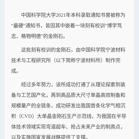
中国科学院大学2021年本科录取通知书曾被称为
“最硬”通知书，皆因其中嵌着一块刻有校训“博学笃
志、格物明德”的金刚石。
这批刻有校训的金刚石，由中国科学院宁波材料
技术与工程研究所（以下简称宁波材料所）制作完
成。
经过多年努力，该所成功打通了从理论探索到装
备与工艺国产化，再到高品质大尺寸单晶高效制备和
规模量产的全链条，成功研发出我国首条化学气相沉
积（CVD）大单晶金刚石生产示范线，为我国在半导
体技术领域实现弯道超车、抢占未来产业的制高点，
以及实施国家发展战略提供了支撑。