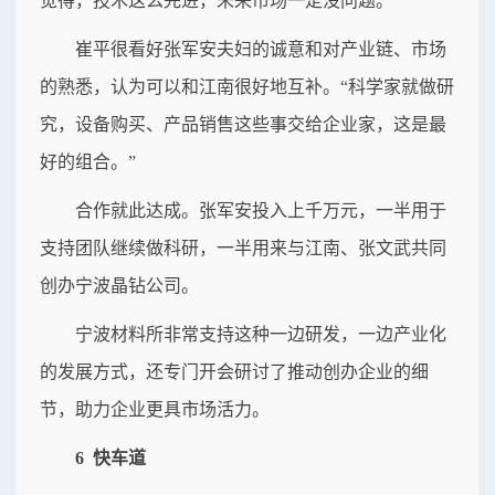
觉得，技术这么先进，未来市场一定没问题。
崔平很看好张军安夫妇的诚意和对产业链、市场
的熟悉，认为可以和江南很好地互补。“科学家就做研
究，设备购买、产品销售这些事交给企业家，这是最
好的组合。”
合作就此达成。张军安投入上千万元，一半用于
支持团队继续做科研，一半用来与江南、张文武共同
创办宁波晶钻公司。
宁波材料所非常支持这种一边研发，一边产业化
的发展方式，还专门开会研讨了推动创办企业的细
节，助力企业更具市场活力。
6 快车道