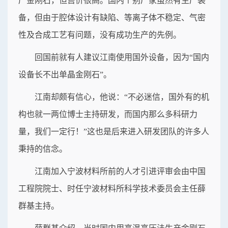
产金刚石，但售价很高。国内个别厂家虽然有生产装
备，但由于腔体设计有缺陷、等离子体不稳定、气密
性及合成工艺有问题，没有成功生产的先例。
回国前就有人建议江南使用国外设备，因为“国内
设备长不出单晶金刚石”。
江南却颇有信心，他说：“不必迷信，国外有的机
构也就一两位博士主持研发，而国内那么多科研力
量，我们一定行！”这也是后来进入研发团队的许多人
秉持的信念。
江南加入宁波材料所前的人才引进评审会由中国
工程院院士、时任宁波材料所科学技术委员会主任薛
群基主持。