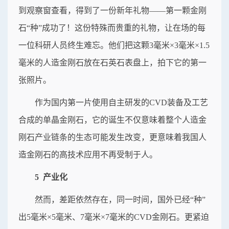
到观察窗查看，得到了一份新年礼物——第一颗金刚
石“种”成功了！这份特殊而贵重的礼物，让在场的每
一位科研人员终生难忘。他们把这颗3毫米×3毫米×1.5
毫米的人造金刚石放在石英石表盘上，拍下它的第一
张照片。
作为国内第一片使用自主研发的CVD装备及工艺
合成的单晶金刚石，它的诞生不仅意味着整个人造金
刚石产业链条的生态可能发生改变，更意味着我国人
造金刚石的高技术应用不再受制于人。
5 产业化
然而，差距依然存在，同一时间，国外已经“种”
出5毫米×5毫米、7毫米×7毫米的CVD金刚石。更紧迫