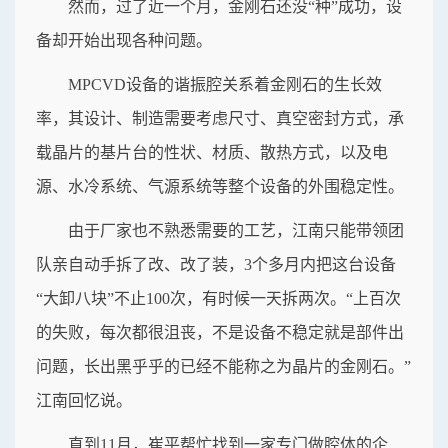
然而，过了近一个月，金刚石还没“种”成功，设
备却开始出现各种问题。
MPCVD设备的谐振腔关系着金刚石的生长效
率，其设计、制造需要考虑尺寸、真空密封方式，承
载晶片的基片台的性状、材质、散热方式，以及电
源、水冷系统、气源系统等整个设备的外围稳定性。
由于厂家也不熟悉需要的工艺，江南只能带领团
队亲自动手拆了改、改了装，3个多月内把这台设备
“大卸八块”不止100次，有时候一天拆两次。“上百次
的失败，每次都很沮丧，不是设备不稳定就是部件出
问题，长出黑乎乎的已经不能称之为晶片的金刚石。”
江南回忆说。
直到11月，崔平帮忙找到一家专门做腔体的企