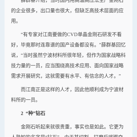
薛群基介绍，当时国内用高温高压法生产金刚石
的企业很多，出口量也很大，但缺乏高技术层面的应
用。
“有专家对江南要做的CVD单晶金刚石研发不看
好，毕竟那时连靠谱的国产设备都没有。”薛群基回忆
说，“当时虽然宁波材料所很年轻，但作为国家战略科
技力量的一员，应当围绕高技术应用、面向国家战略
需求开展研究，这就需要有水平、有信念的人才。”
而江南正是这样的人才，因此他顺利成为宁波材
料所的一员。
2 “种”钻石
金刚石听起来就很贵重，事实也是如此。它更为