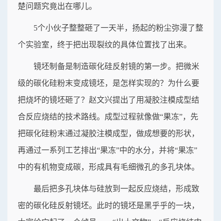
楚问题究竟出在哪儿。
5个小伙子整整砸了一天半，扬起的粉尘弥漫了整
个实验室，终于把出现裂纹的具体位置找了出来。
镜坯制备是制造碳化硅反射镜的第一步。把微米
级的碳化硅粉末变成镜坯，是怎样实现的？为什么要
把烧坏的镜坯砸了？赵文兴提出了用凝胶注模成型结
合反应烧结的技术路线。成型过程就像做“果冻”，先
把碳化硅粉末通过凝胶注模成型，做成想要的形状，
再通过一系列工艺排出“果冻”中的水分，并将“果冻”
中的有机物变成碳，形成具有毛细微孔的多孔块体。
最后把多孔块体与硅放到一起反应烧结，形成致
密的碳化硅反射镜坯。此时的镜坯是黑乎乎的一块，