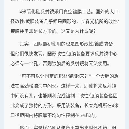
4米碳化硅反射镜采用真空镀膜工艺。国外的大口
径改性/镀膜装备几乎都是圆形的，长春光机所的改性/
镀膜装备却是长方形的。这又是为什么呢？
其实，团队最初使用的也是圆形改性/镀膜装备，
但他们很快发现，圆形改性/镀膜装备要求反射镜中心
必须有一个孔，否则镀膜后的反射镜将无法使用。
“可不可以让固定的靶材‘跑’起来？”一个大胆的想
法在高劲松脑海中闪现。这样一来，即使将来反射镜
中间没有孔，也能顺利完成镀制，改性/镀膜装备也因
此变成了独特的方形。采用该装备，长春光机所在4米
口径范围内将膜厚不均匀性控制在5%以内。
然而，实验样品刚从装备里拿出来时还不错，但