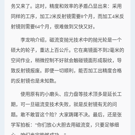
务又来了。这时，精度和效率的矛盾凸显出来：采用
同样的工序，加工2米反射镜需要8个月，而加工4米反
射镜则需要64个月，很难做到又快又好。
李龙响介绍，磁流变抛光技术中的抛光轮是一个
硕大的轮子，重达上百公斤。它在离镜面不到2毫米的
空间作业，稍微控制不好就会触碰镜面形成裂纹，导
致反射镜报废。即便一切顺利，能否加工出精度合格
的反射镜也是未知数。
使用原有的小磨头、应力盘等技术顶多是延长工
期，可一旦磁流变技术失败，就是反射镜有无的问
题。敢不敢冒这个险？大家踌躇不决。最后，还是张
学军拍板：“你们放心大胆去用磁流变，只要足够细