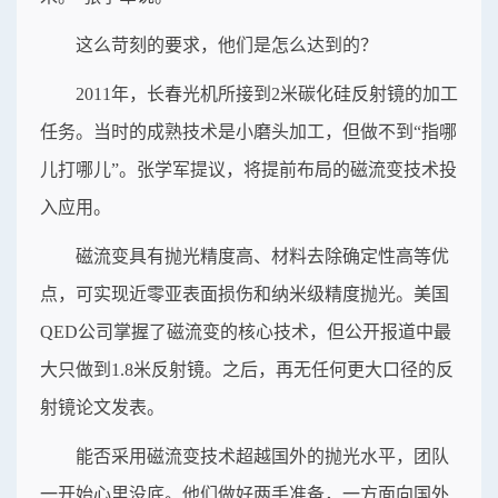
这么苛刻的要求，他们是怎么达到的？
2011年，长春光机所接到2米碳化硅反射镜的加工
任务。当时的成熟技术是小磨头加工，但做不到“指哪
儿打哪儿”。张学军提议，将提前布局的磁流变技术投
入应用。
磁流变具有抛光精度高、材料去除确定性高等优
点，可实现近零亚表面损伤和纳米级精度抛光。美国
QED公司掌握了磁流变的核心技术，但公开报道中最
大只做到1.8米反射镜。之后，再无任何更大口径的反
射镜论文发表。
能否采用磁流变技术超越国外的抛光水平，团队
一开始心里没底。他们做好两手准备，一方面向国外