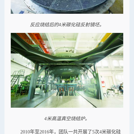
反应烧结后的4米碳化硅反射镜坯。
4米高温真空烧结炉。
2010年至2016年，团队一共开展了5次4米碳化硅