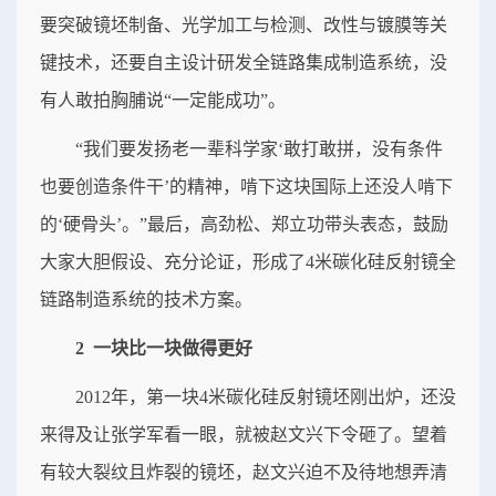
要突破镜坯制备、光学加工与检测、改性与镀膜等关
键技术，还要自主设计研发全链路集成制造系统，没
有人敢拍胸脯说“一定能成功”。
“我们要发扬老一辈科学家‘敢打敢拼，没有条件
也要创造条件干’的精神，啃下这块国际上还没人啃下
的‘硬骨头’。”最后，高劲松、郑立功带头表态，鼓励
大家大胆假设、充分论证，形成了4米碳化硅反射镜全
链路制造系统的技术方案。
2 一块比一块做得更好
2012年，第一块4米碳化硅反射镜坯刚出炉，还没
来得及让张学军看一眼，就被赵文兴下令砸了。望着
有较大裂纹且炸裂的镜坯，赵文兴迫不及待地想弄清