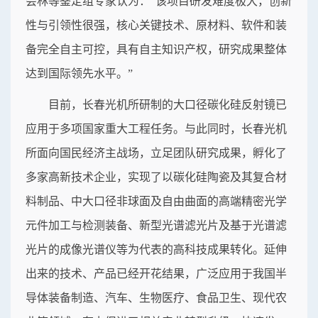
会林等鉴定组专家认为：“该项目研发难度极大，创新
性与引领性很强，核心关键技术、原材料、软件和装
备完全自主可控，具有自主知识产权，研究成果整体
达到国际领先水平。”
目前，长春光机所研制的大口径碳化硅反射镜已
应用于多项国家重大工程任务。与此同时，长春光机
所面向国民经济主战场，立足团队研究成果，孵化了
多家高新技术企业，实现了以碳化硅陶瓷及其复合材
料制品、中大口径非球面及自由曲面的高端精密光学
元件加工与检测装备、新型光谱滤光片及基于光谱滤
光片的成像光谱仪等为代表的高科技成果转化。延伸
出来的技术、产品已经开花结果，广泛应用于我国半
导体装备制造、汽车、生物医疗、食品卫生、现代农