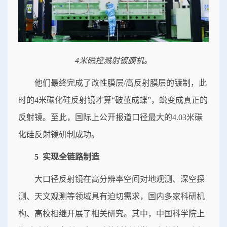
4米磁控溅射镀膜机。
他们最终完成了改性膜层/高反射膜层的镀制，此
时的4米碳化硅反射镜才算“破茧成蝶”，蜕变成真正的
反射镜。至此，国际上公开报道口径最大的4.03米碳
化硅反射镜研制成功。
5 实现全链路制造
大口径反射镜在高分辨率空间对地观测、深空探
测、天文观测等领域具有迫切需求，国内多家科研机
构、高校相继开展了相关研究。其中，中国科学院上