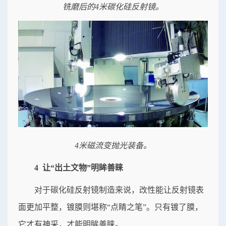
铣磨后的4米碳化硅反射镜。
4米磁流变抛光装备。
4 让“出土文物”明眸善睐
对于碳化硅反射镜制造来说，改性能让反射镜表
面更加平整，镀膜则堪称“点睛之笔”。只有镀了膜，
它才有神采，才能明眸善睐。