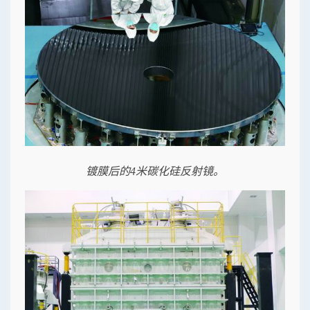
镀膜后的4米碳化硅反射镜。