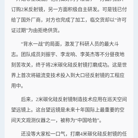
订购2米反射镜，另一方面积极自主研发。可是钱已付
给了国外厂商，对方也完成了加工，临交货却以“许可
证过期”为由拒绝供货。
“背水一战”的局面，激发了科研人员的最大斗
志。团队成员刘振宇、李龙响、李英杰等不分昼夜地
刻苦攻关，终于将2米碳化硅反射镜打磨成功。这是世
界上首次将磁流变技术投入到大口径反射镜的工程应
用中。
后来，2米碳化硅反射镜制造技术应用在巡天空间
望远镜上。这台望远镜是未来十年国际上最重要的空
间天文观测仪器之一，被称为“中国哈勃”。
还没等大家松一口气，打磨4米碳化硅反射镜的任