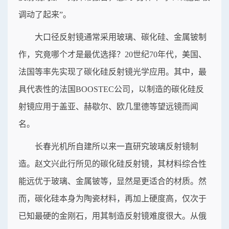
调动了起来”。
大口径反射镜通常采用玻璃、碳化硅、金属铍制
作，究竟哪个才是最优选择？20世纪70年代，美国、
法国等率先实现了碳化硅反射镜光学应用。其中，最
具代表性的法国BOOSTEC公司，以制造的碳化硅反
射镜应用于盖亚、赫歇尔、欧几里德等望远镜而闻
名。
长春光机所自建所以来一直研究玻璃反射镜制
造。赵文兴此行所见的碳化硅反射镜，其材料综合性
能远优于玻璃、金属铍等，显然是更适合的材质。然
而，碳化硅本身为陶瓷材料，再加上硬度高，仅次于
已知最硬的金刚石，用其制造反射镜难度很大。从俄