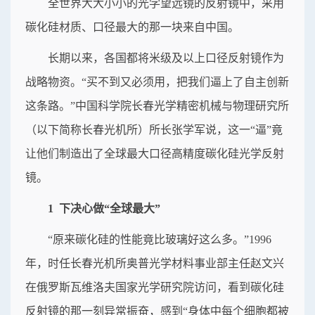
全世界大大小小的光学望远镜的反射镜中，采用
碳化硅材质、口径最大的那一块来自中国。
长期以来，各国都将米级及以上口径反射镜作为
战略物资。“买不到又必须用，把我们逼上了自主创新
这条路。”中国科学院长春光学精密机械与物理研究所
（以下简称长春光机所）所长张学军说，这一“逼”竟
让他们制造出了全球最大口径高精度碳化硅光学反射
镜。
1 下决心做“全球最大”
“原来碳化硅的性能竟比玻璃好这么多。”1996
年，时任长春光机所奥普光学材料事业部主任赵文兴
在俄罗斯瓦维洛夫国家光学研究院访问，看到碳化硅
反射镜的那一刻异常振奋，感到“身体中每个细胞都被