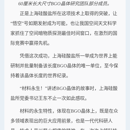
60厘米长大尺寸BGO晶体研究团队部分成员。
正是上海硅酸盐所在这项技术上取得的突破，让
“悟空”号如期发射成为可能，也让我国空间天文科学
家抓住了空间暗物质探测最佳时间窗口，在激烈的国
际竞赛中赢得先机。
凭借这次成功，上海硅酸盐所一举成为世界上能
研制并批量制备该长度BGO晶体的唯一单位，至今保
持着该晶体长度的世界纪录。
“材料永生！”讲述BGO晶体的故事时，上海硅酸
盐所党委书记王东不止一次如此感叹。
材料的永生特性，体现在BGO晶体上，既是在众
多领域表现出的巨大应用前景，也是一代代科研人