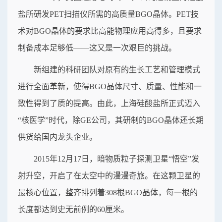
盐所研发PET扫描仪所需的高质量BGO晶体。PET技
术对BGO晶体的要求比高能物理应用高得多，且要求
制备成本足够低——这又是一次艰巨的挑战。
新组建的科研团队对原有的生长工艺和管理模式
进行全面革新，使得BGO晶体尺寸、质量、性能和一
致性得到了质的提高。由此，上海硅酸盐所正式迈入
“核医学”时代，除GE公司，其研制的BGO晶体还长期
供货给国内龙头企业。
2015年12月17日，暗物质粒子探测卫星“悟空”发
射升空，开启了在太空中的漫漫奇旅。在这颗卫星的
最核心位置，整齐排列着308根BGO晶体，每一根的
长度都达到史无前例的60厘米。