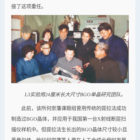
接了这项重任。
L3实验用24厘米长大尺寸BGO单晶研究团队。
此前，该所何崇藩课题组曾用传统的提拉法成功
制造过BGO晶体，并应用于我国第一台X射线断层扫
描仪样机中。但提拉法生长出的BGO晶体尺寸较小且