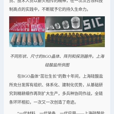
员、技术人员以薪火相传的精神，在一次次占领科技
制高点的实践中，不断赋予它的持久生命力。
不同形状、尺寸的BGO晶体、阵列和探测器件。上海
硅酸盐所供图
在BGO晶体“茁壮生长”的数十年间，上海硅酸盐
所充分发挥有组织、体系化、建制化优势，从基础研
究到精耕细作再到扩大生产，多兵种协同作战，全链
条环环相扣，一次又一次创造了奇迹。
“一代材料、一代装备、一代应用——上海硅酸盐