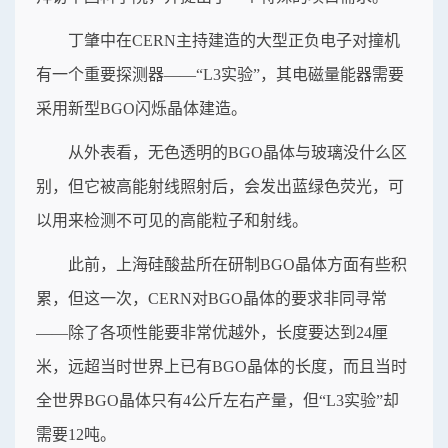
丁肇中在CERN主持建造的大型正负电子对撞机
有一个重要探测器——“L3实验”，其电磁量能器需要
采用新型BGO闪烁晶体建造。
从外表看，无色透明的BGO晶体与玻璃没什么区
别，但它被高能射线照射后，会发出蓝绿色荧光，可
以用来检测不可见的高能粒子和射线。
此前，上海硅酸盐所在研制BGO晶体方面有些积
累，但这一次，CERN对BGO晶体的要求非同寻常
——除了各项性能要非常优越外，长度要达到24厘
米，远超当时世界上已有BGO晶体的长度，而且当时
全世界BGO晶体只有4公斤左右产量，但“L3实验”却
需要12吨。