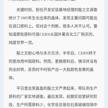
关键时刻，担任开发实验基地经理的殷之文调查
统计了1985年生长出来的晶体，发现主要问题可能出
在进口原料上。但对这个判断，很多人并不认可。要
知道那些原料可是CERN从国外著名化工厂购买的，
纯度世界一流。
殷之文耐心地与多方交涉，半年后，CERN终于
同意改用中国原料。然而，更换原料后，情况并没有
完全好转，反而时不时就产出一大批颜色发黄的晶
体。
平日里总笑盈盈的殷之文严肃起来，带队到生产
原料的厂家实地调查。最后发现，前期实验室研究阶
段，生产所需原料少，化学反应是在石英玻璃坩埚中