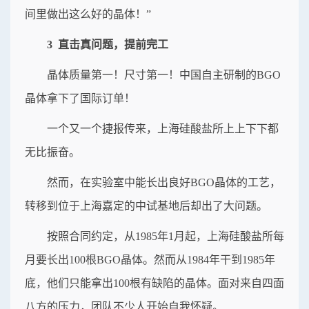
间里做出这么好的晶体！”
3 直击真问题，提前完工
晶体质量第一！尺寸第一！中国自主研制的BGO
晶体拿下了国际订单！
一个又一个捷报传来，上海硅酸盐所上上下下都
无比振奋。
然而，在实验室中能长出良好BGO晶体的工艺，
转移到位于上海嘉定的中试基地后却出了大问题。
按照合同约定，从1985年1月起，上海硅酸盐所每
月要长出100根BGO晶体。然而从1984年干到1985年
底，他们只能拿出100根有缺陷的晶体。面对来自四面
八方的压力，团队不少人开始自我怀疑。