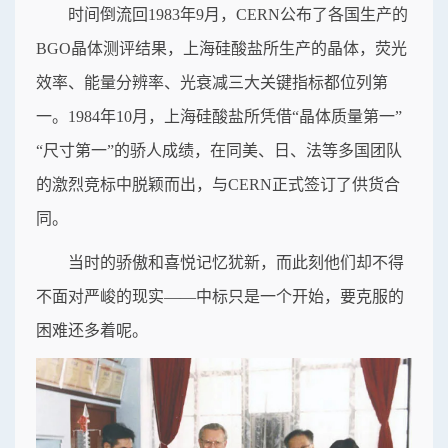
时间倒流回1983年9月，CERN公布了各国生产的
BGO晶体测评结果，上海硅酸盐所生产的晶体，荧光
效率、能量分辨率、光衰减三大关键指标都位列第
一。1984年10月，上海硅酸盐所凭借“晶体质量第一”
“尺寸第一”的骄人成绩，在同美、日、法等多国团队
的激烈竞标中脱颖而出，与CERN正式签订了供货合
同。
当时的骄傲和喜悦记忆犹新，而此刻他们却不得
不面对严峻的现实——中标只是一个开始，要克服的
困难还多着呢。