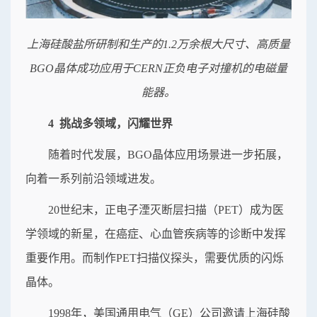
上海硅酸盐所研制和生产的1.2万余根大尺寸、高质量
BGO晶体成功应用于CERN正负电子对撞机的电磁量
能器。
4 挑战多领域，闪耀世界
随着时代发展，BGO晶体应用场景进一步拓展，
向着一系列前沿领域进发。
20世纪末，正电子湮灭断层扫描（PET）成为医
学领域的新星，在癌症、心血管疾病等的诊断中发挥
重要作用。而制作PET扫描仪探头，需要优质的闪烁
晶体。
1998年，美国通用电气（GE）公司邀请上海硅酸