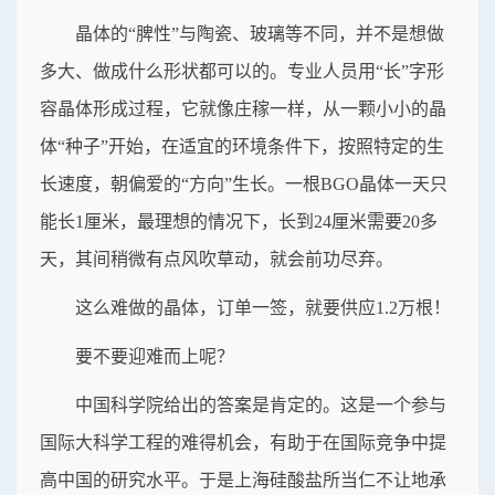
晶体的“脾性”与陶瓷、玻璃等不同，并不是想做
多大、做成什么形状都可以的。专业人员用“长”字形
容晶体形成过程，它就像庄稼一样，从一颗小小的晶
体“种子”开始，在适宜的环境条件下，按照特定的生
长速度，朝偏爱的“方向”生长。一根BGO晶体一天只
能长1厘米，最理想的情况下，长到24厘米需要20多
天，其间稍微有点风吹草动，就会前功尽弃。
这么难做的晶体，订单一签，就要供应1.2万根！
要不要迎难而上呢？
中国科学院给出的答案是肯定的。这是一个参与
国际大科学工程的难得机会，有助于在国际竞争中提
高中国的研究水平。于是上海硅酸盐所当仁不让地承