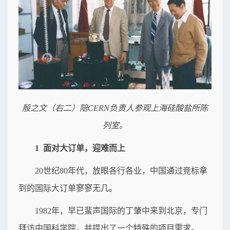
殷之文（右二）陪CERN负责人参观上海硅酸盐所陈
列室。
1 面对大订单，迎难而上
20世纪80年代，放眼各行各业，中国通过竞标拿
到的国际大订单寥寥无几。
1982年，早已蜚声国际的丁肇中来到北京，专门
拜访中国科学院，并提出了一个特殊的项目需求。