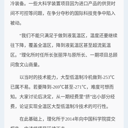
冷装备。一些大科学装置项目因为进口产品的供货时
间不可控等问题，在争分夺秒的国际科技竞争中陷入
被动。
“我们不能只满足于做到液氢温区，温度还要继续
往下降，覆盖全温区，降到液氦温区甚至超流氦温
区。”理化所时任所长张丽萍与原所长、一期项目总顾
问詹文山商量。
以当时的技术能力，大型低温制冷机做到-253℃
已属不易。若要降到-269℃甚至-271℃，难度可想而
知。大家讨论后决定，从一期经费里“挤”出小部分经
费，论证实现全温区大型低温制冷技术的可行性。
在此基础上，理化所于2014年向中国科学院提交