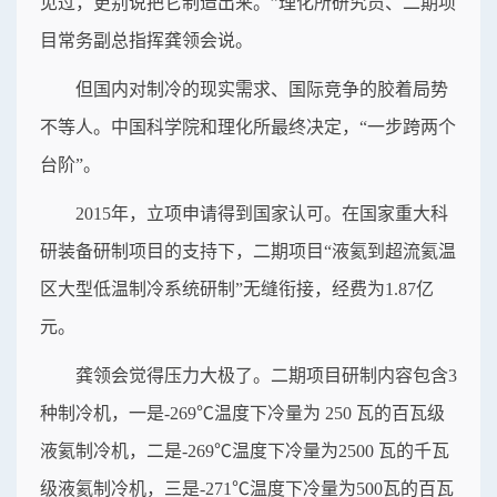
见过，更别说把它制造出来。”理化所研究员、二期项
目常务副总指挥龚领会说。
但国内对制冷的现实需求、国际竞争的胶着局势
不等人。中国科学院和理化所最终决定，“一步跨两个
台阶”。
2015年，立项申请得到国家认可。在国家重大科
研装备研制项目的支持下，二期项目“液氦到超流氦温
区大型低温制冷系统研制”无缝衔接，经费为1.87亿
元。
龚领会觉得压力大极了。二期项目研制内容包含3
种制冷机，一是-269℃温度下冷量为 250 瓦的百瓦级
液氦制冷机，二是-269℃温度下冷量为2500 瓦的千瓦
级液氦制冷机，三是-271℃温度下冷量为500瓦的百瓦