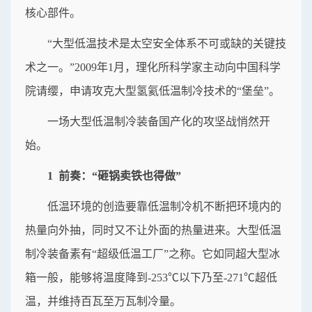
核心部件。
“大型低温技术是太空安全体系不可或缺的关键技
术之一。”2009年1月，理化所科学家主动向中国科学
院请缨，申请攻克大型氢氦低温制冷技术的“堡垒”。
一场大型低温制冷装备国产化的攻坚战悄然开
始。
1 前奏：“砸锅卖铁也得做”
低温环境的创造要靠低温制冷机不断把环境内的
热量向外抽，同时又不让外面的热量进来。大型低温
制冷装备素有“超级低温工厂”之称。它如同超大型冰
箱一般，能够将温度降到-253℃以下乃至-271℃超低
温，并维持百瓦至万瓦制冷量。