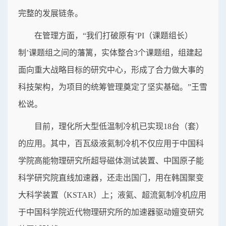
完整的发展链条。
在管理方面，“我们打破原有‘PI（课题组长）
制’课题组之间的藩篱，实体整合3个课题组，组建起
面向重大战略目标的研究中心，形成了合力做大事的
科技架构，为项目的统筹管理奠定了坚实基础。”王雪
松说。
目前，理化所大型低温制冷机已实现18台（套）
的应用。其中，百瓦级液氦制冷机不仅应用于中国科
学院高能物理研究所超导磁体测试装置、中国原子能
科学研究院直线加速器，还走出国门，用在韩国聚变
大科学装置（KSTAR）上；液氦、超流氦制冷机应用
于中国科学院近代物理研究所的加速器驱动嬗变研究