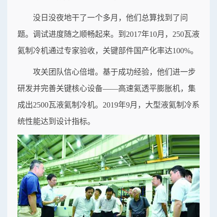
没日没夜地干了一个多月，他们总算找到了问
题。调试进度随之顺畅起来。到2017年10月，250瓦液
氦制冷机通过专家验收，关键部件国产化率达100%。
攻关团队信心倍增。基于成功经验，他们进一步
研发并完善关键核心设备——高速氦透平膨胀机，集
成出2500瓦液氦制冷机。2019年9月，大型液氦制冷系
统性能达到设计指标。