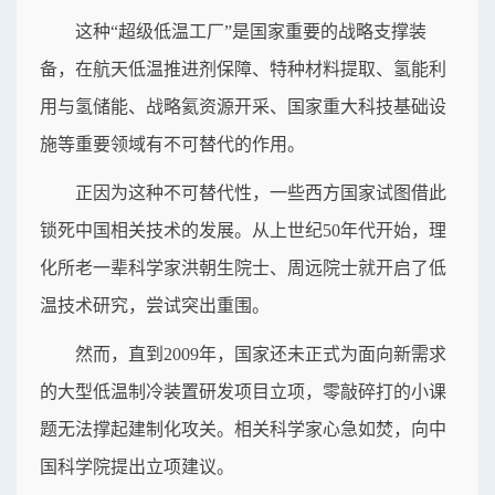
这种“超级低温工厂”是国家重要的战略支撑装
备，在航天低温推进剂保障、特种材料提取、氢能利
用与氢储能、战略氦资源开采、国家重大科技基础设
施等重要领域有不可替代的作用。
正因为这种不可替代性，一些西方国家试图借此
锁死中国相关技术的发展。从上世纪50年代开始，理
化所老一辈科学家洪朝生院士、周远院士就开启了低
温技术研究，尝试突出重围。
然而，直到2009年，国家还未正式为面向新需求
的大型低温制冷装置研发项目立项，零敲碎打的小课
题无法撑起建制化攻关。相关科学家心急如焚，向中
国科学院提出立项建议。