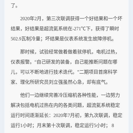
了。
2020年2月，第三次联调获得一个好结果和一个坏
结果，好结果是超流氦系统在-271℃下，获得了瞬时
502.9瓦制冷量；坏结果是仪表系统发生故障停机。
那时候，试验经常做着做着就停机，电机过热，
仪表报警。“自己研发的装备，自己能推断问题在哪
儿，可以不断地进行技术迭代。”二期项目首席科学
家、理化所研究员刘立强虽然心急，却有底气。
他们一边继续完善冷压缩机各种性能，一边努力
解决包括电机过热在内的各类问题，超流氦系统稳定
运行时间逐渐延长：2020年7月初，第九次联调，稳定
运行1小时；月末第十次联调，稳定运行5小时； 8