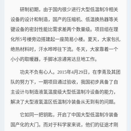
研制初期，由于国内很少进行大型低温制冷相关
设备的设计和制造，国产的压缩机、低温换热器等关
键设备的密封性能比需求差两个数量级。项目组在理
化所5号楼旁边搭建起一座简易小楼。夏天，大家包扎
绝热材料时，汗水哗哗往下流。冬天，大家靠着一个
小小的取暖器，手脚冰凉通宵达旦地工作。
功夫不负有心人。2015年4月29日，在李青及其团
队的努力下，一期项目通过验收，我国初步具备了自
主设计与制造液氢温度级大型低温制冷设备的能力，
解决了大型液氢温区低温制冷装备从无到有的问题。
它如同一把钥匙，开启了中国大型低温制冷装备
国产化的大门。而对于科学家来说，他们的征途才刚