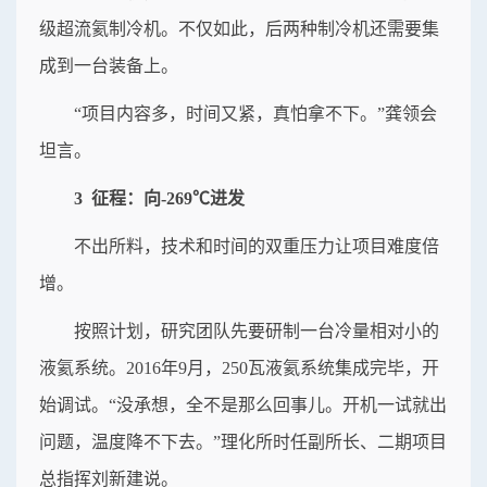
级超流氦制冷机。不仅如此，后两种制冷机还需要集
成到一台装备上。
“项目内容多，时间又紧，真怕拿不下。”龚领会
坦言。
3 征程：向-269℃进发
不出所料，技术和时间的双重压力让项目难度倍
增。
按照计划，研究团队先要研制一台冷量相对小的
液氦系统。2016年9月，250瓦液氦系统集成完毕，开
始调试。“没承想，全不是那么回事儿。开机一试就出
问题，温度降不下去。”理化所时任副所长、二期项目
总指挥刘新建说。