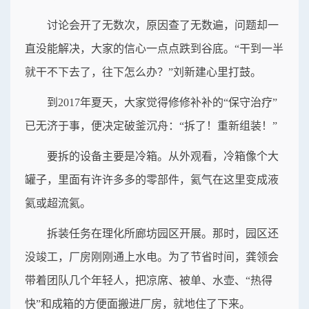
讨论会开了无数次，原因查了无数遍，问题却一
直没能解决，大家的信心一点点跌到谷底。“干到一半
就干不下去了，往下怎么办？”刘新建心里打鼓。
到2017年夏天，大家觉得修修补补的“保守治疗”
已无济于事，便决定破釜沉舟：“拆了！重新组装！”
要拆的设备主要是冷箱。从外观看，冷箱像个大
罐子，里面有许许多多的零部件，氦气在这里变成液
氦或超流氦。
拆装任务在理化所廊坊园区开展。那时，园区还
没竣工，厂房刚刚通上水电。为了节省时间，龚领会
带着团队几个年轻人，把凉席、被单、水壶、“热得
快”和成箱的方便面搬进厂房，就地住了下来。