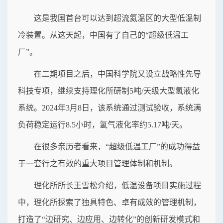
这是我国首台可以达到超流氦温区的大型低温制
冷装置。从这天起，中国有了自己的“超级低温工
厂”。
在二期项目之后，中国科学院又设立战略性先导
科技专项，继续支持理化所研制5吨/天级大型氢液化
系统。2024年3月8日，该系统通过测试验收，系统满
负荷稳定运行8.5小时，氢气液化率约5.17吨/天。
在很多亲历者看来，“超级低温工厂”的成功得益
于一套行之有效的重大项目管理体制和机制。
理化所所长王雪松介绍，低温设备项目实施过程
中，理化所探索了独具特色、卓有成效的管理机制，
打造了“边研究、边应用、边转化”的创新研发模式和