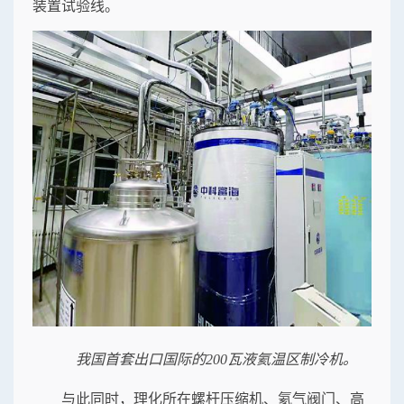
装置试验线。
我国首套出口国际的200瓦液氦温区制冷机。
与此同时，理化所在螺杆压缩机、氦气阀门、高