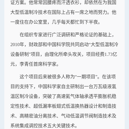
证方案。他常常因腰疼而汗透衣衫，却依然在为我国
大型低温制冷技术在国际上占有一席之地而努力。他
一度住在办公室里，几乎每天都忙到下半夜。
在组织专家进行广泛调研和严格论证的基础上，
2010年，财政部和中国科学院共同启动“大型低温制冷
设备研制”项目，由理化所牵头攻关，项目经费1.73亿
元，李青任首席科学家。
这个项目后来被很多人称为“一期项目”。在该项
目的支持下，中国科学家自主研制出一台万瓦级液氢
温区制冷设备，突破了高速氦气体轴承透平膨胀机稳
定性技术、超低漏率板翅式低温换热器设计和制造技
术、高精密油分离技术、气动低温调节阀制造技术及
系统集成调控技术五大关键技术。