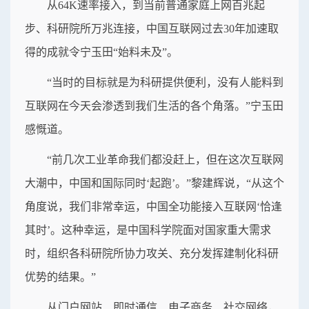
从64K速率接入，到当前普通家庭上网百兆起
步、科研院所万兆连接，中国互联网过去30年加速取
得的成就令宁玉田“始料未及”。
“当时的目标就是为科研提供便利，没有人能料到
互联网在今天会渗透到我们生活的各个角落。”宁玉田
感慨道。
“前几次工业革命我们都没赶上，但在这次互联网
大潮中，中国和国际同时‘起跑’。”黎建辉说，“从这个
角度说，我们非常幸运，中国全功能接入互联网‘恰逢
其时’。这种幸运，是中国科学院面对国家重大需求
时，组织各科研院所协力攻关、充分发挥建制化科研
优势的结果。”
从门户网站、即时通信、电子商务、社交网络，