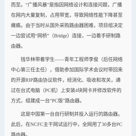
而至。“广播风暴”是指因网络设计和连接问题，广播
在网内大量复制，占用带宽，导致网络性能下降甚至
瘫痪。由于当时从国外采购路由器困难，项目组决定
一边尝试用“网桥”（Bridge）连接，一边着手研制路
由器。
钱华林带着学生——青年工程师李俊（后任网络
中心第三任主任），借助参加国际学术会议时带回来
的开源RIP路由协议软件，经消化、吸收和攻关，通
过在台式电脑（PC机）上安装4块网卡并修改软件的
方式，组建成一台“PC版”路由器。
这是中国第一台自行研制并投入运行的路由器。
此后，在NCFC主干网试运行中，全网用了30多台PC
路由器。