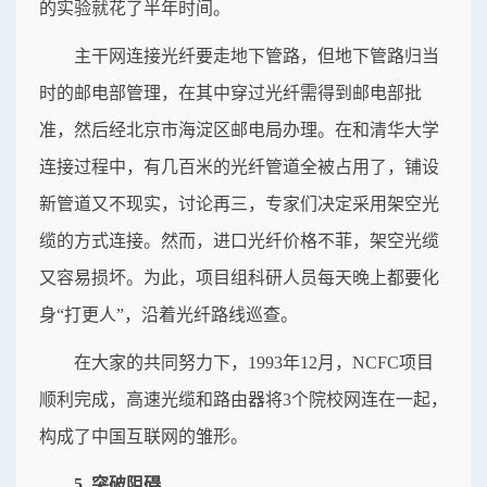
的实验就花了半年时间。
主干网连接光纤要走地下管路，但地下管路归当
时的邮电部管理，在其中穿过光纤需得到邮电部批
准，然后经北京市海淀区邮电局办理。在和清华大学
连接过程中，有几百米的光纤管道全被占用了，铺设
新管道又不现实，讨论再三，专家们决定采用架空光
缆的方式连接。然而，进口光纤价格不菲，架空光缆
又容易损坏。为此，项目组科研人员每天晚上都要化
身“打更人”，沿着光纤路线巡查。
在大家的共同努力下，1993年12月，NCFC项目
顺利完成，高速光缆和路由器将3个院校网连在一起，
构成了中国互联网的雏形。
5 突破阻碍