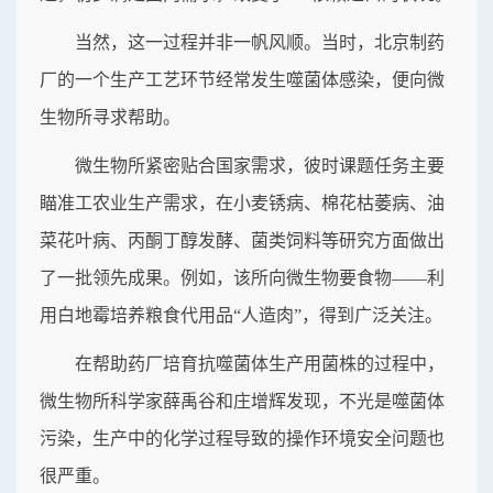
当然，这一过程并非一帆风顺。当时，北京制药
厂的一个生产工艺环节经常发生噬菌体感染，便向微
生物所寻求帮助。
微生物所紧密贴合国家需求，彼时课题任务主要
瞄准工农业生产需求，在小麦锈病、棉花枯萎病、油
菜花叶病、丙酮丁醇发酵、菌类饲料等研究方面做出
了一批领先成果。例如，该所向微生物要食物——利
用白地霉培养粮食代用品“人造肉”，得到广泛关注。
在帮助药厂培育抗噬菌体生产用菌株的过程中，
微生物所科学家薛禹谷和庄增辉发现，不光是噬菌体
污染，生产中的化学过程导致的操作环境安全问题也
很严重。