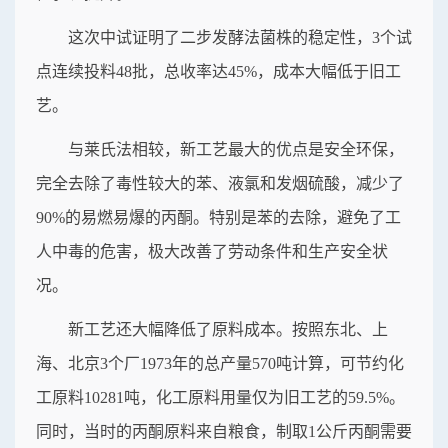
这次中试证明了二步发酵法菌株的稳定性，3个试
点连续投料48批，总收率达45%，成本大幅低于旧工
艺。
与莱氏法相较，新工艺最大的优点是安全环保，
完全去除了毒性较大的苯、液氯和发烟硫酸，减少了
90%的易燃易爆的丙酮。特别是苯的去除，避免了工
人中毒的危害，极大改善了劳动条件和生产安全状
况。
新工艺还大幅降低了原料成本。按照东北、上
海、北京3个厂1973年的总产量570吨计算，可节约化
工原料10281吨，化工原料用量仅为旧工艺的59.5%。
同时，当时的丙酮原料来自粮食，制取1公斤丙酮需要