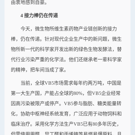
由衷地感到自豪。
4 接力棒仍在传递
今天，微生物所维生素药物产业链创新的接力
棒，仍在传递。针对现代企业生产中的新问题，微生
物所新一代的科学家开发出新的绿色生物发酵法，替
代行业污染严重的化学法。他们还继承老一辈科学家
的精神，把车间当成了家。
当前，全球VB5市场需求每年约两万吨，中国是
第一大生产国，产能占全球的80%，但VB5企业经常
因高污染被限产或停产。VB5参与脂肪、糖类能量转
化，协助中枢神经系统发育，广泛应用于动物饲料和
临床治疗。采用化学方法生产VB5已有80多年历史，
但需使用甲醛、异丁醛和丙烯腈等易燃易爆原料，且