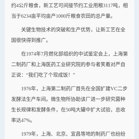
约4公斤粮食，新工艺可间接节约工业用粮3117吨，相
当于6234亩平均亩产1000斤粮食农田的总产量。
关键生物技术的突破和生产优势，让新工艺在全
国很快得到推广。
在1974年7月燃化部组织的中试鉴定会上，上海第
二制药厂和上海医药工业研究院的参与者笑着对严自
正说：“我们吃了个现成饭！”
1976年，上海第二制药厂首先在全国扩建VC二步
发酵法生产车间。微生物所协助该厂进一步研究菌种
生长规律和发酵条件，在50吨大罐中扩大试验，总收
率达47%。
1979年，上海、北京、宜昌等地的制药厂也纷纷