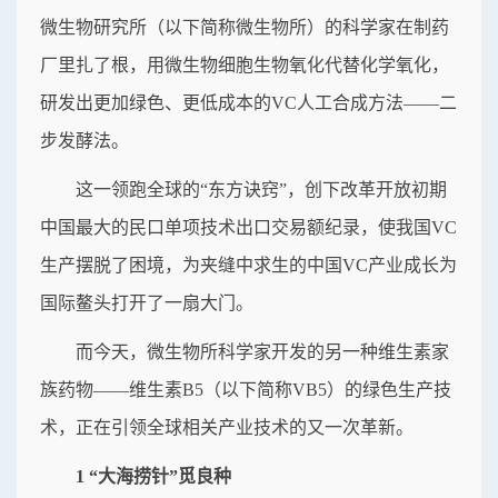
微生物研究所（以下简称微生物所）的科学家在制药
厂里扎了根，用微生物细胞生物氧化代替化学氧化，
研发出更加绿色、更低成本的VC人工合成方法——二
步发酵法。
这一领跑全球的“东方诀窍”，创下改革开放初期
中国最大的民口单项技术出口交易额纪录，使我国VC
生产摆脱了困境，为夹缝中求生的中国VC产业成长为
国际鳌头打开了一扇大门。
而今天，微生物所科学家开发的另一种维生素家
族药物——维生素B5（以下简称VB5）的绿色生产技
术，正在引领全球相关产业技术的又一次革新。
1 “大海捞针”觅良种