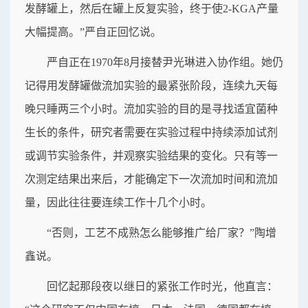
发酵罐上，然后在罐上反复实验，终于使2-KGA产量
大幅提高。”严自正回忆说。
严自正在1970年8月接替尹光琳进入协作组。她仍
记得用发酵罐做流加实验的最紧张阶段，连续九天每
晚只睡两三个小时。流加实验的目的是寻找适宜菌种
生长的条件，研究者需要在实验过程中持续添加试剂
或调节实验条件，并观察实验结果的变化。只有等一
次测定结果出来后，才能确定下一次流加时间和流加
量，因此往往要连续工作十几个小时。
“否则，工艺不成熟怎么能够推广给厂家？”陶增
鑫说。
回忆起那段夜以继日的紧张工作时光，他直言：