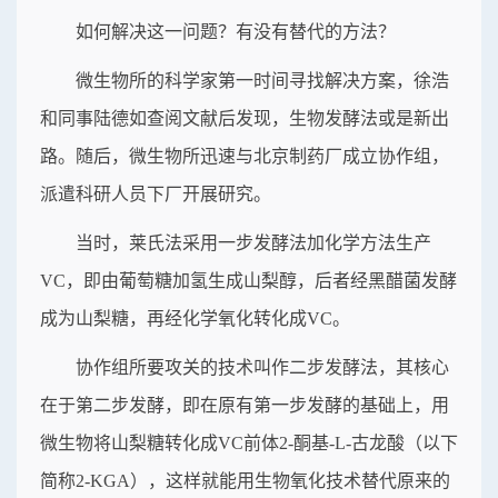
如何解决这一问题？有没有替代的方法？
微生物所的科学家第一时间寻找解决方案，徐浩
和同事陆德如查阅文献后发现，生物发酵法或是新出
路。随后，微生物所迅速与北京制药厂成立协作组，
派遣科研人员下厂开展研究。
当时，莱氏法采用一步发酵法加化学方法生产
VC，即由葡萄糖加氢生成山梨醇，后者经黑醋菌发酵
成为山梨糖，再经化学氧化转化成VC。
协作组所要攻关的技术叫作二步发酵法，其核心
在于第二步发酵，即在原有第一步发酵的基础上，用
微生物将山梨糖转化成VC前体2-酮基-L-古龙酸（以下
简称2-KGA），这样就能用生物氧化技术替代原来的