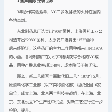
3 蜚声国际 逆袭世界
3年协作实验落幕，VC二步发酵法的火种在国内
各地点燃。
东北制药总厂选育出“908”菌种、上海医药工业公
司选育出“2980”菌种、太原药厂选育出“152”菌种……
后来经验证，这些药厂的主力工作菌种都来自N1197A
的小菌。各地制药厂在小试中陆续获得合格的VC成
品，菌种产酸总收率超过40%，成本略低于莱氏法。
那么，新工艺能否全面取代旧工艺？1973年5月，
原燃料化学工业部（以下简称燃化部）组织全国16家
单位，成立上海、北京两个科技会战组，在上海、北
京、东北设立3个生产性中试点，对新工艺进行进一步
检验、提升。