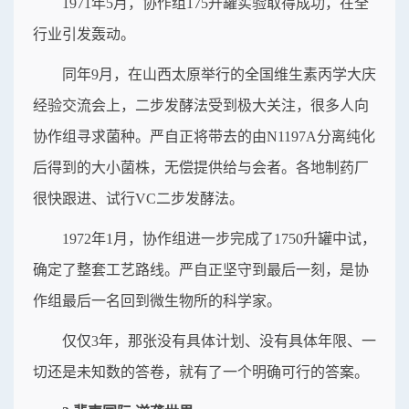
1971年5月，协作组175升罐实验取得成功，在全
行业引发轰动。
同年9月，在山西太原举行的全国维生素丙学大庆
经验交流会上，二步发酵法受到极大关注，很多人向
协作组寻求菌种。严自正将带去的由N1197A分离纯化
后得到的大小菌株，无偿提供给与会者。各地制药厂
很快跟进、试行VC二步发酵法。
1972年1月，协作组进一步完成了1750升罐中试，
确定了整套工艺路线。严自正坚守到最后一刻，是协
作组最后一名回到微生物所的科学家。
仅仅3年，那张没有具体计划、没有具体年限、一
切还是未知数的答卷，就有了一个明确可行的答案。