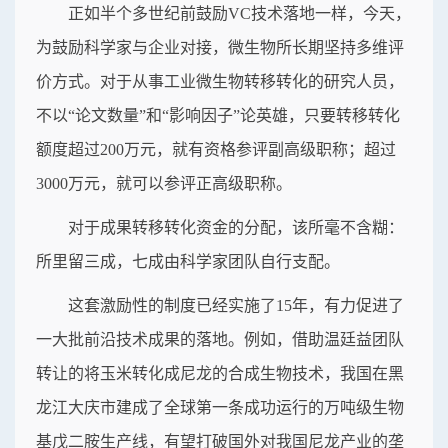
正如半个多世纪前鼓励VC技术落地一样，今天，
为鼓励科学家与企业对接，微生物所长期坚持多维评
价方式。对于从事工业微生物转移转化的研究人员，
不以“论文数量”和“影响因子”论英雄，只要转移转化
额度超过200万元，就有资格参评副高级职称；超过
3000万元，就可以参评正高级职称。
对于成果转移转化资金的分配，该所毫不含糊：
所里留三成，七成由科学家团队自行支配。
这套激励性的制度已经实施了15年，有力促进了
一大批前沿技术成果的落地。例如，借助温廷益团队
转让的将玉米转化成尼龙的合成生物技术，我国在黑
龙江大庆市建成了全球第一条成功运行的万吨级生物
基戊二胺生产线，有望打破国外对我国尼龙产业的垄