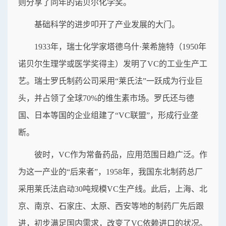
则分享了同年的诺贝尔化学奖。
基础科学的进步叩开了产业发展的大门。
1933年，瑞士化学家塔德乌什·莱希施特（1950年
诺贝尔生理学或医学奖得主）发明了VC的工业生产工
艺。瑞士罗氏制药公司采用“莱氏法”一跃成为行业巨
头，并占领了全球70%的维生素市场。罗氏还与德
国、日本等国的企业组建了“VC联盟”，形成行业垄
断。
彼时，VC作为常备药品，应用范围日趋广泛。作
为这一产业的“后来者”，1958年，我国东北制药总厂
采用莱氏法启动30吨规模VC生产线。此后，上海、北
京、南京、石家庄、太原、西安等地的制药厂先后跟
进，初步满足国内需求，改变了VC依赖进口的状况。