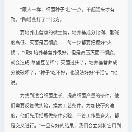
“跟人一样，细菌种子‘壮’一点，干起活来才有
劲。”陶增鑫打了个比方。
要培养出健康的微生物，培养基成分比例、酸碱
度高低、灭菌是否彻底……每一步都要把握好“火
候”。“假如培养基营养很好，但是高压灭菌不彻底，
就会造成‘草盛豆苗稀’；灭菌过头了，培养基营养成
分被破坏了，‘种子’吃不好，也没法好好‘干活’。”他
说。
为找到适合细菌生长、提高细菌产量的条件，他
们需要反复做实验，摸索工艺条件。为加快研究速
度，他们先用摇瓶做条件实验，不管工作量多大，都
是交叉进行。“一旦有好的结果，我们会立刻将它用到