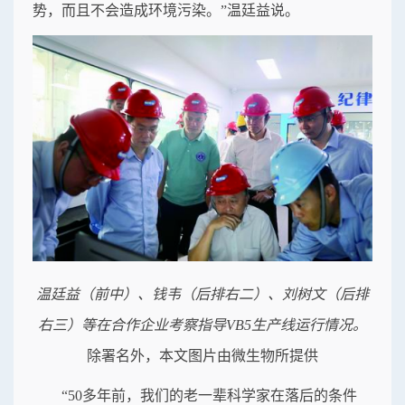
势，而且不会造成环境污染。”温廷益说。
温廷益（前中）、钱韦（后排右二）、刘树文（后排
右三）等在合作企业考察指导VB5生产线运行情况。
除署名外，本文图片由微生物所提供
“50多年前，我们的老一辈科学家在落后的条件