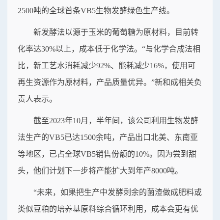
2500吨的全球首条VB5生物发酵绿色生产线。
新发酵法以源于玉米的葡萄糖为原材料，目前转
化率达30%以上，成本低于化学法。“与化学合成法相
比，新工艺水消耗减少92%、能耗减少16%，使用可
再生资源作为原材料，产品质量优异。”新和成相关负
责人表示。
截至2023年10月，半年间，该公司利用生物发酵
法生产的VB5已达1500余吨，产品出口北美、东南亚
等地区，已占全球VB5销售份额的10%。因为尝到甜
头，他们计划下一步将产能扩大到年产8000吨。
“未来，如果把生产中发酵剩余的菌渣做成肥料或
类似豆粕的培养基原料综合循环利用，成本会更有优