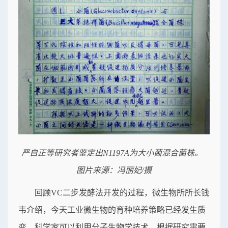
严自正等研究者鉴定出N1197A为大小菌混合菌株。
图片来源：冯丽妃/摄
回顾VC二步发酵法开发的过程，微生物所所长钱
韦介绍，今天工业微生物的育种培养策略已经发生质
变。科学家可以利用分子生物学技术，根据研究需要