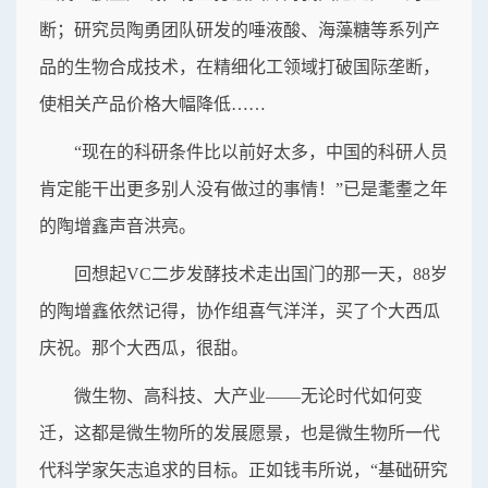
断；研究员陶勇团队研发的唾液酸、海藻糖等系列产
品的生物合成技术，在精细化工领域打破国际垄断，
使相关产品价格大幅降低……
“现在的科研条件比以前好太多，中国的科研人员
肯定能干出更多别人没有做过的事情！”已是耄耋之年
的陶增鑫声音洪亮。
回想起VC二步发酵技术走出国门的那一天，88岁
的陶增鑫依然记得，协作组喜气洋洋，买了个大西瓜
庆祝。那个大西瓜，很甜。
微生物、高科技、大产业——无论时代如何变
迁，这都是微生物所的发展愿景，也是微生物所一代
代科学家矢志追求的目标。正如钱韦所说，“基础研究