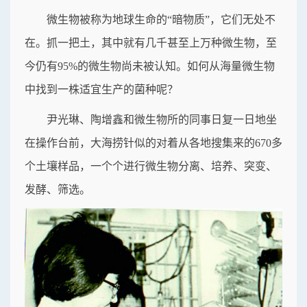
微生物被称为地球生命的“暗物质”，它们无处不
在。抓一把土，其中就有几千甚至上万种微生物，至
今仍有95%的微生物尚未被认知。如何从海量微生物
中找到一株适宜生产的菌种呢？
尹光琳、陶增鑫和微生物所的同事日复一日地坐
在操作台前，大海捞针似的对着从各地搜集来的670多
个土壤样品，一个个进行微生物分离、培养、突变、
发酵、筛选。