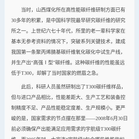
当时，山西煤化所在高性能碳纤维研制方面已有
30多年的积累，是中国科学院最早研究碳纤维的研究
所之一。上世纪六七十年代，所里的老一辈科学家在
基本无参考资料的情况下，突破系列关键技术，建成
我国第一条聚丙烯腈基碳纤维氧化碳化中试生产线，
并生产出“高强Ⅰ型”碳纤维。这种碳纤维的性能虽远
低于T300，却解了当时国家的燃眉之急。
此后，科研人员虽然研制出了T300碳纤维样品，
但与进口产品相比，性能差距大、生产工艺和装备控
制精度不足、产品性能稳定度差、生产规模小。更严
峻的是，国家需求的节点摆在那里——2008年6月30日
前必须确保产出能满足应用需求的宇航级T300碳纤