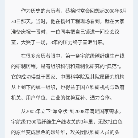
作为历史的亲历者，蔡榕时常会回想起2008年6月
30日那天。当时，他在扬州工程现场看到，就在大家
准备庆祝一番时，一位同事把自己锁进一间空会议
室，大哭了一场，3年的压力终于宣泄出来。
在很多亲历者眼中，第一条宇航级碳纤维生产线
的研制历程，是有组织科研和建制化研究的“典范”。
它的成功得益于国家、中国科学院及其院属研究机构
从上到下的统一组织，也得益于国立科研机构与政府
机关、用户单位、企业的优势互补、通力合作。
从2005年立下“军令状”到2008年满足国家需求，
宇航级T300碳纤维生产线攻关的3年里，无数批白色
的原丝变成黑色的碳纤维，攻关团队科研人员的头