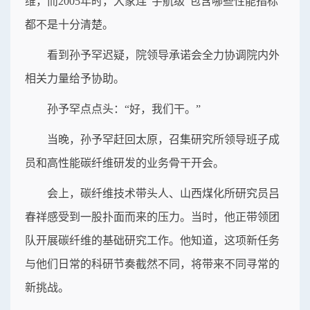
维，而2005年时，大家连“宇航级”包含哪些性能指标
都不是十分清楚。
看到孙予罕迟疑，院领导承诺会全力协调院内外
相关力量给予协助。
孙予罕点点头：“好，我们干。”
当晚，孙予罕赶回太原，召集研究所领导班子成
员和高性能碳纤维研发的业务骨干开会。
会上，碳纤维技术带头人、山西煤化所研究员吕
春祥感受到一股扑面而来的压力。当时，他正带领团
队开展碳纤维的基础研究工作。他知道，这项新任务
与他们日常的科研节奏截然不同，将带来不同寻常的
新挑战。