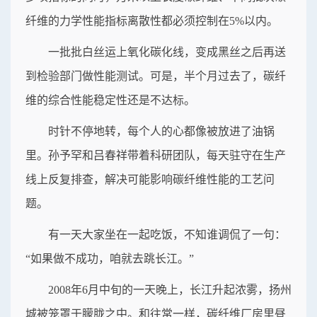
纤维的力学性能指标离散性都必须控制在5%以内。
一批批白丝运上氧化碳化线，变成黑丝之后再送
到检验部门做性能测试。可是，半个月过去了，碳纤
维的综合性能稳定性还是不达标。
时针不停地转，每个人的心都像被放进了油锅
里。孙予罕和吕春祥带着科研团队，每天驻守在生产
线上反复排查，解决可能影响碳纤维性能的工艺问
题。
有一天大家坐在一起吃饭，不知谁调侃了一句：
“如果做不成功，咱就去跳长江。”
2008年6月中旬的一天晚上，长江升起浓雾，扬州
城被笼罩于朦胧之中。和往常一样，碳纤维厂房里昼