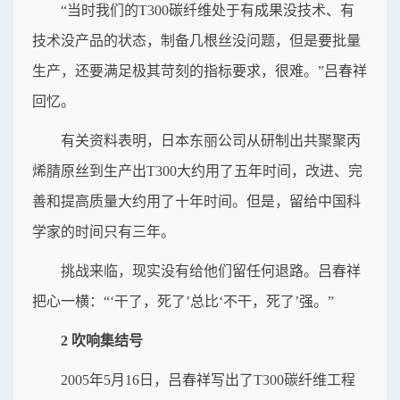
“当时我们的T300碳纤维处于有成果没技术、有
技术没产品的状态，制备几根丝没问题，但是要批量
生产，还要满足极其苛刻的指标要求，很难。”吕春祥
回忆。
有关资料表明，日本东丽公司从研制出共聚聚丙
烯腈原丝到生产出T300大约用了五年时间，改进、完
善和提高质量大约用了十年时间。但是，留给中国科
学家的时间只有三年。
挑战来临，现实没有给他们留任何退路。吕春祥
把心一横：“‘干了，死了’总比‘不干，死了’强。”
2 吹响集结号
2005年5月16日，吕春祥写出了T300碳纤维工程