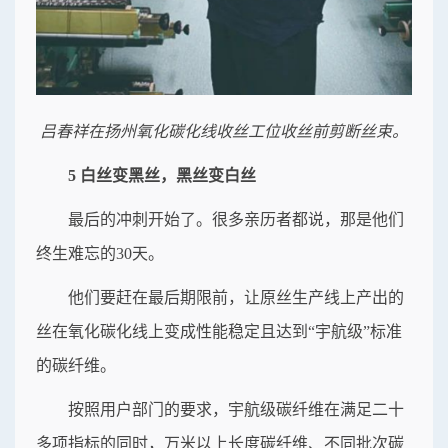
吕春祥在扬州氧化碳化线收丝工位收丝前剪断丝束。
5 白丝变黑丝，黑丝变白丝
最后的冲刺开始了。很多亲历者都说，那是他们
终生难忘的30天。
他们要赶在最后期限前，让原丝生产线上产出的
丝在氧化碳化线上变成性能稳定且达到“宇航级”标准
的碳纤维。
按照用户部门的要求，宇航级碳纤维在满足二十
多项指标的同时，万米以上长度碳纤维、不同批次碳