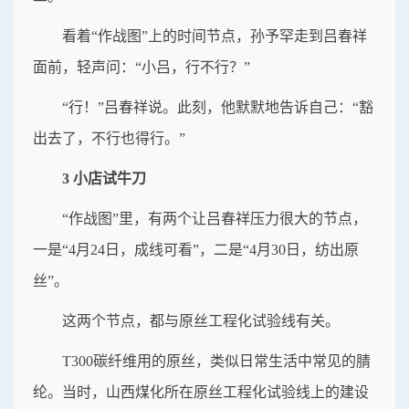
看着“作战图”上的时间节点，孙予罕走到吕春祥
面前，轻声问：“小吕，行不行？”
“行！”吕春祥说。此刻，他默默地告诉自己：“豁
出去了，不行也得行。”
3 小店试牛刀
“作战图”里，有两个让吕春祥压力很大的节点，
一是“4月24日，成线可看”，二是“4月30日，纺出原
丝”。
这两个节点，都与原丝工程化试验线有关。
T300碳纤维用的原丝，类似日常生活中常见的腈
纶。当时，山西煤化所在原丝工程化试验线上的建设