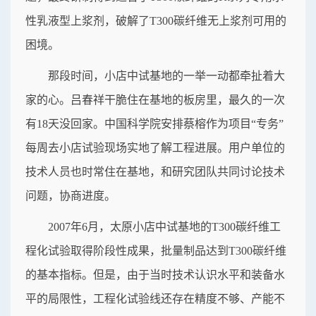
性乳液型上浆剂，破解了T300碳纤维无上浆剂可用的
困境。
那段时间，小店中试基地的一举一动都牵扯着大
家的心。吕春祥干脆住在基地的板房里，最久的一次
有18天没回家。中国科学院安排蔡榕作为项目“专务”
每周去小店试验现场实地了解工程进展。用户单位的
技术人员也时常住在基地，和研究团队共同讨论技术
问题，协商进度。
2007年6月，太原小店中试基地的T300碳纤维工
程化试验取得阶段性成果，批量制品达到T300碳纤维
的基本指标。但是，由于当时技术认识水平和装备水
平的局限性，工程化试验线还存在精度不够、产能不