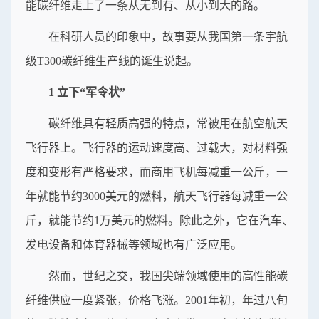
能碳纤维走上了一条从无到有、从小到大的路。
在科研人员的印象中，故事要从我国第一条宇航
级T300碳纤维生产线的诞生说起。
1 立下“军令状”
碳纤维具有轻质高强的特点，常被用在航空航天
飞行器上。飞行器的运动速度高、过载大，对材料强
度和变形有严格要求，而商用飞机每减重一公斤，一
年就能节约3000美元的燃料，航天飞行器每减重一公
斤，就能节约1万美元的燃料。除此之外，它在汽车、
发电设备和体育器械等领域也有广泛应用。
然而，世纪之交，我国尖端领域使用的高性能碳
纤维供应一度紧张，价格飞涨。2001年初，年过八旬