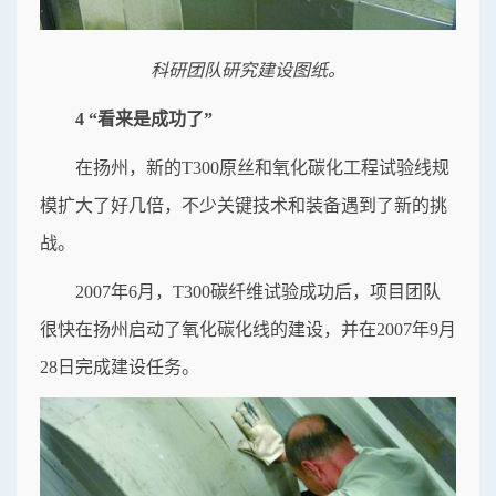
科研团队研究建设图纸。
4 “看来是成功了”
在扬州，新的T300原丝和氧化碳化工程试验线规
模扩大了好几倍，不少关键技术和装备遇到了新的挑
战。
2007年6月，T300碳纤维试验成功后，项目团队
很快在扬州启动了氧化碳化线的建设，并在2007年9月
28日完成建设任务。