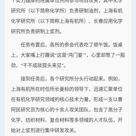
个实力雄厚的院属单位共同参与项目攻关，其中化学
研究所（以下简称化学所）负责研制油剂，上海有机
化学研究所（以下简称上海有机所）、长春应用化学
研究所负责研制上浆剂。
任务布置后，各所的参会代表吃了顿午饭。饭桌
上，大家嘴上打趣说“这是‘鸿门宴’”，心里却憋了一股
劲，“干不成就提头来见”。
接到任务后，各个研究所分头行动起来。例如，
上海有机所在时任所长姜标的领导下，迅速汇聚单位
在有机化学研究领域的核心技术力量，形成一支以曹
阿民研究员为核心的十余人攻关团队，包含了高分子
化学、纺织材料、复合材料等多领域的人才队伍，开
始对上浆剂进行集中研发攻关。