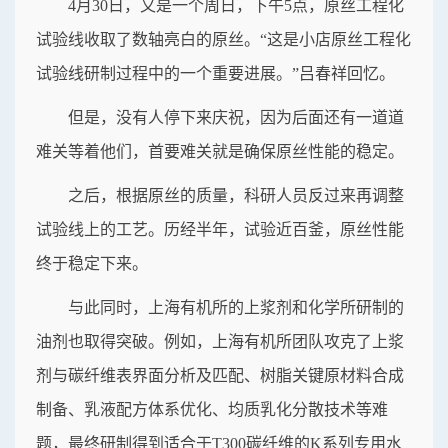
4月30日，又是一个周日，下午5点，原丝工程化
试验线收取了数轴亮白的原丝。“这是小店原丝工程化
试验线研制过程中的一个重要进展。”吕春祥回忆。
但是，没有人停下来庆祝，因为后面还有一道道
难关等着他们，首要难关就是确保原丝性能的稳定。
之后，根据原丝的质量，科研人员反过来再调整
试验线上的工艺。历经半年，试验近百釜，原丝性能
终于稳定下来。
与此同时，上海有机所的上浆剂和化学所研制的
油剂也取得突破。例如，上海有机所团队攻克了上浆
剂与碳纤维表界面分析及匹配、树脂关键原材料合成
制备、乳液配方体系优化、均质乳化分散技术等难
题，最终研制得到适合于T300碳纤维的K系列专用水