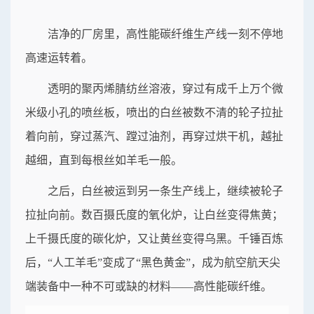
洁净的厂房里，高性能碳纤维生产线一刻不停地
高速运转着。
透明的聚丙烯腈纺丝溶液，穿过有成千上万个微
米级小孔的喷丝板，喷出的白丝被数不清的轮子拉扯
着向前，穿过蒸汽、蹚过油剂，再穿过烘干机，越扯
越细，直到每根丝如羊毛一般。
之后，白丝被运到另一条生产线上，继续被轮子
拉扯向前。数百摄氏度的氧化炉，让白丝变得焦黄；
上千摄氏度的碳化炉，又让黄丝变得乌黑。千锤百炼
后，“人工羊毛”变成了“黑色黄金”，成为航空航天尖
端装备中一种不可或缺的材料——高性能碳纤维。