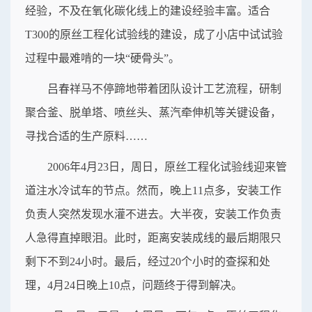
经验，不及在氧化碳化线上的建设经验丰富。适合
T300的原丝工程化试验线的建设，成了小店中试试验
过程中最难啃的一块“硬骨头”。
吕春祥马不停蹄地带着团队设计工艺流程，研制
聚合釜、脱单塔、喷丝头、蒸汽牵伸机等关键设备，
寻找合适的生产原料……
2006年4月23日，周日，原丝工程化试验线迎来管
道注水冷试车的节点。然而，晚上11点多，安装工作
负责人突然发现水灌不进去。大半夜，安装工作负责
人急得直掉眼泪。此时，距离安装成线的最后期限只
剩下不到24小时。最后，经过20个小时的查探和处
理，4月24日晚上10点，问题终于得到解决。