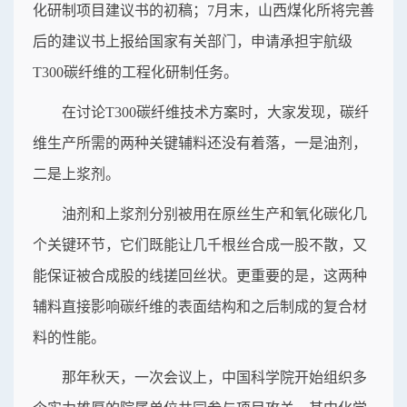
化研制项目建议书的初稿；7月末，山西煤化所将完善
后的建议书上报给国家有关部门，申请承担宇航级
T300碳纤维的工程化研制任务。
在讨论T300碳纤维技术方案时，大家发现，碳纤
维生产所需的两种关键辅料还没有着落，一是油剂，
二是上浆剂。
油剂和上浆剂分别被用在原丝生产和氧化碳化几
个关键环节，它们既能让几千根丝合成一股不散，又
能保证被合成股的线搓回丝状。更重要的是，这两种
辅料直接影响碳纤维的表面结构和之后制成的复合材
料的性能。
那年秋天，一次会议上，中国科学院开始组织多