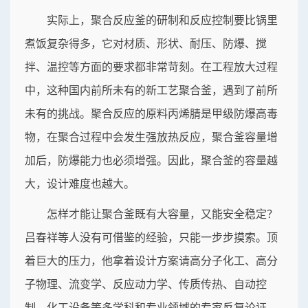
实际上，聚合反应釜的研制和反应控制要比锅里
煮饭复杂得多，它对材质、形状、耐压、防爆、搅
拌、温控等方面的要求都非常苛刻。在工程放大过程
中，这种国内前所未有的新工艺聚合釜，遇到了前所
未有的挑战。聚合反应的原料丙烯腈是甲级防爆高毒
物，在聚合过程中会发生强放热反应，聚合釜容量增
加后，防爆能力也必须增强。因此，聚合釜的容量越
大，设计难度也越大。
怎样才能让聚合釜既有大容量，又能安全稳定？
吕春祥等人没有可借鉴的经验，只能一步步摸索。顶
着巨大的压力，他拿着设计方案请高分子化工、高分
子物理、流变学、反应动力学、传质传热、自动控
制、化工设备等多学科和专业领域的专家反复论证，