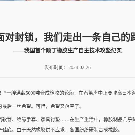
面对封锁，我们走出一条自己的
——我国首个顺丁橡胶生产自主技术攻坚纪实
发布时间：2024-02-26
！”一艘满载5000吨合成橡胶的轮船，在汽笛声中正要驶离日本
的最后一丝希望。可惜，希望又落空了。
汽软管、绝缘手套、家具衬垫……在生产生活中，橡胶制品几乎
产鞋底。由于天然橡胶供不应求，各国纷纷研制合成橡胶。