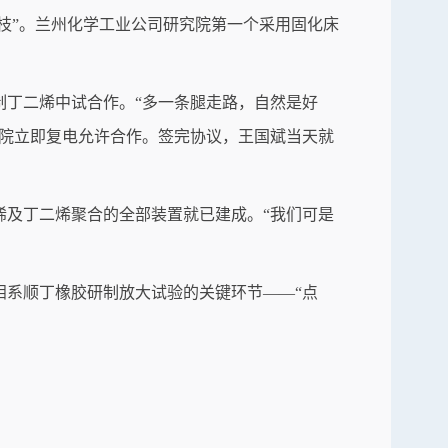
榄枝”。兰州化学工业公司研究院第一个采用固化床
制丁二烯中试合作。“多一条腿走路，自然是好
学院立即复电允许合作。签完协议，王国斌当天就
烯及丁二烯聚合的全部装置就已建成。“我们可是
钼系顺丁橡胶研制放大试验的关键环节——“点