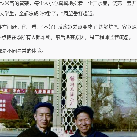
上2米高的管架，每个人小心翼翼地提着一个开水壶，浇完一壶
大学生，全都冻成‘冰棍’了。”周望岳打趣道。
车间赶。他一看，“不好！反应器差点变成了‘炼钢炉’”。容器
一点把在场所有人都炸死。事后追查原因，是工程师监管疏忽。
都是不同寻常的体验。