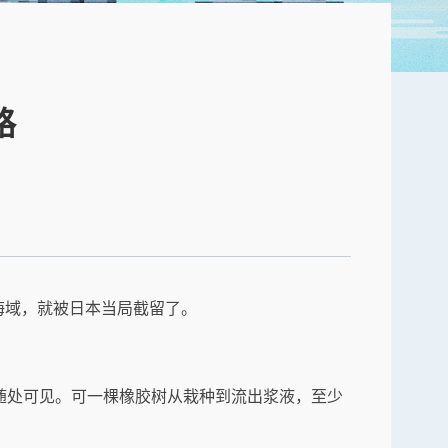
路
海域，就被日本当局截留了。
随处可见。可一棵橡胶树从栽种到流出浆液，至少