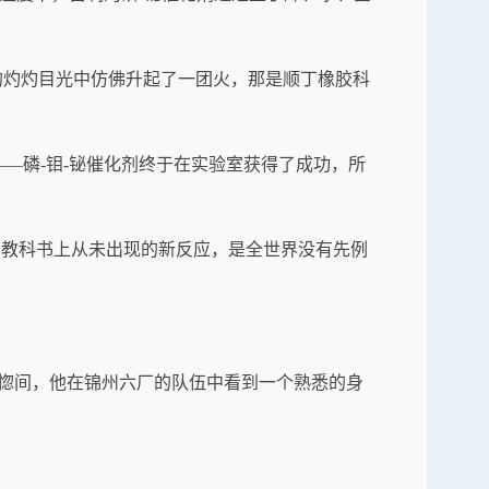
的灼灼目光中仿佛升起了一团火，那是顺丁橡胶科
——磷-钼-铋催化剂终于在实验室获得了成功，所
各国教科书上从未出现的新反应，是全世界没有先例
。
恍惚间，他在锦州六厂的队伍中看到一个熟悉的身