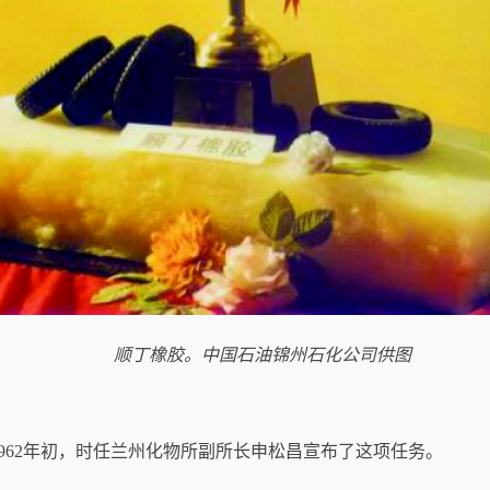
顺丁橡胶。中国石油锦州石化公司供图
1962年初，时任兰州化物所副所长申松昌宣布了这项任务。