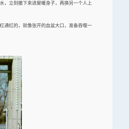
开水，立刻撤下来进屋暖身子，再换另一个人上
通红通红的，就像张开的血盆大口，准备吞噬一