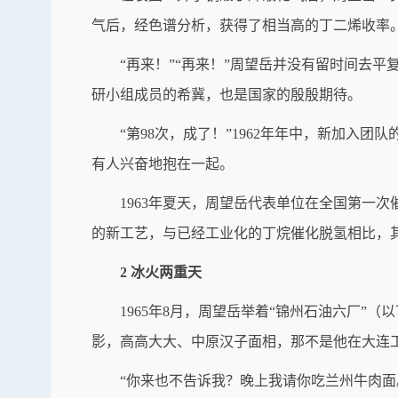
气后，经色谱分析，获得了相当高的丁二烯收率。
“再来！”“再来！”周望岳并没有留时间去
研小组成员的希冀，也是国家的殷殷期待。
“第98次，成了！”1962年年中，新加入
有人兴奋地抱在一起。
1963年夏天，周望岳代表单位在全国第一
的新工艺，与已经工业化的丁烷催化脱氢相比，
2 冰火两重天
1965年8月，周望岳举着“锦州石油六厂
影，高高大大、中原汉子面相，那不是他在大连
“你来也不告诉我？晚上我请你吃兰州牛肉面