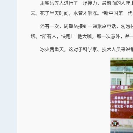
周望岳等人进行了一场接力，最前面的人爬
去。花了半天时间，水管才解冻。“新中国第一代
还有一次，周望岳接到一通紧急电话，匆匆往
切。“所有人，快跑！”他大喊。那一次意外，差
冰火两重天，这对于科学家、技术人员来说