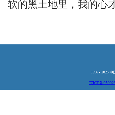
软的黑土地里，我的心才
（
1996 -
2026
京ICP备05002