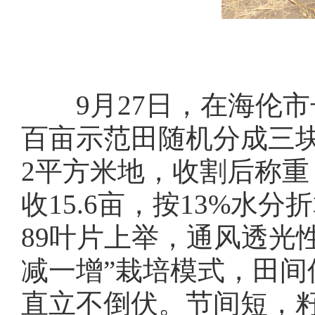
9月27日，在海伦市
百亩示范田随机分成三
2平方米地，收割后称
收15.6亩，按13%
89叶片上举，通风透光性
减一增”栽培模式，田间
直立不倒伏。节间短，籽