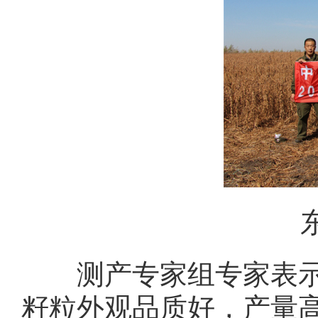
测产专家组专家表示：“
籽粒外观品质好，产量