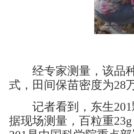
经专家测量，该品种采用
式，田间保苗密度为28
记者看到，东生201
据现场测量，百粒重23g，