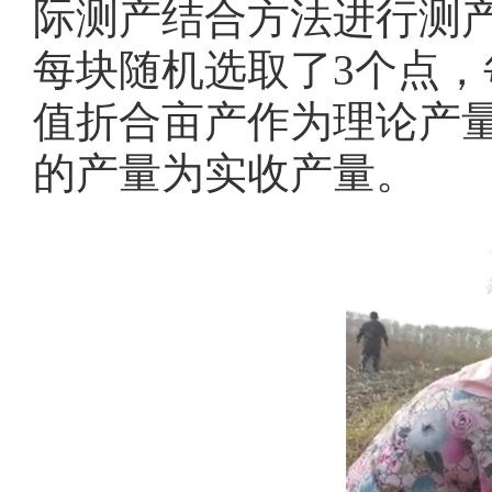
际测产结合方法进行测
每块随机选取了3个点，
值折合亩产作为理论产量，
的产量为实收产量。