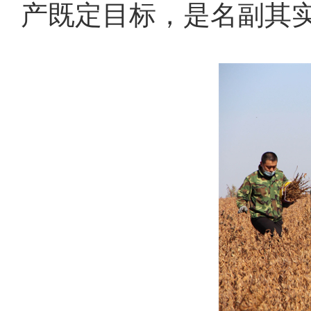
产既定目标，是名副其