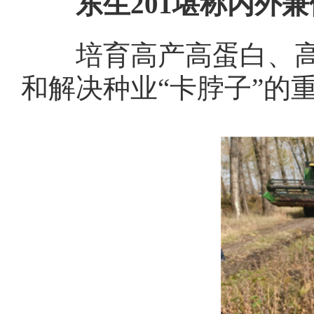
东生201堪称内外兼
培育高产高蛋白、高产
和解决种业“卡脖子”的