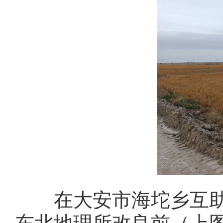
在大安市海坨乡互助村