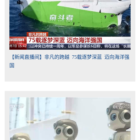
【新闻直播间】非凡的跨越 75载逐梦深蓝 迈向海洋强
国