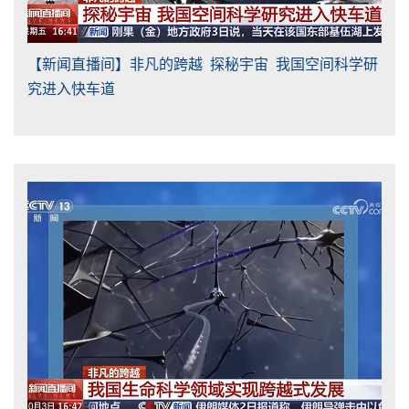
【新闻直播间】非凡的跨越 探秘宇宙 我国空间科学研
究进入快车道