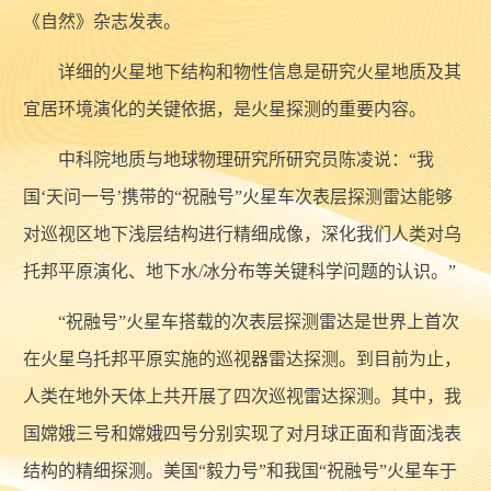
《自然》杂志发表。
详细的火星地下结构和物性信息是研究火星地质及其
宜居环境演化的关键依据，是火星探测的重要内容。
中科院地质与地球物理研究所研究员陈凌说：“我
国‘天问一号’携带的“祝融号”火星车次表层探测雷达能够
对巡视区地下浅层结构进行精细成像，深化我们人类对乌
托邦平原演化、地下水/冰分布等关键科学问题的认识。”
“祝融号”火星车搭载的次表层探测雷达是世界上首次
在火星乌托邦平原实施的巡视器雷达探测。到目前为止，
人类在地外天体上共开展了四次巡视雷达探测。其中，我
国嫦娥三号和嫦娥四号分别实现了对月球正面和背面浅表
结构的精细探测。美国“毅力号”和我国“祝融号”火星车于