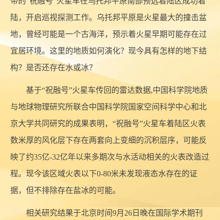
带的“祝融号”火星车在乌托邦平原南部预选着陆区成功着
陆，开启巡视探测工作。乌托邦平原是火星最大的撞击盆
地，曾经可能是一个古海洋，预示着火星早期可能存在过
宜居环境。这里的地质如何演化？现今具有怎样的地下结
构？是否还存在水或冰？
基于“祝融号”火星车传回的雷达数据,中国科学院地质
与地球物理研究所联合中国科学院国家空间科学中心和北
京大学共同研究的成果表明，“祝融号”火星车着陆区火表
数米厚的风化层下存在两套向上变细的沉积层序，可能反
映了约35亿-32亿年以来多期次与水活动相关的火表改造过
程。现今该区域火表以下0-80米未发现液态水存在的证
据，但不排除存在盐冰的可能。
相关研究结果于北京时间9月26日晚在国际学术期刊