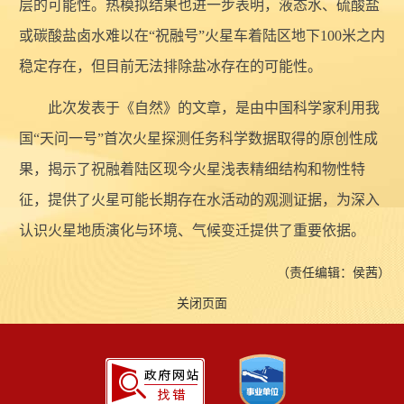
层的可能性。热模拟结果也进一步表明，液态水、硫酸盐
或碳酸盐卤水难以在“祝融号”火星车着陆区地下100米之内
稳定存在，但目前无法排除盐冰存在的可能性。
此次发表于《自然》的文章，是由中国科学家利用我
国“天问一号”首次火星探测任务科学数据取得的原创性成
果，揭示了祝融着陆区现今火星浅表精细结构和物性特
征，提供了火星可能长期存在水活动的观测证据，为深入
认识火星地质演化与环境、气候变迁提供了重要依据。
（责任编辑：侯茜）
关闭页面