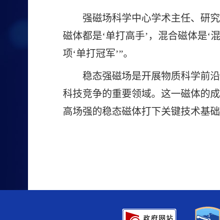
强磁场科学中心学术主任、研究
磁体都是‘单打高手’，混合磁体是‘
项‘单打冠军’”。
稳态强磁场是开展物质科学前沿
科技竞争的重要领域。这一磁体的成
高场强的稳态磁体打下关键技术基础