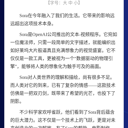
【字号：
大
中
小
】
Sora在今年融入了我们的生活。它带来的影响远
远超出这项技术本身。
Sora是OpenAI公司推出的文本-视频程序。它宛如
一位魔法师，只需一段简单的文字描述，就能编织出
如好莱坞大片般逼真且充满想象力的视觉盛宴。它不
仅仅是一款工具，更被视为一个“数据驱动的物理引
擎”，能够将人类的想象化为触手可及的画面。
Sora对人类世界的理解和描绘，尚有很多不足。
而人类对它的到来，已有了复杂的情感——这款技术
仿佛是一把双刃剑，既带来了希望的光芒，也投下了
阴影。
不少科学家欢呼雀跃，他们看到了Sora背后蕴含
的巨大潜力。这不仅是一个技术上的飞跃，更是对未