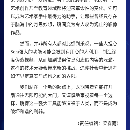
来创造力的一次解放。有了Sora的帮助，电影制作、
艺术创作乃至教育领域都将迎来革命性的变化。它可
以成为艺术家手中最得力的助手，让那些曾经只存在
于脑海中的奇思妙想，瞬间变为令人叹为观止的影像
作品。
然而，并非所有人都对此感到乐观。一些人担心
Sora强大的功能可能会被别有用心的人利用，制造深
度伪造视频，从而加剧错误信息和虚假内容的泛滥。
这样的技术无疑会带来新的挑战，迫使社会重新思考
如何界定真实与虚构之间的界限。
我们站在一个新的起点上，既期待着它能打开一
扇通往无限可能的大门，又谨慎地审视着每一个选
择，确保这一强大工具能够造福于人类，而不是成为
破坏和谐的利器。
（责任编辑：梁春雨）