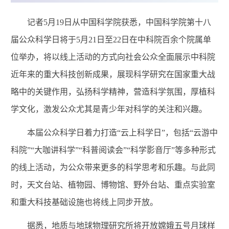
记者5月19日从中国科学院获悉，中国科学院第十八
届公众科学日将于5月21日至22日在中科院百余个院属单
位举办，将以线上活动的方式向社会公众全面展示中科院
近年来的重大科技创新成果，展现科学研究在国家重大战
略中的关键作用，弘扬科学精神，营造科学氛围，厚植科
学文化，激发公众尤其是青少年对科学的关注和兴趣。
本届公众科学日着力打造“云上科学日”，包括“云游中
科院”“大咖讲科学”“科普阅读会”“科学影音厅”等多种形式
的线上活动，为公众带来更多的科学思考和乐趣。与此同
时，天文台站、植物园、博物馆、野外台站、重点实验室
和重大科技基础设施也将线上同步开放。
据悉，地质与地球物理研究所将开放嫦娥五号月球样