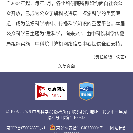
自2004年起，每年5月，各个科研院所都如约面向社会公
众开放，已成为公众了解科技进展、探索科学的重要渠
道，成为弘扬科学精神、传播科学知识的重要平台。本届
公众科学日主题为“爱科学，向未来”，由中科院科学传播
局组织实施，中科院计算机网络信息中心提供全面支持。
（责任编辑：侯茜）
关闭页面
©
1996 -
2026 中国科学院 版权所有
联系我们
地址：北京市三里河
路52号 邮编：100864
京ICP备05002857号-1
京公网安备110402500047号 网站标识