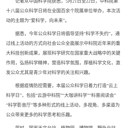
记者从中国科学院获悉，5月21日至22日，中科院第
十八届公众科学日将在全国百余个院属单位举办，本次活
动的主题为“爱科学，向未来”。
据悉，今年公众科学日将倡导坚持“科学不失约”，通
过线上活动的方式向社会公众全面展示中科院近年来的重
大科技创新成果，展现科学研究在国家重大战略中的关键
作用，弘扬科学精神，营造科学氛围，厚植科学文化，激
发公众尤其是青少年对科学的关注和兴趣。
根据疫情防控需要，本届公众科学日着力打造“云上
科学日”，包括“云游中科院”“大咖讲科学”“科普阅读会”
“科学影音厅”等多种形式的线上活动，多视角、多渠道为
公众带来更多的科学思考和乐趣。
届时，国家天文台站、植物园、博物馆、野外台站、