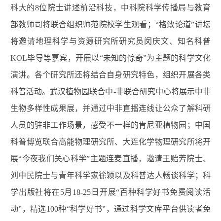
科大的8位院士讲述前沿科技，中科院科学传播局与教育
部教师司将联合组织师范院校学生观看；“格致论道”讲坛
将邀请地理科学与资源研究所研究员闵庆文、知名科普
KOL毕导等嘉宾，开展以“未知的惊奇”为主题的科学文化
演讲。各个研究所还将结合自身研究特色，组织开展各类
科普活动。武汉植物园联合中-非联合研究中心将展示中非
生物多样性成果展，并通过中非直播连线让公众了解科研
人员的驻非工作场景，感受不一样的肯尼亚植物园；中国
科普博览联合高能物理研究所、大连化学物理研究所将开
展“今夜我们关心科学”主题连麦直播，邀请王贻芳院士、
刘中民院士与青年科学家徐颖以及科普达人畅谈科学；科
学出版社将在5月18-25日开展“百种科学好书免费阅读活
动”，精选100种“科学好书”，通过科学文库平台供读者免