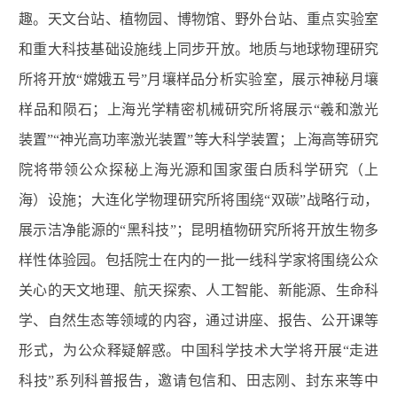
趣。天文台站、植物园、博物馆、野外台站、重点实验室
和重大科技基础设施线上同步开放。地质与地球物理研究
所将开放“嫦娥五号”月壤样品分析实验室，展示神秘月壤
样品和陨石；上海光学精密机械研究所将展示“羲和激光
装置”“神光高功率激光装置”等大科学装置；上海高等研究
院将带领公众探秘上海光源和国家蛋白质科学研究（上
海）设施；大连化学物理研究所将围绕“双碳”战略行动，
展示洁净能源的“黑科技”；昆明植物研究所将开放生物多
样性体验园。包括院士在内的一批一线科学家将围绕公众
关心的天文地理、航天探索、人工智能、新能源、生命科
学、自然生态等领域的内容，通过讲座、报告、公开课等
形式，为公众释疑解惑。中国科学技术大学将开展“走进
科技”系列科普报告，邀请包信和、田志刚、封东来等中