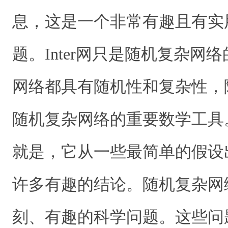
息，这是一个非常有趣且有实
题。Inter网只是随机复杂网
网络都具有随机性和复杂性，
随机复杂网络的重要数学工具
就是，它从一些最简单的假设
许多有趣的结论。随机复杂网
刻、有趣的科学问题。这些问