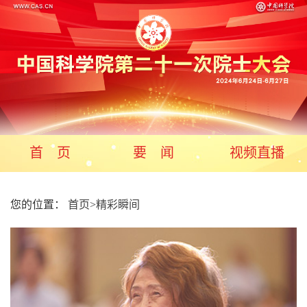
首 页
要 闻
视频直播
您的位置：
首页
>
精彩瞬间