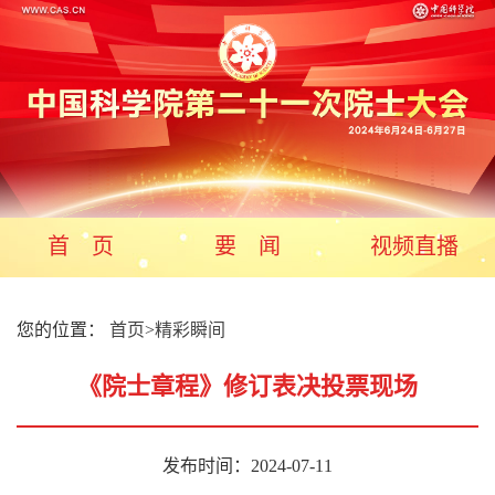
首 页
要 闻
视频直播
您的位置：
首页
>
精彩瞬间
《院士章程》修订表决投票现场
发布时间：2024-07-11