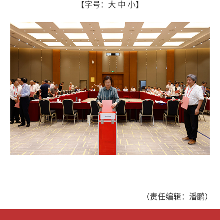
【字号：
大
中
小
】
（责任编辑：潘鹏）