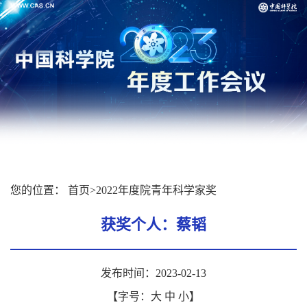
您的位置：
首页
>
2022年度院青年科学家奖
获奖个人：蔡韬
发布时间：2023-02-13
【字号：
大
中
小
】