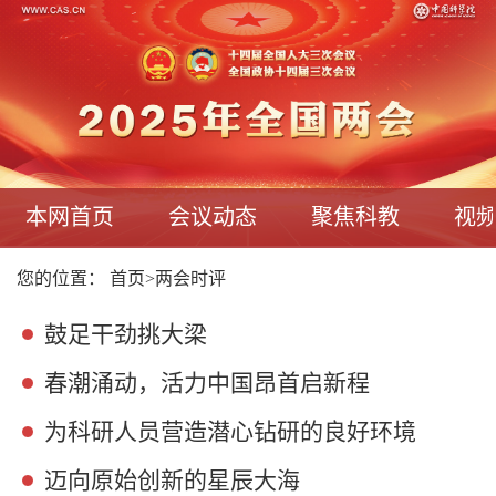
本网首页
会议动态
聚焦科教
视
您的位置：
首页
>
两会时评
鼓足干劲挑大梁
春潮涌动，活力中国昂首启新程
为科研人员营造潜心钻研的良好环境
迈向原始创新的星辰大海